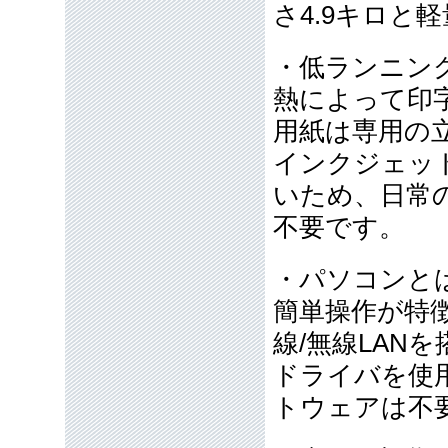
さ4.9キロと
・低ランニン
熱によって印
用紙は専用の
インクジェッ
いため、日常
不要です。
・パソコンと
簡単操作が特
線/無線LAN
ドライバを使
トウェアは不