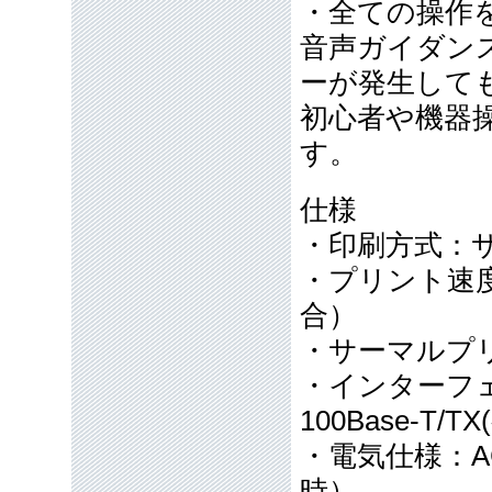
・全ての操作
音声ガイダン
ーが発生して
初心者や機器
す。
仕様
・印刷方式：
・プリント速度
合）
・サーマルプリ
・インターフェイ
100Base-T/T
・電気仕様：AC1
時）