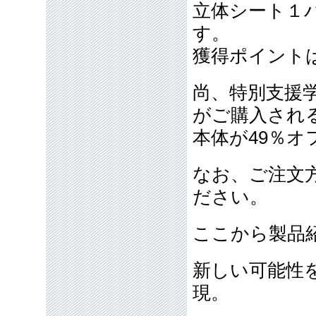
立体シート１パ
す。
獲得ポイント
尚、特別支援
がご購入され
本体が49％オ
なお、ご注文
ださい。
ここから製品
新しい可能性
現。