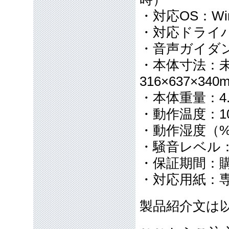
・対応OS：Window
・対応ドライ
・音声ガイダ
・本体寸法：未使
316×637×340
・本体重量：4.
・動作温度：10
・動作湿度（%
・騒音レベル：
・保証期間：
・対応用紙：
製品紹介文は