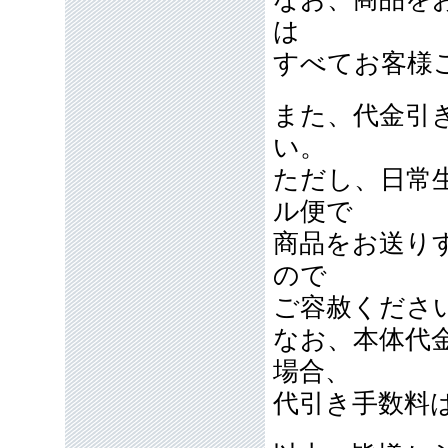
は
すべてお客様
また、代金引
い。
ただし、日常
ル便で
商品をお送り
ので
ご容赦くださ
なお、本体代
場合、
代引き手数料