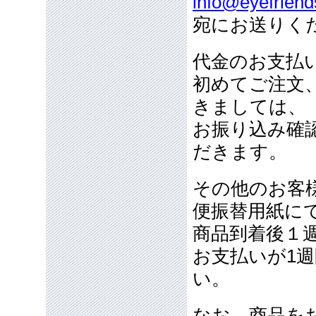
info@eyefriend
宛にお送りく
代金のお支払
初めてご注文
きましては、
お振り込み確
だきます。
その他のお客
便振替用紙に
商品到着後１
お支払いが1
い。
なお、商品を