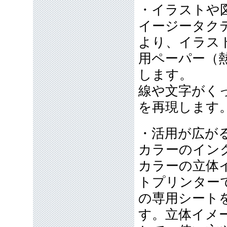
・イラストや
イージータク
より、イラス
用ペーパー（
します。
線や文字がく
を再現します
・活用が広が
カラーのイン
カラーの立体
トプリンター
の専用シート
す。立体イメ