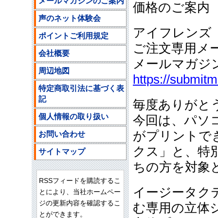
メールマガジンのご案内
価格のご案
声のネット体験会
アイフレンズ
ポイントご利用規定
ご注文専用メ
会社概要
メールマガジ
周辺地図
https://submit
特定商取引法に基づく表
記
毎度ありがと
個人情報の取り扱い
今回は、パソ
がプリントで
お問い合わせ
クス」と、特
サイトマップ
ちの方を対象
RSSフィードを購読するこ
イージータク
とにより、当社ホームペー
ジの更新内容を確認するこ
む専用の立体
とができます。