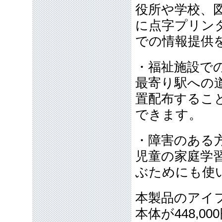
役所や学校、
に点字プリン
での情報提供
・福祉施設で
最寄り駅への
置配布するこ
できます。
・障害のある
児童の家庭学
ぶためにも使
本製品のアイ
本体が448,0