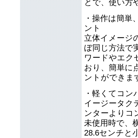
とで、使い方
・操作は簡単
ント
立体イメージ
ぼ同じ方法で
ワードやエク
おり、簡単に
ントができま
・軽くてコン
イージータク
ンターよりコ
未使用時で、横3
28.6センチ