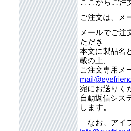
ここからご注
ご注文は、メ
メールでご注
ただき
本文に製品名
載の上、
ご注文専用メ
mail@eyefriend
宛にお送りく
自動返信シス
します。
なお、アイフ