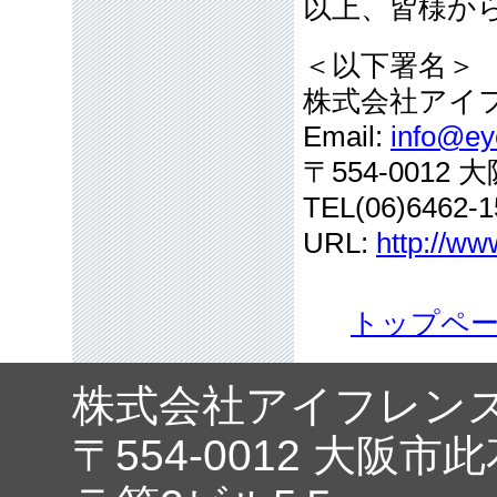
以上、皆様か
＜以下署名＞
株式会社アイ
Email:
info@eye
〒554-001
TEL(06)6462-1
URL:
http://ww
トップペ
株式会社アイフレン
〒554-0012 大阪市