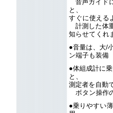
音声ガイドに
と、
すぐに使える
計測した体重
知らせてくれ
●音量は、大/
ン端子も装
●体組成計に
と、
測定者を自動
ボタン操作の
●乗りやすい