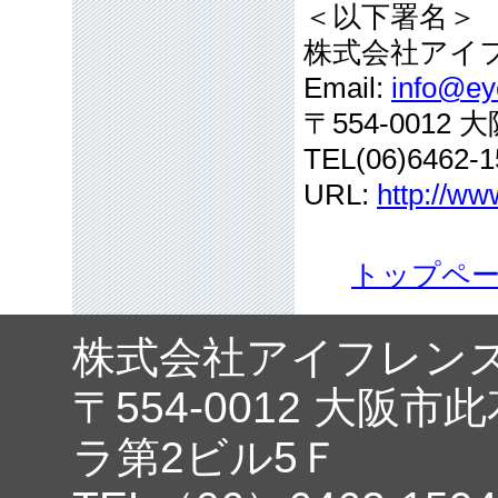
＜以下署名＞
株式会社アイ
Email:
info@eye
〒554-001
TEL(06)6462-1
URL:
http://ww
トップペ
株式会社アイフレン
〒554-0012 大阪市
ラ第2ビル5Ｆ