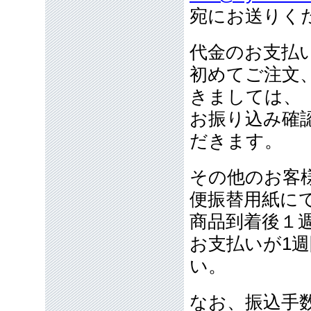
宛にお送りく
代金のお支払
初めてご注文
きましては、
お振り込み確
だきます。
その他のお客
便振替用紙に
商品到着後１
お支払いが1
い。
なお、振込手