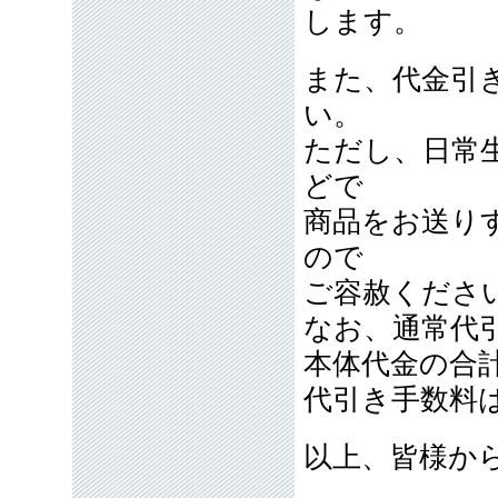
します。
また、代金引
い。
ただし、日常
どで
商品をお送り
ので
ご容赦くださ
なお、通常代引
本体代金の合
代引き手数料
以上、皆様か