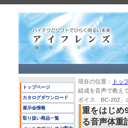
現在の位置：
トッ
トップページ
組成を音声で教え
カタログダウンロード
ボイス BC-202」のご
展示会情報
重をはじめ
取り扱い商品一覧
る音声体重