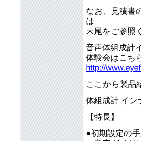
なお、見積書
は
末尾をご参照
音声体組成計イ
体験会はこ
http://www.eye
ここから製品
体組成計 イン
【特長】
●初期設定の