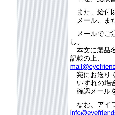
また、給付以
メール、また
メールでご注
し、
本文に製品名
記載の上、
mail@eyefriend
宛にお送り
いずれの場合
確認メールを
なお、アイフ
info@eyefriend