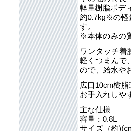
軽量樹脂ボデ
約0.7kg※
す。
※本体のみの
ワンタッチ着
軽くつまんで
ので、給水や
広口10cm樹
お手入れしやす
主な仕様
容量：0.8L
サイズ（約)(cm)