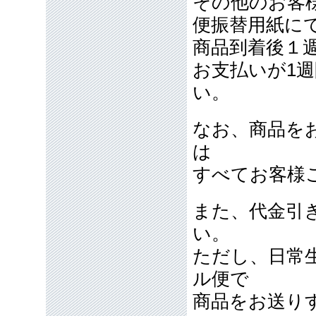
その他のお客
便振替用紙に
商品到着後１
お支払いが1
い。
なお、商品を
は
すべてお客様
また、代金引
い。
ただし、日常
ル便で
商品をお送り