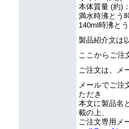
本体質量 (約)
満水時沸とう
140ml時沸と
製品紹介文は
ここからご注
ご注文は、メ
メールでご注
ただき
本文に製品名
載の上、
ご注文専用メ