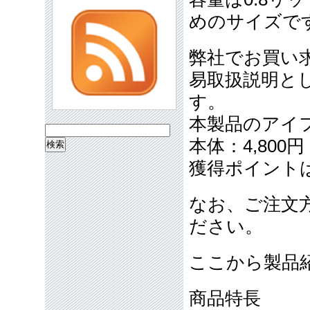
めのサイズで
弊社でお買い
易取扱説明と
す。
本製品のアイ
検
本体：4,800
索:
獲得ポイント
なお、ご注文
ださい。
ここから製品
商品特長