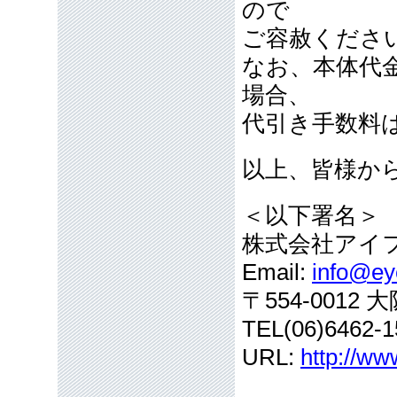
ので
ご容赦くださ
なお、本体代
場合、
代引き手数料
以上、皆様か
＜以下署名＞
株式会社アイ
Email:
info@eye
〒554-001
TEL(06)6462-1
URL:
http://ww