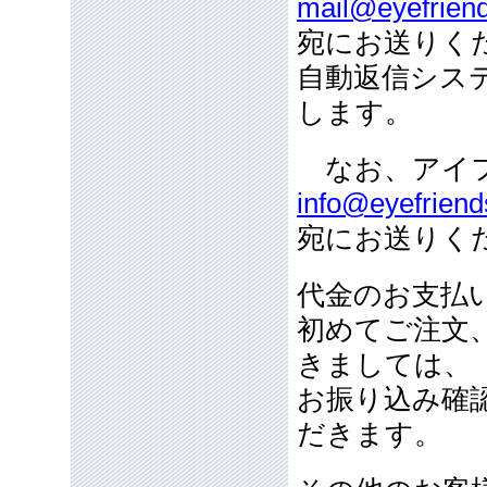
mail@eyefriend
宛にお送りく
自動返信シス
します。
なお、アイフ
info@eyefriend
宛にお送りく
代金のお支払
初めてご注文
きましては、
お振り込み確
だきます。