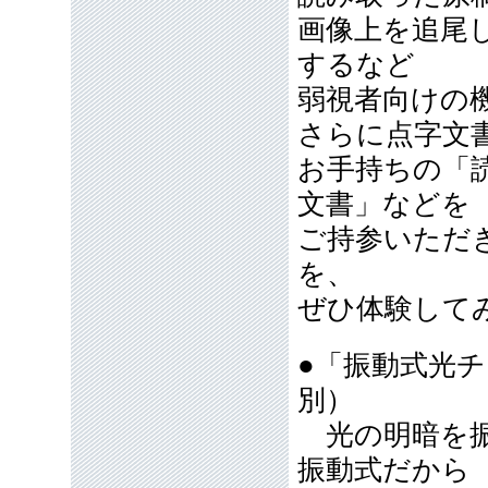
画像上を追尾
するなど
弱視者向けの
さらに点字文
お手持ちの「
文書」などを
ご持参いただ
を、
ぜひ体験して
●「振動式光チ
別）
光の明暗を振
振動式だから