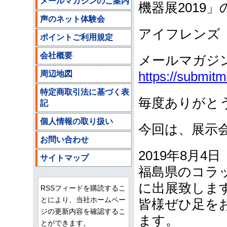
メールマガジンのご案内
機器展2019
声のネット体験会
アイフレンズ
ポイントご利用規定
会社概要
メールマガジ
周辺地図
https://submit
特定商取引法に基づく表
毎度ありがと
記
個人情報の取り扱い
今回は、展示
お問い合わせ
2019年8月4
サイトマップ
福島県のコラ
に出展致しま
RSSフィードを購読するこ
とにより、当社ホームペー
皆様ぜひ足を
ジの更新内容を確認するこ
ます。
とができます。