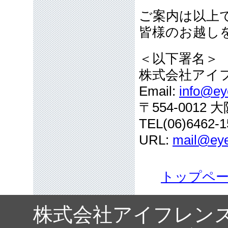
ご案内は以上
皆様のお越し
＜以下署名＞
株式会社アイ
Email:
info@eye
〒554-001
TEL(06)6462-1
URL:
mail@eye
トップペ
株式会社アイフレン