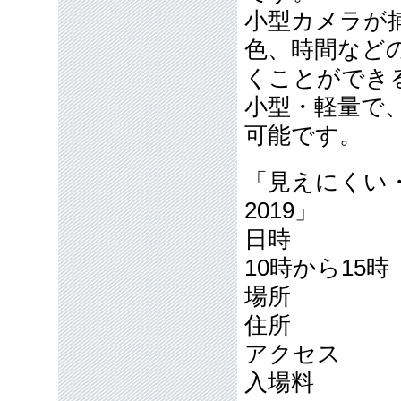
小型カメラが
色、時間など
くことができ
小型・軽量で
可能です。
「見えにくい
2019」
日時 20
10時から15時
場所 コ
住所 福
アクセス J
入場料 