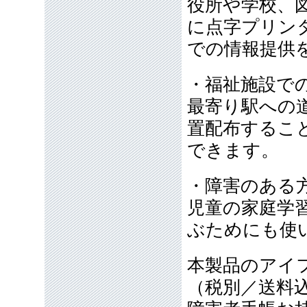
役所や学校、
に点字プリン
での情報提供
・福祉施設で
最寄り駅への
置配布するこ
できます。
・障害のある
児童の家庭学
ぶためにも使
本製品のアイフ
（税別／送料