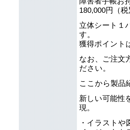
障害者手帳お
180,000
立体シート１パ
す。
獲得ポイント
なお、ご注文
ださい。
ここから製品
新しい可能性
現。
・イラストや