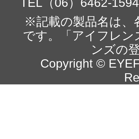
TEL（06）6462-1594
※記載の製品名は、
です。「アイフレン
ンズの
Copyright © EYEF
Re