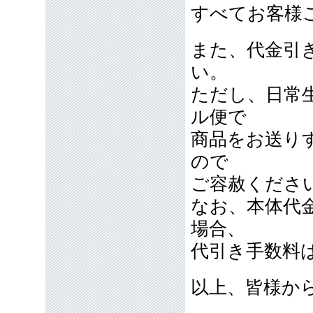
すべてお客様
また、代金引
い。
ただし、日常
ル便で
商品をお送り
ので
ご容赦くださ
なお、本体代
場合、
代引き手数料
以上、皆様か