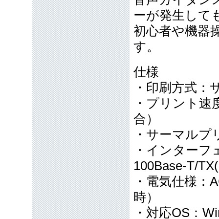
ーが発生して
初心者や機器
す。
仕様
・印刷方式：
・プリント速度
合）
・サーマルプリ
・インターフェイ
100Base-T/T
・電気仕様：AC1
時）
・対応OS：Window