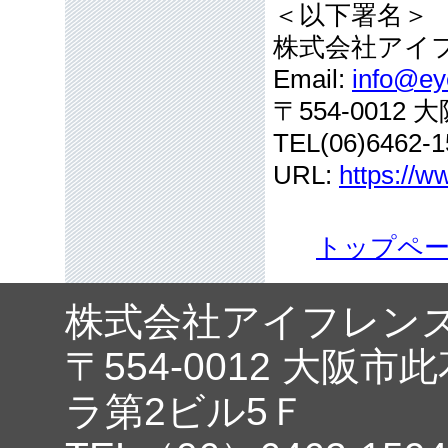
＜以下署名＞
株式会社アイ
Email:
info@eye
〒554-001
TEL(06)6462-1
URL:
https://w
トップペ
株式会社アイフレン
〒554-0012 大阪市
ラ第2ビル5Ｆ