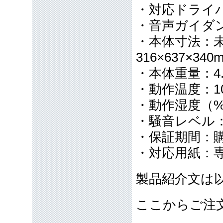
・対応ドライ
・音声ガイダ
・本体寸法：未使
316×637×340
・本体重量：4.
・動作温度：10
・動作湿度（%
・騒音レベル：
・保証期間：
・対応用紙：
製品紹介文は
ここからご注