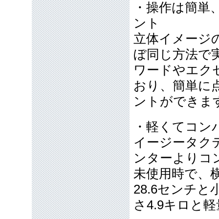
・操作は簡単
ント
立体イメージ
ぼ同じ方法で
ワードやエク
おり、簡単に
ントができま
・軽くてコン
イージータク
ンターよりコ
未使用時で、横3
28.6センチ
さ4.9キロと