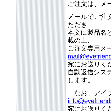
ご注文は、メ
メールでご注
ただき
本文に製品名
載の上、
ご注文専用メ
mail@eyefriend
宛にお送りく
自動返信シス
します。
なお、アイフ
info@eyefriend
宛にお送りく