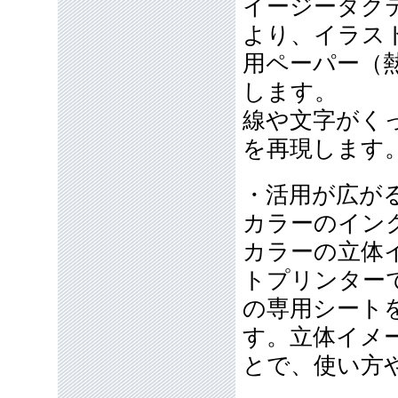
イージータク
より、イラス
用ペーパー（
します。
線や文字がく
を再現します
・活用が広が
カラーのイン
カラーの立体
トプリンター
の専用シート
す。立体イメ
とで、使い方