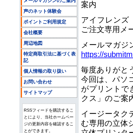
メールマガジンのご案内
案内
声のネット体験会
アイフレンズ
ポイントご利用規定
ご注文専用メ
会社概要
周辺地図
メールマガジ
https://submit
特定商取引法に基づく表
記
毎度ありがと
個人情報の取り扱い
今回は、パソ
お問い合わせ
がプリントで
サイトマップ
クス」のご案
RSSフィードを購読するこ
イージータク
とにより、当社ホームペー
む専用の立体
ジの更新内容を確認するこ
とができます。
立体プリンタ