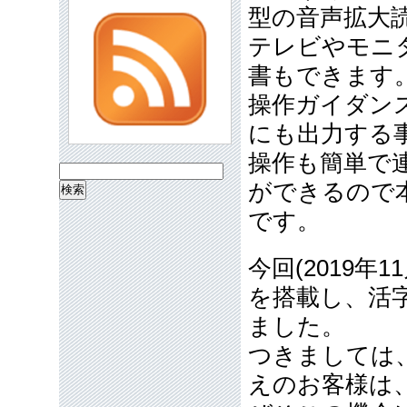
型の音声拡大
テレビやモニ
書もできます
操作ガイダン
にも出力する
操作も簡単で
検
ができるので
索:
です。
今回(2019
を搭載し、活
ました。
つきましては
えのお客様は