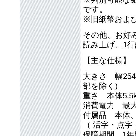
です。
※旧紙幣およ
その他、お好
読み上げ、1
【主な仕様】
大きさ 幅254
部を除く)
重さ 本体5.5
消費電力 最大
付属品 本体
（ 活字・点字
保障期間 1年