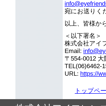
info@eyefriend
宛にお送りく
以上、皆様か
＜以下署名＞
株式会社アイ
Email:
info@eye
〒554-001
TEL(06)6462-1
URL:
https://w
トップペ