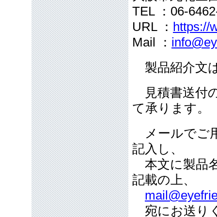
TEL ：06-646
URL ：
https://
Mail ：
info@ey
製品紹介文は
見積書送付の
て承ります。
メールでご用
記入し、
本文に製品名
記載の上、
mail@eyefrie
宛にお送り