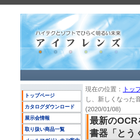
現在の位置：
トッ
トップページ
し、新しくなった
カタログダウンロード
(2020/01/08)
展示会情報
最新のOC
取り扱い商品一覧
書器「とうくん