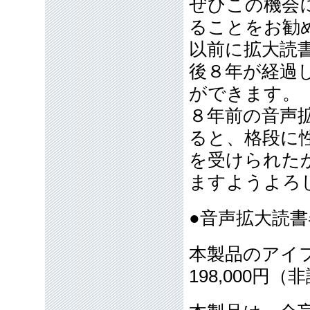
ぜひこの機会
ることをお勧
以前に拡大読
後８年が経過
ができます。
８年前の音声
ると、格段に
を受けられた
ますようよろ
●音声拡大読
本製品のアイ
198,000円