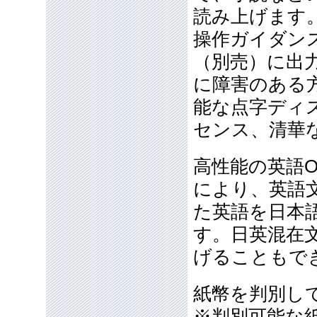
読み上げます
操作ガイダン
（別売）に出
に障害のある方
能な点字ディ
センス、清華
高性能の英語
により、英語
た英語を日本
す。日英混在
げることもで
紙幣を判別し
※判別可能な