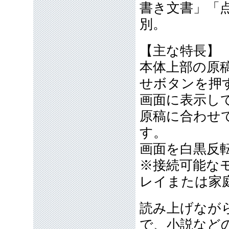
書き文書」「
別。
【主な特長】
本体上部の原
せボタンを押
画面に表示し
原稿に合わせ
す。
画面を白黒反
※接続可能な
レイまたは家
読み上げなが
で、小説など