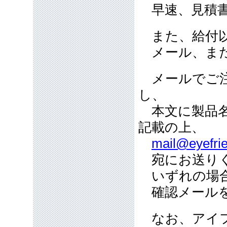
早速、見積書
また、給付以
メール、また
メールでご注
し、
本文に製品名
記載の上、
mail@eyefrie
宛にお送り
いずれの場合
確認メールを
なお、アイフ