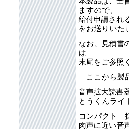
本製品は、全
ますので、
給付申請され
をお送りいた
なお、見積書
は
末尾をご参照
ここから製品
音声拡大読書
とうくんライト
コンパクト 
肉声に近い音