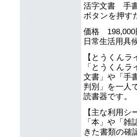
活字文書 手
ボタンを押す
価格 198,0
日常生活用具
【とうくん
「とうくんラ
文書」や「手
判別」を一人
読書器です。
【主な利用シ
「本」や「雑
きた書類の確