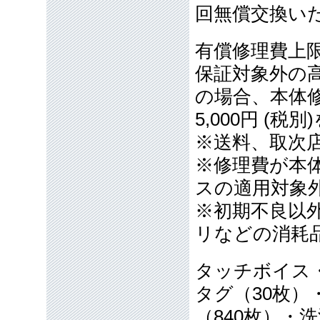
回無償交換い
有償修理費上
保証対象外の
の場合、本体修理
5,000円 
※送料、取次
※修理費が本
スの適用対象
※初期不良以
リなどの消耗
タッチボイス
タグ（30枚）
（840枚）・洗