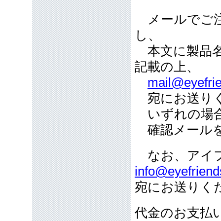
メールでご注
し、
本文に製品名
記載の上、
mail@eyefrie
宛にお送り
いずれの場合
確認メールを
なお、アイフ
info@eyefriend
宛にお送りく
代金のお支払