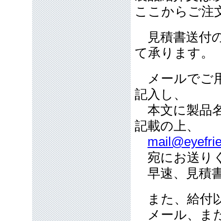
ここからご注
見積書送付の
て承ります。
メールでご用
記入し、
本文に製品名
記載の上、
mail@eyefrie
宛にお送り
早速、見積書
また、給付以
メール、また