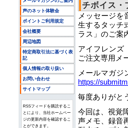
メールマガジンのご案内
チボイス・プラ
声のネット体験会
メッセージを
ポイントご利用規定
生するタッチ
会社概要
ラス」のご案
周辺地図
アイフレンズ
特定商取引法に基づく表
ご注文専用メ
記
個人情報の取り扱い
メールマガジ
お問い合わせ
https://submit
サイトマップ
毎度ありがと
RSSフィードを購読するこ
今回は、視覚
とにより、当社ホームペー
ジの更新内容を確認するこ
声メモ、録音
とができます。