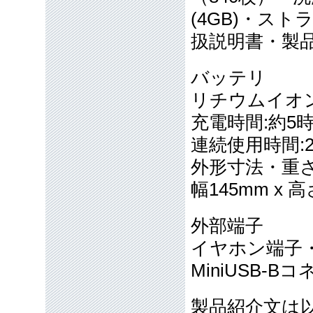
(4GB)・ス
扱説明書・製
バッテリ
リチウムイオンバッ
充電時間:約5
連続使用時間:
外形寸法・重
幅145mm x 
外部端子
イヤホン端子
MiniUSB-B
製品紹介文は