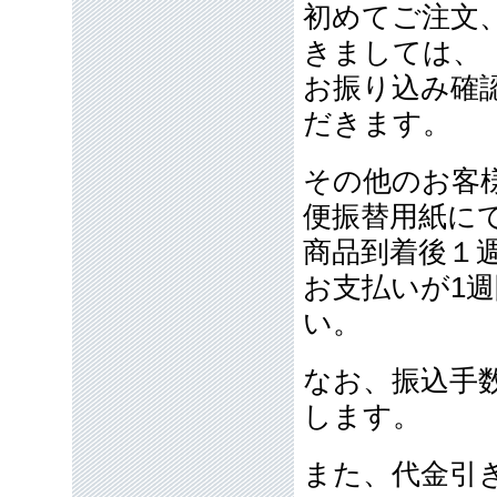
初めてご注文
きましては、
お振り込み確
だきます。
その他のお客
便振替用紙に
商品到着後１
お支払いが1
い。
なお、振込手
します。
また、代金引