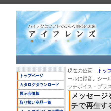
現在の位置：
トッ
トップページ
ールに録音、シー
カタログダウンロード
ッチボイス・プラス」の
展示会情報
メッセージ
取り扱い商品一覧
チで再生す