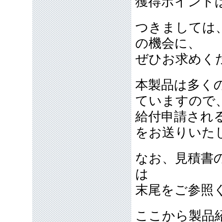
獲得ポイント
つきましては
の機会に、
ぜひお求めく
本製品は多く
ていますので
給付申請され
をお送りいた
なお、見積書
は
末尾をご参照
ここから製品