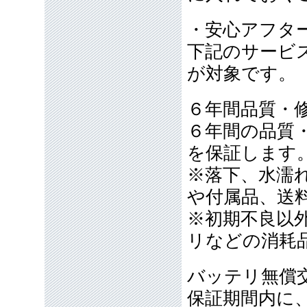
・安心アフタ
下記のサービ
が対象です。
６年間品質・
６年間の品質
を保証します
※落下、水濡
や付属品、送
※初期不良以外
リなどの消耗
バッテリ無償
保証期間内に