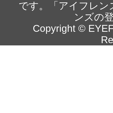
です。「アイフレン
ンズの
Copyright © EYEF
Re