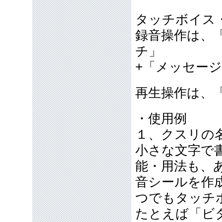
タッチボイス
録音操作は、
チ」
+「メッセー
再生操作は、
・使用例
１、クスリの
小さな文字で
能・用法も、
音シールを作
つでもタッチ
たとえば「ビ