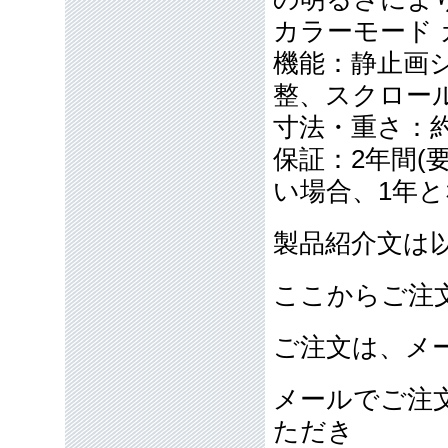
カラーモード
機能：静止画
整、スクロー
寸法・重さ：約15
保証：2年間(
い場合、1年
製品紹介文は
ここからご注
ご注文は、メ
メールでご注
ただき