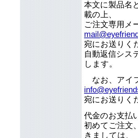
本文に製品名
載の上、
ご注文専用メ
mail@eyefriend
宛にお送りく
自動返信シス
します。
なお、アイフ
info@eyefriend
宛にお送りく
代金のお支払
初めてご注文
きましては、