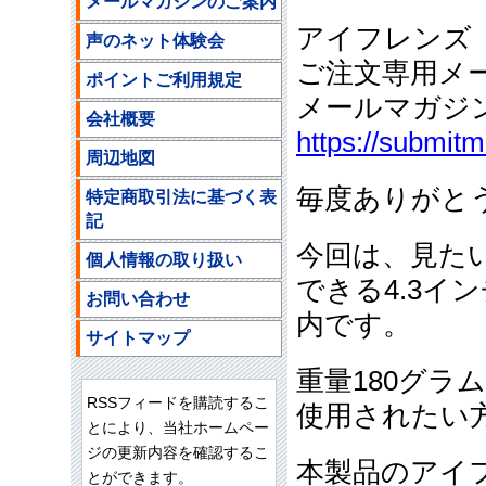
メールマガジンのご案内
アイフレンズ
声のネット体験会
ご注文専用メ
ポイントご利用規定
メールマガジ
会社概要
https://submit
周辺地図
毎度ありがと
特定商取引法に基づく表
記
今回は、見た
個人情報の取り扱い
できる4.3イ
お問い合わせ
内です。
サイトマップ
重量180グ
RSSフィードを購読するこ
使用されたい
とにより、当社ホームペー
ジの更新内容を確認するこ
本製品のアイフ
とができます。