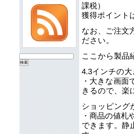
課税）
獲得ポイント
なお、ご注文
ださい。
ここから製品
検
索:
4.3インチの
・大きな画面
きるので、楽
ショッピング
・商品の値札
できます。静