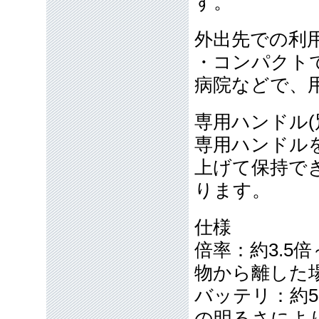
す。
外出先での利
・コンパクト
病院などで、
専用ハンドル(別
専用ハンドル
上げて保持で
ります。
仕様
倍率：約3.5
物から離した
バッテリ：約5
の明るさによ