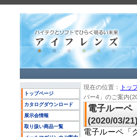
現在の位置：
トッ
トップページ
バー4」のご案内(2020
カタログダウンロード
電子ルーペ
展示会情報
(2020/03/21
取り扱い商品一覧
電子ルーペ「