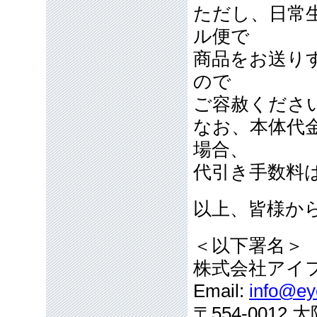
ただし、日常
ル便で
商品をお送り
ので
ご容赦くださ
なお、本体代
場合、
代引き手数料
以上、皆様か
＜以下署名＞
株式会社アイ
Email:
info@eye
〒554-001