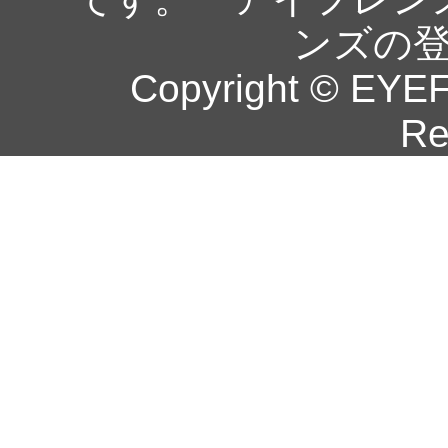
ンズの
Copyright © EYEF
Re