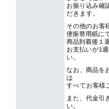
お振り込み確
だきます。
その他のお客
便振替用紙に
商品到着後１
お支払いが1
い。
なお、商品を
は
すべてお客様
また、代金引
い。