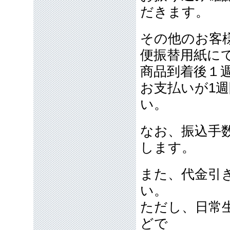
だきます。
その他のお客
便振替用紙に
商品到着後１
お支払いが1
い。
なお、振込手
します。
また、代金引
い。
ただし、日常
どで