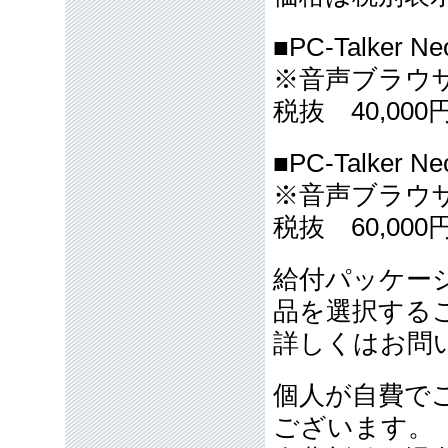
■PC-Talker 
※音声ブラウザN
税抜 40,000
■PC-Talker 
※音声ブラウザN
税抜 60,000
給付パッケー
品を選択する
詳しくはお問
個人が自費で
ございます。