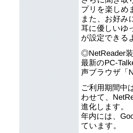
プリを楽しめ
また、お好み
耳に優しいゆ
が設定できる
◎NetReader装
最新のPC-T
声ブラウザ「N
ご利用期間中は、
わせて、Net
進化します。
年内には、Goo
ています。