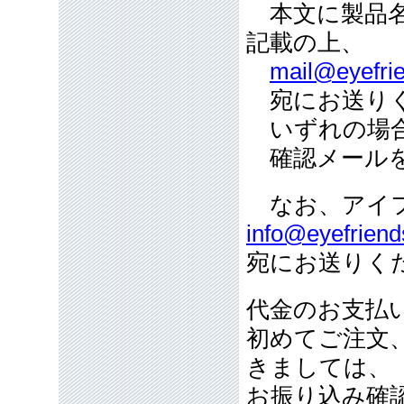
本文に製品名
記載の上、
mail@eyefrie
宛にお送り
いずれの場合
確認メールを
なお、アイフ
info@eyefriend
宛にお送りく
代金のお支払
初めてご注文
きましては、
お振り込み確