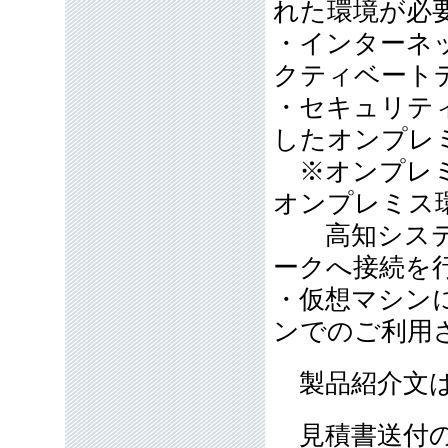
れた環境が必
・インターネ
クティベート
・セキュリテ
したオンプレ
※オンプレミ
オンプレミス
高知システム
ークへ接続を
・仮想マシン
ンでのご利用
製品紹介文は
見積書送付の