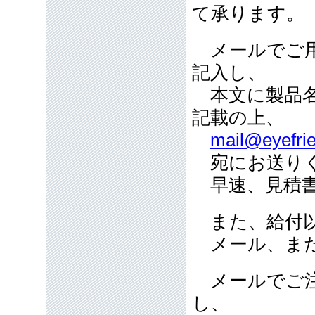
て承ります。
メールでご用
記入し、
本文に製品名
記載の上、
mail@eyefrie
宛にお送り
早速、見積書
また、給付以
メール、また
メールでご注
し、