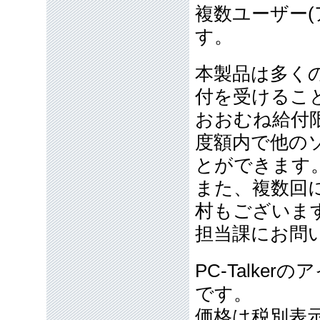
複数ユーザー
す。
本製品は多く
付を受けるこ
おおむね給付限
度額内で他の
とができます
また、複数回
村もございま
担当課にお問
PC-Talk
です。
価格は税別表