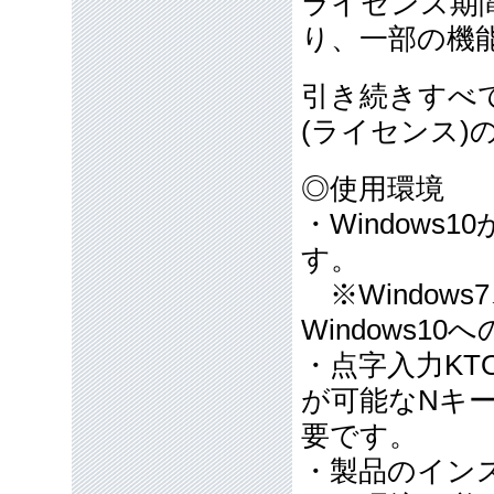
ライセンス期
り、一部の機
引き続きすべ
(ライセンス
◎使用環境
・Window
す。
※Windows7
Windows
・点字入力KT
が可能なNキ
要です。
・製品のイン