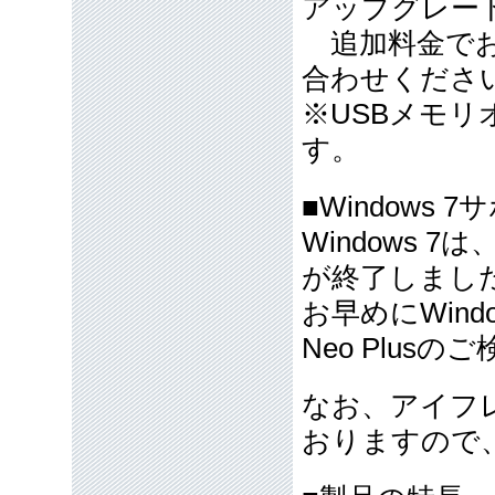
アップグレー
追加料金でお
合わせくださ
※USBメモリオ
す。
■Windows
Windows 7は
が終了しまし
お早めにWindo
Neo Plus
なお、アイフ
おりますので