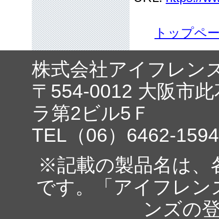
トップペ
株式会社アイフレン
〒554-0012 大阪市
ラ第2ビル5Ｆ
TEL（06）6462-1594
※記載の製品名は、
です。「アイフレン
ンズの