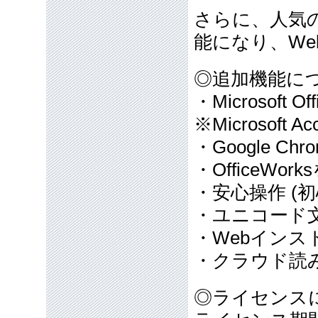
さらに、人気の
能になり、W
◎追加機能に
・Microsoft O
※Microsoft 
・Google Chro
・OfficeWo
・安心操作 (
・ユニコード文
・Webインス
・クラウド読み
◎ライセンス