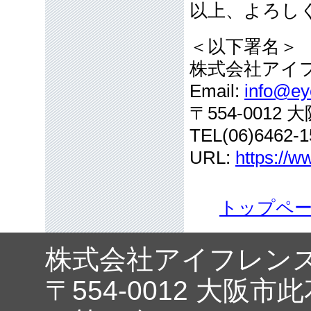
以上、よろし
＜以下署名＞
株式会社アイ
Email:
info@eye
〒554-001
TEL(06)6462-1
URL:
https://w
トップペ
株式会社アイフレン
〒554-0012 大阪市