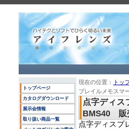
現在の位置：
トッ
トップページ
ブレイルメモスマート4
カタログダウンロード
点字ディス
展示会情報
BMS40 販売
取り扱い商品一覧
点字ディスプ