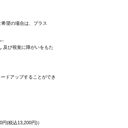
をご希望の場合は、プラス
ん。
 及び視覚に障がいをもた
グレードアップすることができ
円(税込13,200円)）