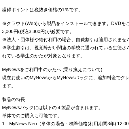
獲得ポイントは税抜き価格の1％です。
※クラウド(Web)から製品をインストールできます。DVD
3,000円(税込3,300円)が必要です。
※法人・団体様や給付利用の場合、自費割引は適用されませ
※学生割引は、視覚障がい関連の学校に通われている生徒さん
れている学生のかたが対象となります。
MyNewsをご利用中のかたへ (乗り換えについて)
現在お使いのMyNewsからMyNewsパックに、追加料金で
ます。
製品の特長
MyNewsパックには以下の４製品が含まれます。
単体でのご購入も可能です。
1．MyNews Neo（単体の場合：標準価格(利用期間3年) 12,000