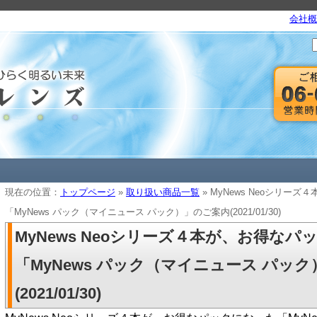
会社概
現在の位置：
トップページ
»
取り扱い商品一覧
» MyNews Neoシリー
「MyNews パック（マイニュース パック）」のご案内(2021/01/30)
MyNews Neoシリーズ４本が、お得なパ
「MyNews パック（マイニュース パッ
(2021/01/30)