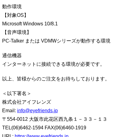
動作環境
【対象OS】
Microsoft Windows 10/8.1
【音声環境】
PC-Talker または VDMWシリーズが動作する環境
通信機器
インターネットに接続できる環境が必要です。
以上、皆様からのご注文をお待ちしております。
＜以下署名＞
株式会社アイフレンズ
Email:
info@eyefriends.jp
〒554-0012 大阪市此花区西九条１－３３－１３
TEL(06)6462-1594 FAX(06)6460-1919
URL:
https://www.eyefriends.jp