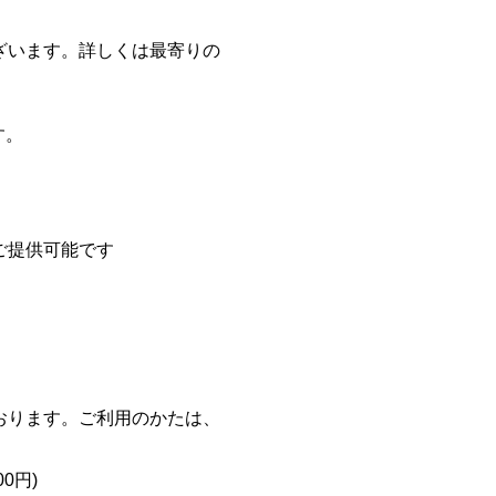
ざいます。詳しくは最寄りの
す。
ご提供可能です
おります。ご利用のかたは、
0円)