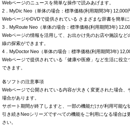
Webページのニュースを簡単な操作で読みあげます。
2．MyDic Neo（単体の場合：標準価格(利用期間3年) 12,000円
WebページやDVDで提供されている さまざまな辞書を簡単
3．MyRoute Neo（単体の場合：標準価格(利用期間3年) 12,00
Webページの情報を活用して、お出かけ先のお店や施設など
線の探索ができます。
4．MyDoctor Neo（単体の場合：標準価格(利用期間3年) 12,00
Webページで提供されている「健康や医療」など生活に役立
できます。
各ソフトの注意事項
Webページで公開されている内容が大きく変更された場合、
場合があります。
サポート期間が終了しますと、一部の機能だけが利用可能な
引き続きNeoシリーズですべての機能をご利用になる場合は
さい。