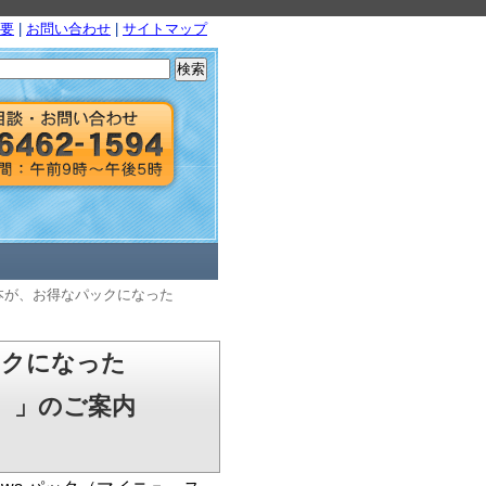
要
|
お問い合わせ
|
サイトマップ
検
索:
ズ４本が、お得なパックになった
ックになった
ク）」のご案内