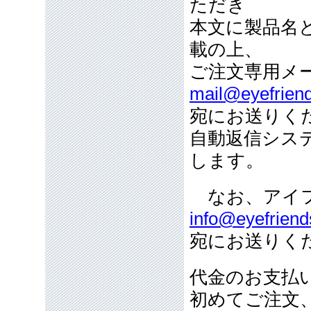
ただき
本文に製品名
載の上、
ご注文専用メ
mail@eyefriend
宛にお送りく
自動返信シス
します。
なお、アイフ
info@eyefriend
宛にお送りく
代金のお支払
初めてご注文