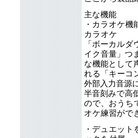
主な機能
・カラオケ機
カラオケ
「ボーカルダ
イク音量」つ
な機能として
れる「キーコ
外部入力音源に
半音刻みで高
ので、おうち
オケ練習がで
・デュエット