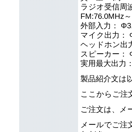
ラジオ受信周波数：
FM:76.0MHz
外部入力： Φ
マイク出力： 
ヘッドホン出力
スピーカー： 
実用最大出力： 
製品紹介文は
ここからご注
ご注文は、メ
メールでご注