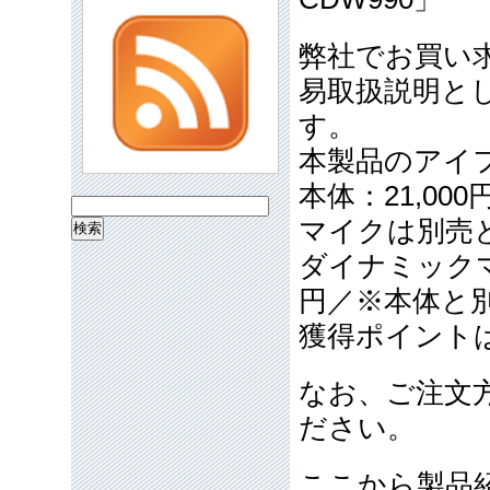
弊社でお買い
易取扱説明と
す。
本製品のアイ
本体：21,00
検
マイクは別売
索:
ダイナミックマイ
円／※本体と
獲得ポイント
なお、ご注文
ださい。
ここから製品