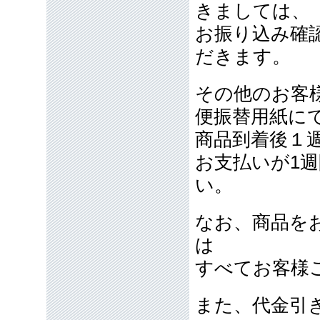
きましては、
お振り込み確
だきます。
その他のお客
便振替用紙に
商品到着後１
お支払いが1
い。
なお、商品を
は
すべてお客様
また、代金引