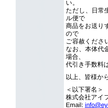
い。
ただし、日常
ル便で
商品をお送り
ので
ご容赦くださ
なお、本体代
場合、
代引き手数料
以上、皆様か
＜以下署名＞
株式会社アイ
Email:
info@eye