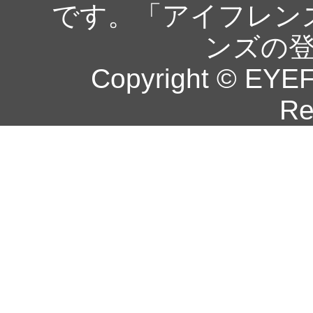
です。「アイフレン
ンズの
Copyright © EYEF
Re