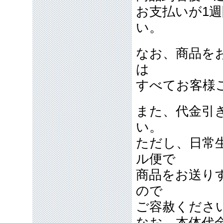
お支払いが1
い。
なお、商品を
は
すべてお客様
また、代金引
い。
ただし、日常
ル便で
商品をお送り
ので
ご容赦くださ
なお、本体代