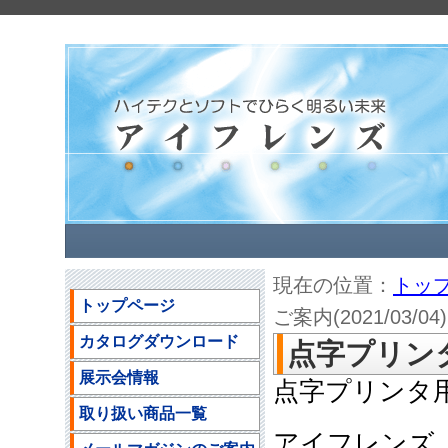
現在の位置：
トッ
トップページ
ご案内(2021/03/04)
カタログダウンロード
点字プリンタ用
展示会情報
点字プリンタ
取り扱い商品一覧
アイフレンズ