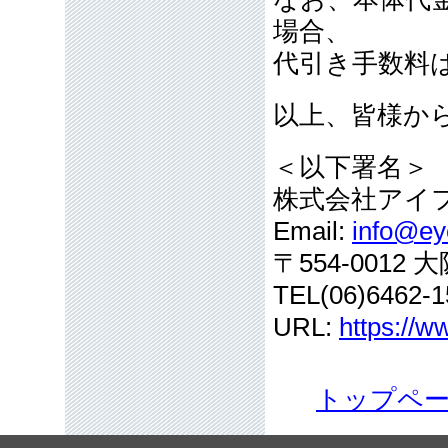
場合、
代引き手数料
以上、皆様か
＜以下署名＞
株式会社アイ
Email:
info@eye
〒554-001
TEL(06)6462-1
URL:
https://w
トップペ