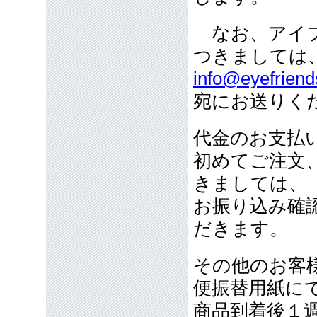
なお、アイフ
つきましては
info@eyefriend
宛にお送りく
代金のお支払
初めてご注文
きましては、
お振り込み確
だきます。
その他のお客
便振替用紙に
商品到着後１