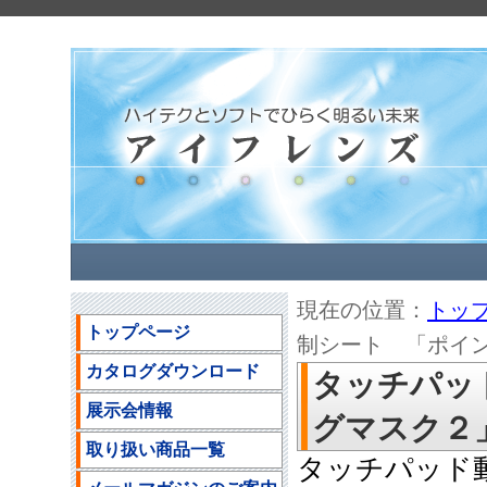
現在の位置：
トッ
トップページ
制シート 「ポインテ
カタログダウンロード
タッチパッ
展示会情報
グマスク２」の
取り扱い商品一覧
タッチパッド