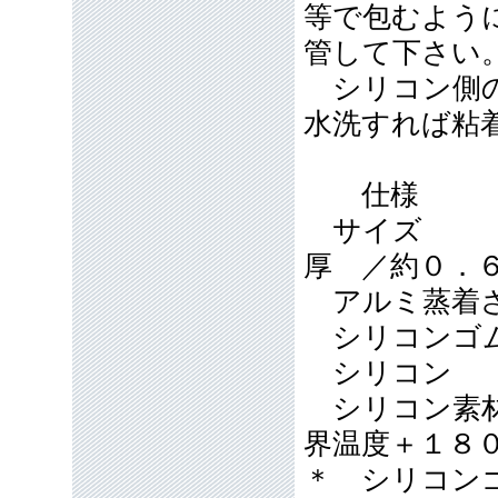
等で包むよう
管して下さい
シリコン側の
水洗すれば粘
仕様
サイズ 
厚 ／約０．
アルミ蒸着さ
シリコンゴ
シリコ
シリコン素材
界温度＋１８
＊ シリコンゴ