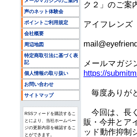
メールマガジンのご案内
ク２」のご案
声のネット体験会
ポイントご利用規定
アイフレンズ
ご注文
会社概要
mail@eyefriend
周辺地図
特定商取引法に基づく表
メールマガジ
記
https://submit
個人情報の取り扱い
お問い合わせ
毎度ありがと
サイトマップ
今回は、長く
RSSフィードを購読するこ
販・今井とア
とにより、当社ホームペー
ジの更新内容を確認するこ
ッド動作抑制
とができます。