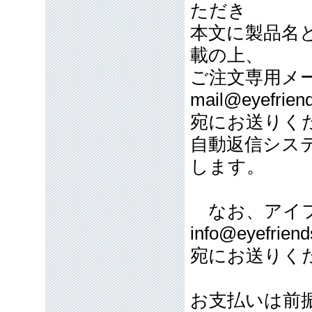
ただき
本文に製品名
載の上、
ご注文専用メ
mail@eyefriend
宛にお送りく
自動返信シス
します。
なお、アイフ
info@eyefriend
宛にお送りく
お支払いは前