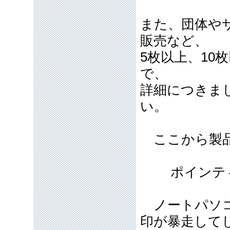
また、団体や
販売など、
5枚以上、10
で、
詳細につきま
い。
ここから製品
ポインティ
ノートパソコ
印が暴走して