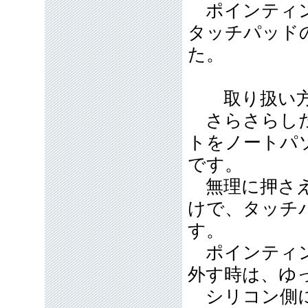
ポインティン
タッチパッド
た。
取り扱い方
さらさらした
トをノートパ
です。
無理に押さえ
けで、タッチ
す。
ポインティン
外す時は、ゆ
シリコン側に