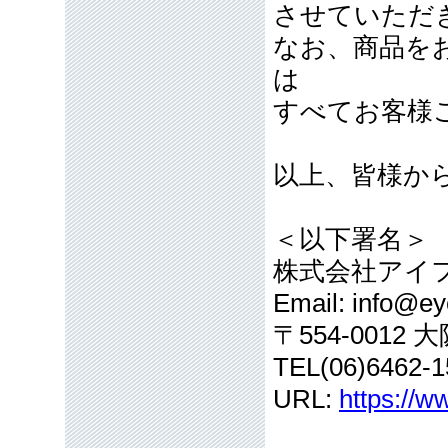
させていただ
なお、商品を
は
すべてお客様
以上、皆様か
＜以下署名＞
株式会社アイ
Email: info@eye
〒554-001
TEL(06)6462-1
URL:
https://w