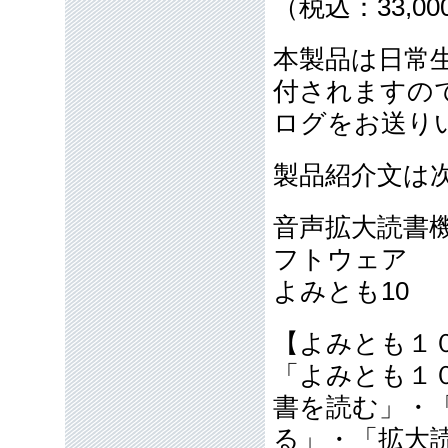
（税込：33,00
本製品は日常
付されますの
ログをお送り
製品紹介文は
音声拡大読書
フトウェア
よみとも10
【よみとも１
「よみとも１
書を読む」・
る」・「拡大