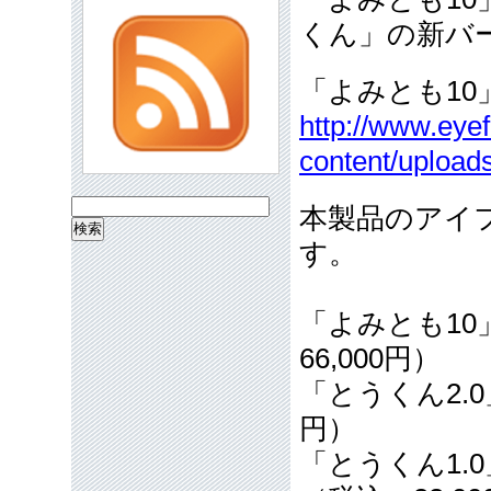
くん」の新バ
「よみとも1
http://www.eyef
content/upload
検
本製品のアイ
索:
す。
「よみとも10」
66,000円）
「とうくん2.0」
円）
「とうくん1.0