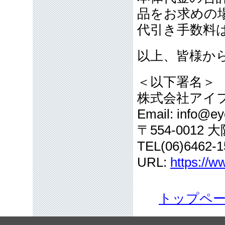
品をお求めの
代引き手数料
以上、皆様か
＜以下署名＞
株式会社アイ
Email: info@eye
〒554-001
TEL(06)6462-1
URL:
https://w
トップペ