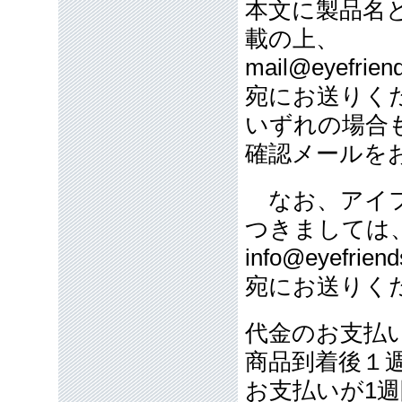
本文に製品名
載の上、
mail@eyefriend
宛にお送りく
いずれの場合
確認メールを
なお、アイフ
つきましては
info@eyefriend
宛にお送りく
代金のお支払
商品到着後１
お支払いが1