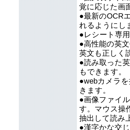
覚に応じた画
●最新のOC
れるようにし
●レシート専
●高性能の英
英文も正しく
●読み取った
もできます。
●webカメラ
きます。
●画像ファイ
す。マウス操
抽出して読み
●漢字かな交