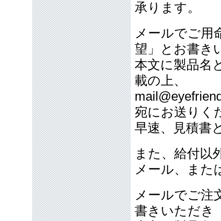
承ります。
メールでご用
望」とお書き
本文に製品名
載の上、
mail@eyefriend
宛にお送りく
早速、見積書
また、給付以
メール、また
メールでご注
書きいただき