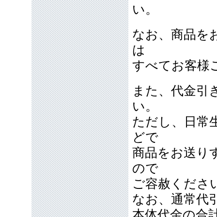
い。
なお、商品を
は
すべてお客様
また、代金引
い。
ただし、日常
どで
商品をお送り
ので
ご容赦くださ
なお、通常代引
本体代金の合計