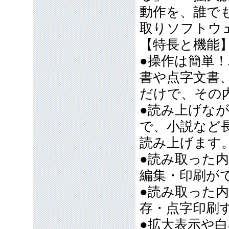
動作を、誰で
取りソフトウ
【特長と機能
●操作は簡単
書や点字文書
だけで、その
●読み上げな
で、小説など
読み上げます
●読み取った
編集・印刷が
●読み取った
存・点字印刷
●拡大表示や