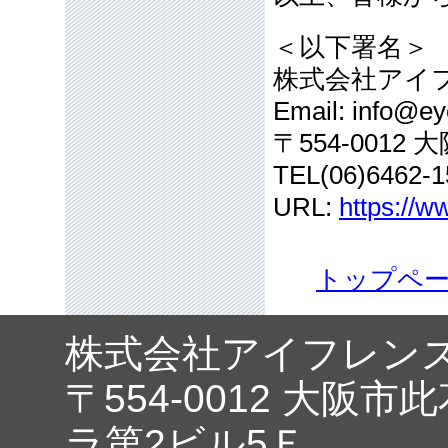
＜以下署名＞
株式会社アイ
Email: info@eye
〒554-001
TEL(06)6462-1
URL:
https://w
トップペ
株式会社アイフレン
〒554-0012 大阪市
ラ第2ビル5Ｆ