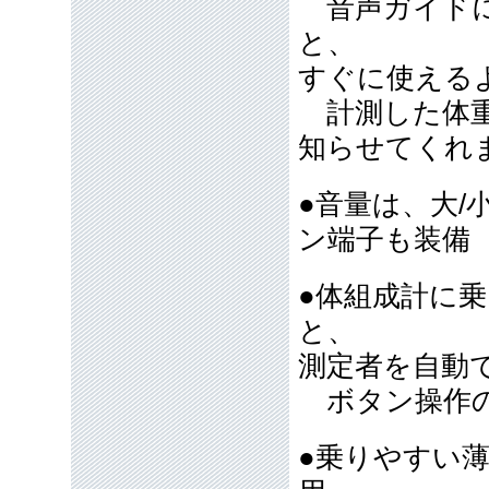
音声ガイドに
と、
すぐに使える
計測した体重
知らせてくれ
●音量は、大/
ン端子も装
●体組成計に
と、
測定者を自動
ボタン操作の
●乗りやすい