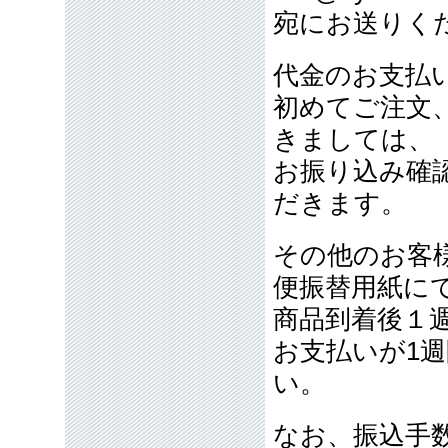
宛にお送りく
代金のお支払
初めてご注文
きましては、
お振り込み確
だきます。
その他のお客
便振替用紙に
商品到着後１
お支払いが1
い。
なお、振込手