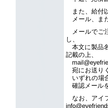
また、給付以
メール、また
メールでご注
し、
本文に製品名
記載の上、
mail@eyefrie
宛にお送り
いずれの場合
確認メールを
なお、アイフ
info@eyefriend