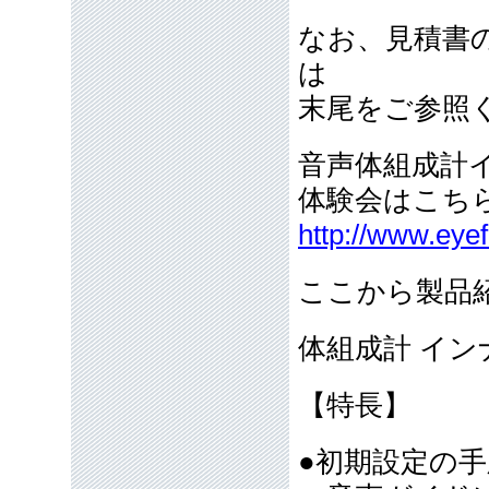
なお、見積書
は
末尾をご参照
音声体組成計イ
体験会はこ
http://www.eye
ここから製品
体組成計 イン
【特長】
●初期設定の