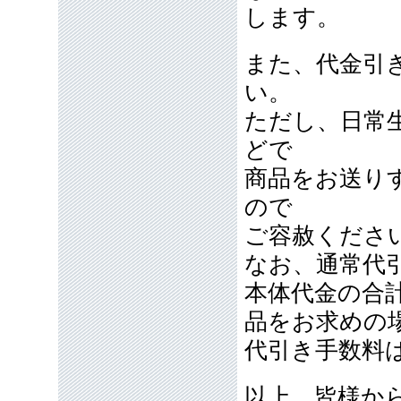
します。
また、代金引
い。
ただし、日常
どで
商品をお送り
ので
ご容赦くださ
なお、通常代引
本体代金の合計
品をお求めの
代引き手数料
以上、皆様か