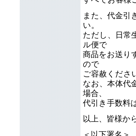
また、代金引
い。
ただし、日常
ル便で
商品をお送り
ので
ご容赦くださ
なお、本体代
場合、
代引き手数料
以上、皆様か
＜以下署名＞