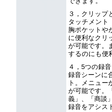
できます。
３，クリップ
タッチメント
胸ポケットや
に便利なクリ
が可能です。
するのにも便
４，5つの録
録音シーンに
ト。メニュー
が可能です。「
義」、「商談
録音をアシス