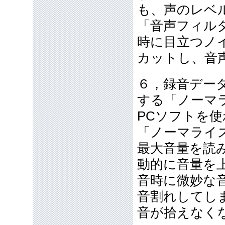
も、声のレベ
「音声フィル
時に目立つノ
カットし、音
６，録音デー
する「ノーマ
PCソフトを
「ノーマライ
最大音量を読
動的に音量を
音時に微妙な
音割れしてし
音が拾えなく