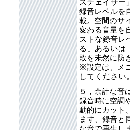
スチェイサー
録音レベルを
載。空間のサ
変わる音量を
ストな録音レ
る」あるいは
敗を未然に防
※設定は、メ
してください
５，余計な音
録音時に空調
動的にカット
ます。録音と
な音で再生しま