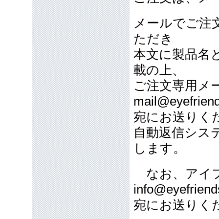
メールでご注
ただき
本文に製品名
載の上、
ご注文専用メ
mail@eyefriend
宛にお送りく
自動返信シス
します。
なお、アイフ
info@eyefriend
宛にお送りく