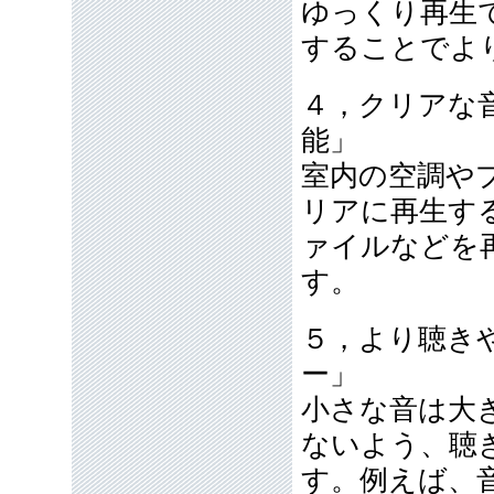
ゆっくり再生
することでよ
４，クリアな
能」
室内の空調や
リアに再生す
ァイルなどを
す。
５，より聴き
ー」
小さな音は大
ないよう、聴
す。例えば、