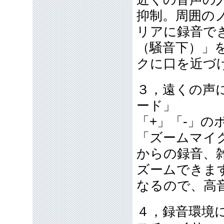
抑制。周囲の
リアに録音で
（騒音下）」
クに口を近づ
３，遠くの声
ード」
「+」「-」
「ズームマイ
からの録音、
ズームできま
なるので、高
４，録音環境