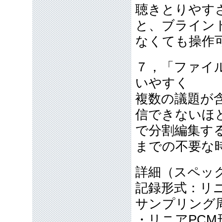
聴きとりやす
と、ブライン
なくても操作
７，「ファイ
いやすく
複数の議題が
信できないほ
で分割編集す
までの不要な
詳細（スペッ
記録形式：リニア
サンプリング
・リニアPCM