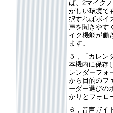
ば、2マイク
がしい環境で
択すればボイ
声を聞きやす
イク機能が働
ます。
５，「カレン
本機内に保存
レンダーフォ
から目的のフ
ーダー選びの
かりとフォロ
６，音声ガイ