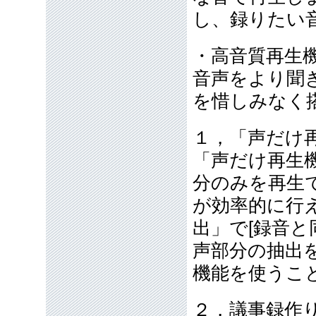
し、録りたい
・高音質再生
音声をより聞
を惜しみなく
１，「声だけ
「声だけ再生
分のみを再生
が効率的に行
出」で[録音と
声部分の抽出
機能を使うこ
２，議事録作