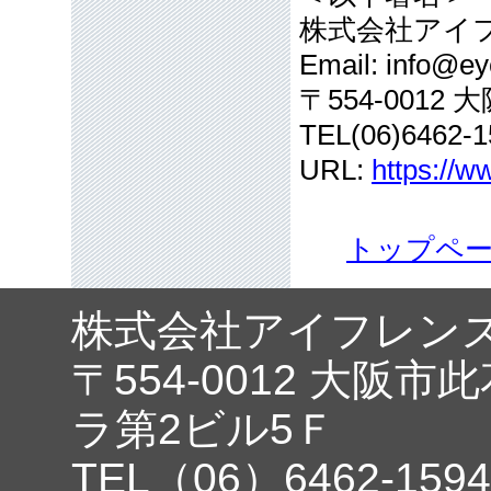
株式会社アイ
Email: info@eye
〒554-001
TEL(06)6462-1
URL:
https://w
トップペ
株式会社アイフレン
〒554-0012 大阪市
ラ第2ビル5Ｆ
TEL（06）6462-1594