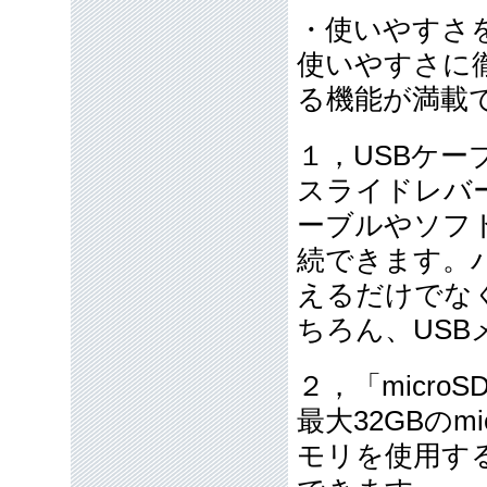
・使いやすさ
使いやすさに
る機能が満載
１，USBケー
スライドレバ
ーブルやソフ
続できます。
えるだけでな
ちろん、US
２，「micr
最大32GBの
モリを使用する