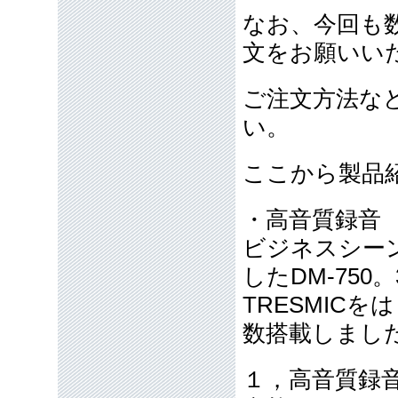
なお、今回も
文をお願いい
ご注文方法な
い。
ここから製品
・高音質録音
ビジネスシー
したDM-75
TRESMIC
数搭載しまし
１，高音質録音