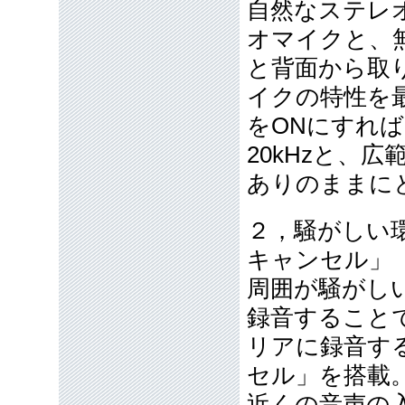
自然なステレ
オマイクと、
と背面から取
イクの特性を
をONにすれば2
20kHzと、
ありのままに
２，騒がしい
キャンセル」
周囲が騒がし
録音すること
リアに録音す
セル」を搭載
近くの音声の