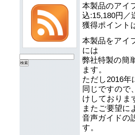
本製品のアイフ
込:15,180
獲得ポイント
本製品をアイ
には
検
弊社特製の簡
索:
ます。
ただし2016
同じですので
けしておりま
またご要望に
音声ガイドの
す。