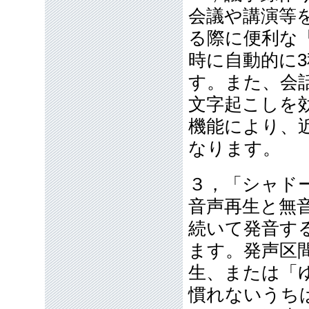
会議や講演等
る際に便利な
時に自動的に
す。また、会話
文字起こしを
機能により、
なります。
３，「シャド
音声再生と無
続いて発音す
ます。発声区
生、または「
慣れないうち