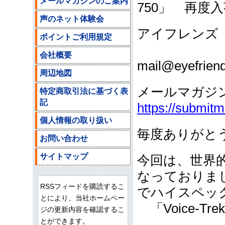
メールマガジンのご案内
750」 再度
声のネット体験会
アイフレンズ
ポイントご利用規定
ご注文
会社概要
mail@eyefriend
周辺地図
メールマガジ
特定商取引法に基づく表
記
https://submit
個人情報の取り扱い
毎度ありがと
お問い合わせ
サイトマップ
今回は、世界
なっておりま
RSSフィードを購読するこ
でハイスペッ
とにより、当社ホームペー
「Voice‐Tr
ジの更新内容を確認するこ
とができます。