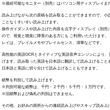
※接続可能なモニター（別売）はパソコン用ディスプレイま
読み上げながら次の原稿を読み取ることができますので、小
ことなくすいすい読み上げます。
操作ガイダンスや読み上げた内容を点字ディスプレイ（別売
ので、視覚と聴覚に障害のある方にも ご利用いただけます。
レイは、ブレイルメモやブレイルセンス、清華などです。
高性能の英語OCRとネイティブな英語音声エンジンにより、
げます。読み取った英語を日本語に翻訳して読み上げること
日本語と英語に切り分けて読み上げることもできます。
紙幣を判別して読み上げます。
※判別可能な紙幣は、千円・２千円・５千円・１万円です。
※旧紙幣および偽札の判別はできません。
その他、お好みの箇所からの連続読み上げやスキップ読み上