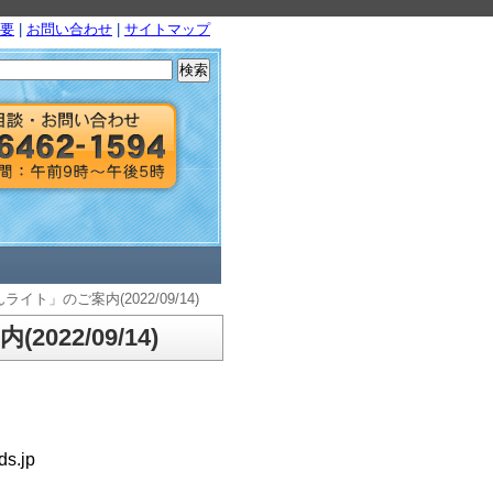
要
|
お問い合わせ
|
サイトマップ
検
索:
ト」のご案内(2022/09/14)
22/09/14)
.jp