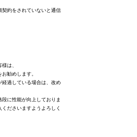
額契約をされていないと通信
客様は、
をお勧めします。
が経過している場合は、改め
格段に性能が向上しておりま
入くださいますようよろしく