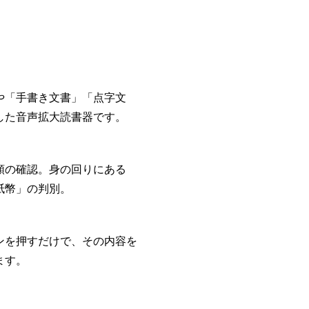
や「手書き文書」「点字文
した音声拡大読書器です。
類の確認。身の回りにある
紙幣」の判別。
ンを押すだけで、その内容を
ます。