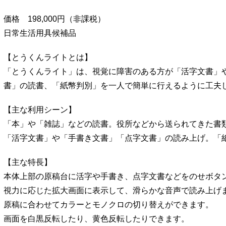
価格 198,000円（非課税）
日常生活用具候補品
【とうくんライトとは】
「とうくんライト」は、視覚に障害のある方が「活字文書」
書」の読書、「紙幣判別」を一人で簡単に行えるように工夫
【主な利用シーン】
「本」や「雑誌」などの読書。役所などから送られてきた書
「活字文書」や「手書き文書」「点字文書」の読み上げ。「
【主な特長】
本体上部の原稿台に活字や手書き、点字文書などをのせボタ
視力に応じた拡大画面に表示して、滑らかな音声で読み上げ
原稿に合わせてカラーとモノクロの切り替えができます。
画面を白黒反転したり、黄色反転したりできます。