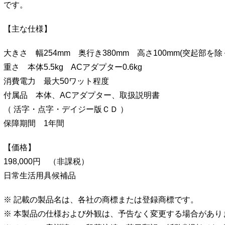
です。
【主な仕様】
大きさ 幅254mm 奥行き380mm 高さ100mm(突起部を除
重さ 本体5.5kg ACアダプター0.6kg
消費電力 最大50ワット程度
付属品 本体、ACアダプター、取扱説明書
（ 活字・点字・デイジー版ＣＤ ）
保障期間 1年間
【価格】
198,000円 （非課税）
日常生活用具候補品
※ 記載の製品名は、各社の商標または登録商標です。
※ 本製品の仕様および外観は、予告なく変更する場合があり