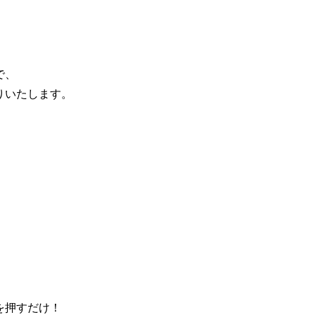
で、
りいたします。
を押すだけ！