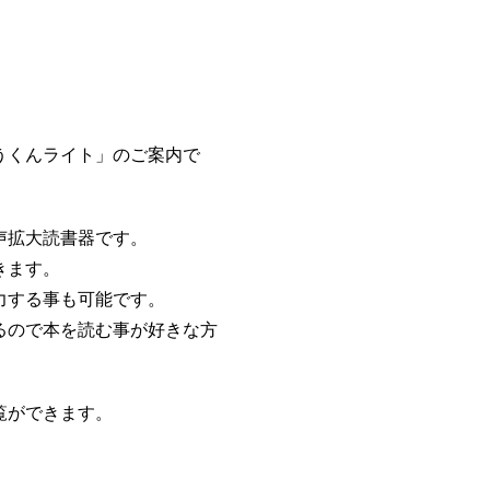
うくんライト」のご案内で
声拡大読書器です。
きます。
力する事も可能です。
るので本を読む事が好きな方
閲覧ができます。