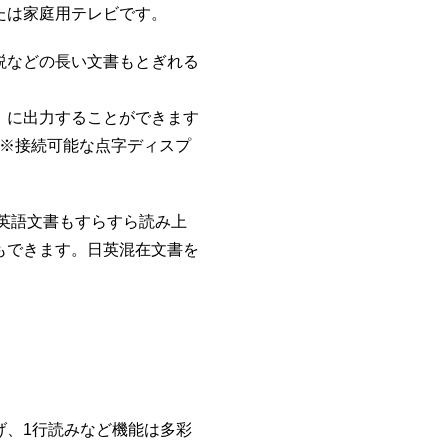
たは家庭用テレビです。
説などの長い文書もとぎれる
）に出力することができます
 ※接続可能な点字ディスプ
英語文書もすらすら読み上
もできます。日英混在文書を
げ、1行読みなど機能は多彩