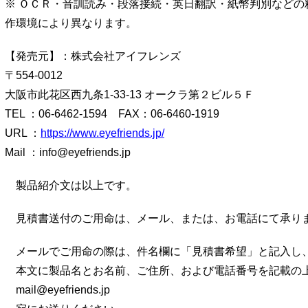
※ ＯＣＲ・音訓読み・段落接続・英日翻訳・紙幣判別などの
作環境により異なります。
【発売元】：株式会社アイフレンズ
〒554-0012
大阪市此花区西九条1-33-13 オークラ第２ビル５Ｆ
TEL ：06-6462-1594 FAX：06-6460-1919
URL ：
https://www.eyefriends.jp/
Mail ：info@eyefriends.jp
製品紹介文は以上です。
見積書送付のご用命は、メール、または、お電話にて承り
メールでご用命の際は、件名欄に「見積書希望」と記入し
本文に製品名とお名前、ご住所、および電話番号を記載の
mail@eyefriends.jp