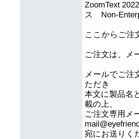
ZoomText 
ス Non-Enter
ここからご注
ご注文は、メ
メールでご注
ただき
本文に製品名
載の上、
ご注文専用メ
mail@eyefriend
宛にお送りく