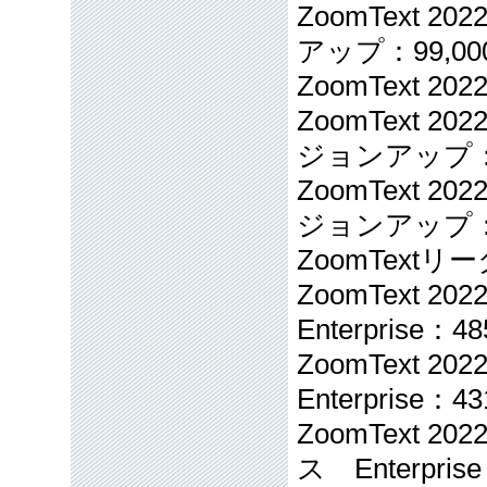
ZoomText 
アップ：99,00
ZoomText 
ZoomText 
ジョンアップ：4
ZoomText 
ジョンアップ：8
ZoomText
ZoomText 
Enterprise：4
ZoomText 
Enterprise：4
ZoomText 
ス Enterpris