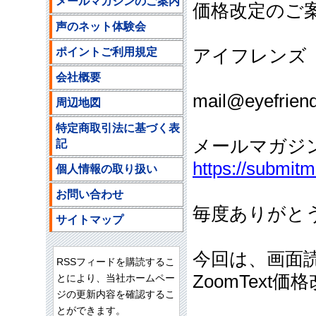
メールマガジンのご案内
価格改定のご
声のネット体験会
ポイントご利用規定
アイフレンズ
ご注文
会社概要
mail@eyefriend
周辺地図
特定商取引法に基づく表
メールマガジ
記
https://submit
個人情報の取り扱い
お問い合わせ
毎度ありがと
サイトマップ
今回は、画面
RSSフィードを購読するこ
ZoomText
とにより、当社ホームペー
ジの更新内容を確認するこ
とができます。