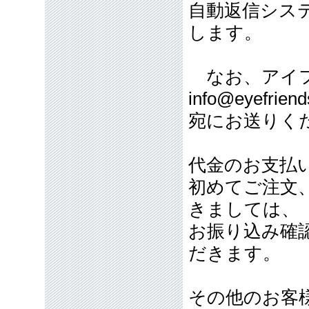
自動返信シス
します。
なお、アイフ
info@eyefriend
宛にお送りく
代金のお支払
初めてご注文
きましては、
お振り込み確
だきます。
その他のお客