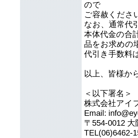
ので
ご容赦くださ
なお、通常代引
本体代金の合計
品をお求めの
代引き手数料
以上、皆様か
＜以下署名＞
株式会社アイ
Email: info@eye
〒554-001
TEL(06)6462-1