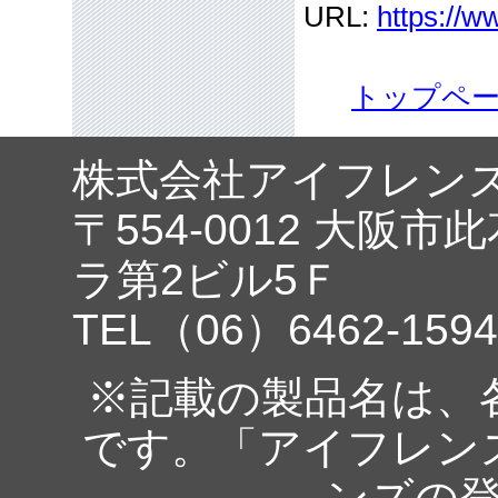
URL:
https://w
トップペ
株式会社アイフレン
〒554-0012 大阪市
ラ第2ビル5Ｆ
TEL（06）6462-1594
※記載の製品名は、
です。「アイフレン
ンズの