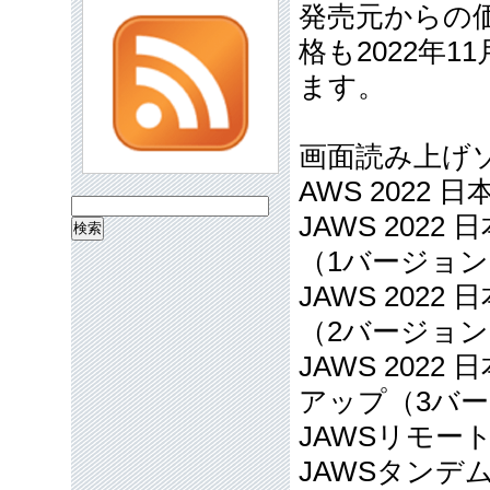
発売元からの
格も2022年
ます。
画面読み上げソ
AWS 2022 日
検
JAWS 202
索:
（1バージョンア
JAWS 202
（2バージョンア
JAWS 2022
アップ（3バー
JAWSリモー
JAWSタン