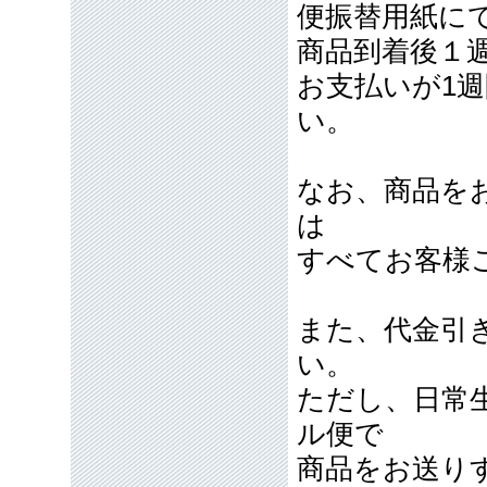
便振替用紙に
商品到着後１
お支払いが1
い。
なお、商品を
は
すべてお客様
また、代金引
い。
ただし、日常
ル便で
商品をお送り