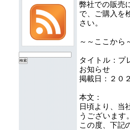
弊社での販売
で、ご購入を
さい。
～～ここから
検
タイトル：プ
索:
お知らせ
掲載日：２０
本文：
日頃より、当
うございます
この度、下記