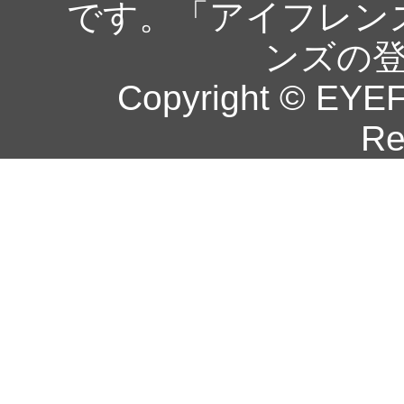
です。「アイフレン
ンズの
Copyright © EYEF
Re