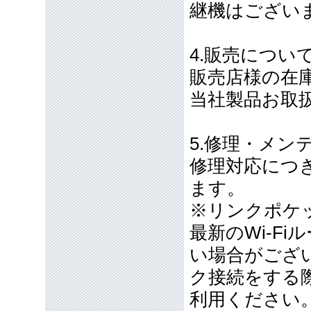
継機はござい
4.販売につい
販売店様の在
当社製品お取
5.修理・メン
修理対応につ
ます。
※リンクポケ
最新のWi-F
い場合がござ
ク接続をする
利用ください