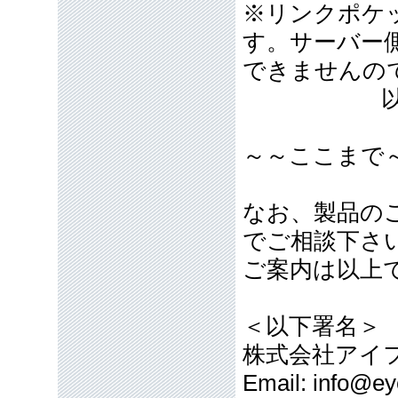
※リンクポケッ
す。サーバー側
できませんの
以
～～ここまで
なお、製品の
でご相談下さ
ご案内は以上
＜以下署名＞
株式会社アイ
Email: info@eye