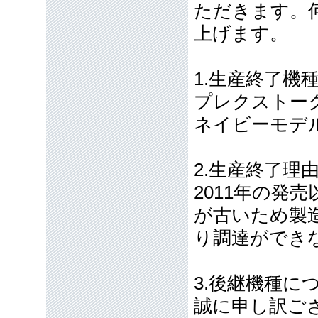
ただきます。
上げます。
1.生産終了機
プレクストー
ネイビーモデ
2.生産終了理
2011年の発
が古いため製
り調達ができ
3.後継機種に
誠に申し訳ご