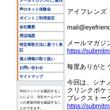
メールマガジンのご案内
声のネット体験会
アイフレンズ
ポイントご利用規定
ご注文
mail@eyefriend
会社概要
周辺地図
メールマガジ
特定商取引法に基づく表
https://submit
記
個人情報の取り扱い
毎度ありがと
お問い合わせ
サイトマップ
今回は、シナ
クリンクポケ
RSSフィードを購読するこ
プレクストー
とにより、当社ホームペー
ジの更新内容を確認するこ
https://submit
とができます。