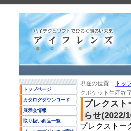
現在の位置：
トッ
トップページ
クポケット生産終了のお
カタログダウンロード
プレクスト
展示会情報
らせ(2022/10
取り扱い商品一覧
プレクストー