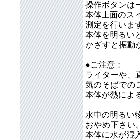
操作ボタンは
本体上面のス
測定を行いま
本体を明るい
かざすと振動
●ご注意：
ライターや、
気のそばでの
本体が熱によ
水中の明るい
おやめ下さい
本体に水が混