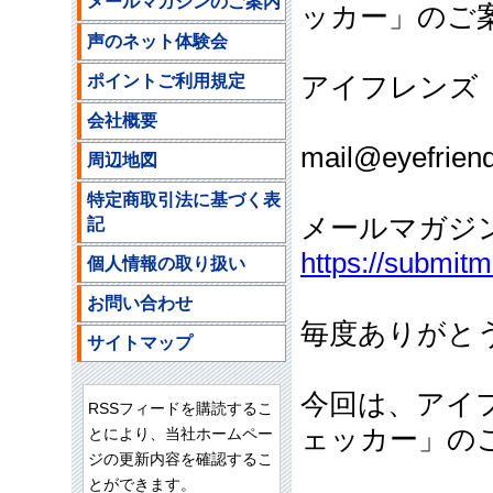
メールマガジンのご案内
ッカー」のご
声のネット体験会
ポイントご利用規定
アイフレンズ
ご注文
会社概要
mail@eyefriend
周辺地図
特定商取引法に基づく表
メールマガジ
記
https://submit
個人情報の取り扱い
お問い合わせ
毎度ありがと
サイトマップ
今回は、アイ
RSSフィードを購読するこ
ェッカー」の
とにより、当社ホームペー
ジの更新内容を確認するこ
とができます。