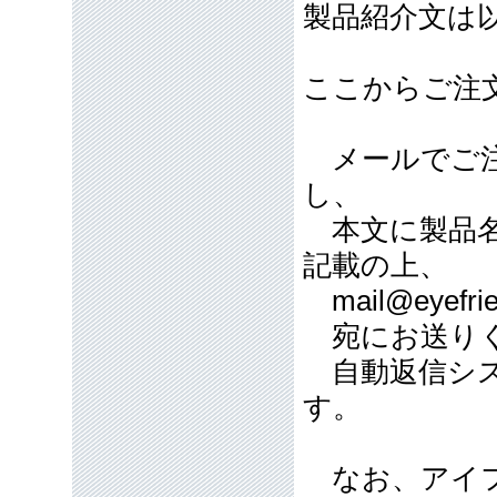
製品紹介文は
ここからご注
メールでご注
し、
本文に製品名
記載の上、
mail@eyefrie
宛にお送り
自動返信シス
す。
なお、アイフ