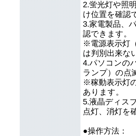
2.蛍光灯や
け位置を確認
3.家電製品
認できます。
※電源表示灯
は判別出来な
4.パソコン
ランプ）の点
※稼動表示灯
あります。
5.液晶ディ
点灯、消灯を
●操作方法：