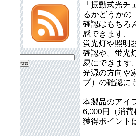
「振動式光チ
るかどうかの
確認はもちろ
感できます。
蛍光灯や照明
確認や、蛍光
検
易にできます
索:
光源の方向や
プ）の確認に
本製品のアイ
6,000円（消
獲得ポイント