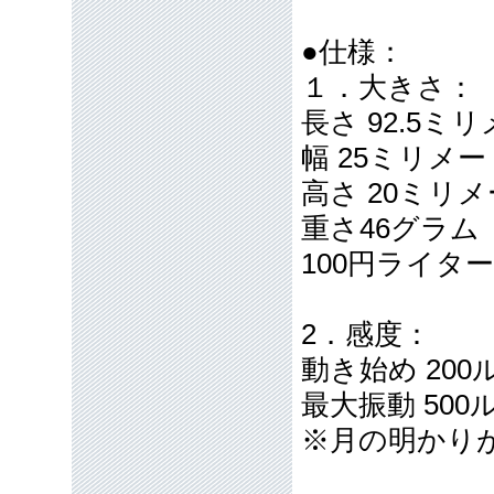
●仕様：
１．大きさ：
長さ 92.5ミ
幅 25ミリメ
高さ 20ミリ
重さ46グラム
100円ライタ
2．感度：
動き始め 20
最大振動 50
※月の明かり