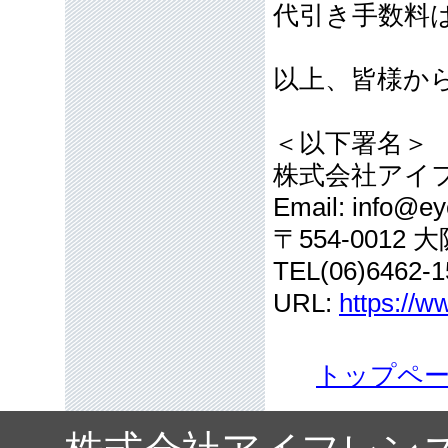
代引き手数料
以上、皆様か
＜以下署名＞
株式会社アイ
Email: info@eye
〒554-001
TEL(06)6462-1
URL:
https://w
トップペ