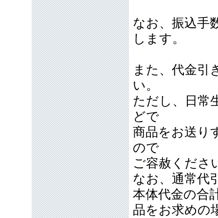
なお、振込手
します。
また、代金引
い。
ただし、日常
どで
商品をお送り
ので
ご容赦くださ
なお、通常代引
本体代金の合計
品をお求めの