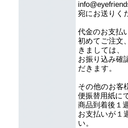
info@eyefriend
宛にお送りく
代金のお支払
初めてご注文
きましては、
お振り込み確
だきます。
その他のお客
便振替用紙に
商品到着後１
お支払いが１
い。