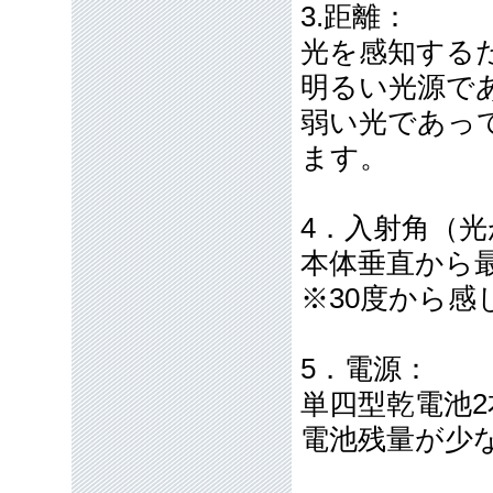
3.距離：
光を感知する
明るい光源で
弱い光であっ
ます。
4．入射角（
本体垂直から最
※30度から感
5．電源：
単四型乾電池2
電池残量が少