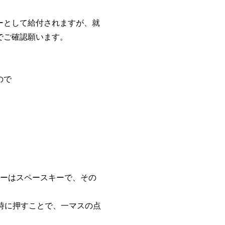
ーとして給付されますが、就
でご確認願います。
、
ので
」
キーはスペースキーで、その
。
時に押すことで、一マスの点