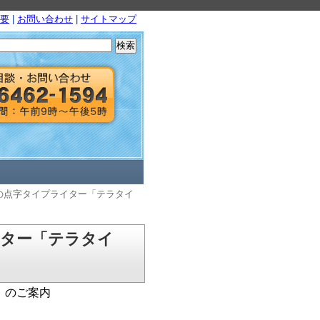
要
|
お問い合わせ
|
サイトマップ
検
索:
の点字タイプライター「テラタイ
イター「テラタイ
」のご案内