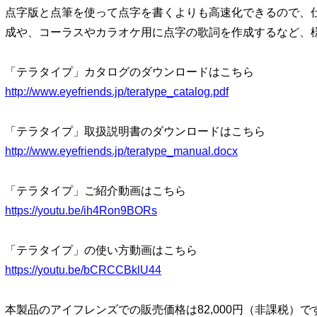
点字版と点筆を使って点字を書くよりも高速化できるので、
成や、コーラスやカラオケ用に点字の歌詞を作成するなど、
「テラタイプ」カタログのダウンロードはこちら
http://www.eyefriends.jp/teratype_catalog.pdf
「テラタイプ」取扱説明書のダウンロードはこちら
http://www.eyefriends.jp/teratype_manual.docx
「テラタイプ」ご紹介動画はこちら
https://youtu.be/ih4Ron9BORs
「テラタイプ」の使い方動画はこちら
https://youtu.be/bCRCCBklU44
本製品のアイフレンズでの販売価格は82,000円（非課税）で