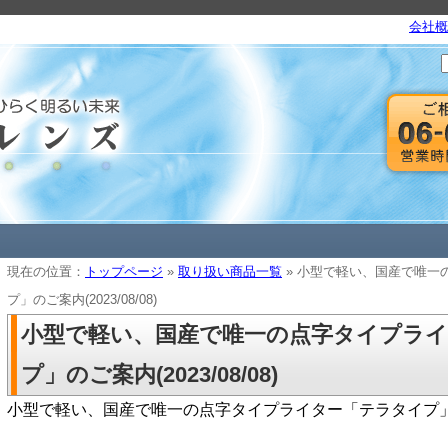
会社概
現在の位置：
トップページ
»
取り扱い商品一覧
» 小型で軽い、国産で唯一
プ」のご案内(2023/08/08)
小型で軽い、国産で唯一の点字タイプラ
プ」のご案内(2023/08/08)
小型で軽い、国産で唯一の点字タイプライター「テラタイプ