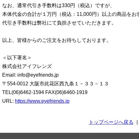
なお、通常代引き手数料は330円（税込）ですが、
本体代金の合計が１万円（税込：11,000円）以上の商品をお
代引き手数料は弊社にて負担させていただきます。
以上、皆様からのご注文をお待ちしております。
＜以下署名＞
株式会社アイフレンズ
Email: info@eyefriends.jp
〒554-0012 大阪市此花区西九条１－３３－１３
TEL(06)6462-1594 FAX(06)6460-1919
URL:
https://www.eyefriends.jp
トップページへ戻る
|