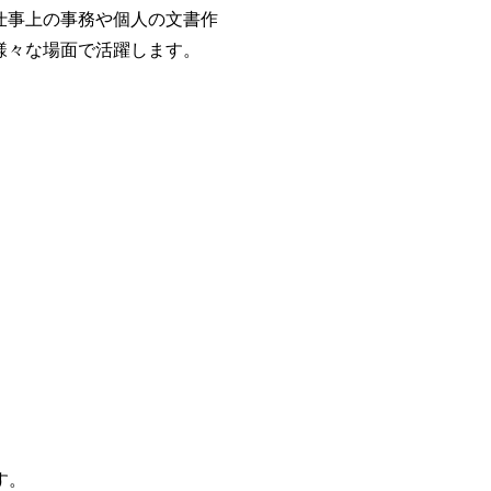
仕事上の事務や個人の文書作
様々な場面で活躍します。
す。