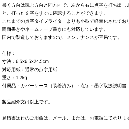
書く方向は読む方向と同方向で、左から右に点字を打ち出し
と、打った文字をすぐに確認することができます。
これまでの点字タイプライターよりも小型で軽量化されてお
両面書きやネームテープ書きにも対応しています。
国内で製造しておりますので、メンテナンスが容易です。
仕様：
寸法：6.5×6.5×24.5cm
対応用紙：通常の点字用紙
重さ：1.2kg
付属品：カバーケース（装着済み）・点字・墨字取扱説明書
製品紹介文は以上です。
見積書送付のご用命は、メール、または、お電話にて承りま