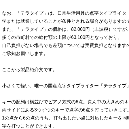
なお、「テラタイプ」は、日常生活用具の点字タイプライタ
学または就業していることが条件とされる場合がありますの
また、「テラタイプ」の価格は、82,000円（非課税）ですが
多くの市町村での給付額の上限が63,100円となっており、
自己負担がない場合でも差額については実費負担となります
ご承知お願いします。
ここから製品紹介文です。
小さくて軽い、唯一の国産点字タイプライター「テラタイプ
キーの配列は横並びでピアノ方式の6点。真ん中の大きめの
両サイドにある3つずつのキーで点字の6点を打っていきます
1の点から6の点のうち、打ち出したい点に対応したキーを同
字を打つことができます。