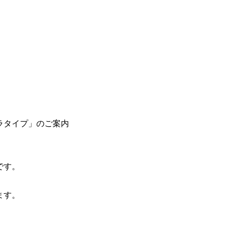
ラタイプ」のご案内
です。
ます。