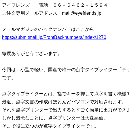
アイフレンズ 電話 ０６－６４６２－１５９４
ご注文専用メールアドレス mail@eyefriends.jp
メールマガジンのバックナンバーはここから
https://submitmail.jp/FrontBacknumbers/index/1270
毎度ありがとうございます。
今回は、小型で軽い、国産で唯一の点字タイプライター「テ
です。
点字タイプライターとは、指でキーを押して点字を書く機械
最近、点字文書の作成はほとんどパソコンで対応されます。
それを点字プリンターで出力するとすごく簡単に出力ができ
しかし残念なことに、点字プリンターは大変高価。
そこで役に立つのが点字タイプライターです。