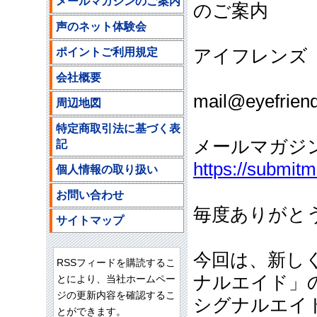
メールマガジンのご案内
のご案内
声のネット体験会
ポイントご利用規定
アイフレンズ
ご注文
会社概要
mail@eyefriend
周辺地図
特定商取引法に基づく表
メールマガジ
記
https://submit
個人情報の取り扱い
お問い合わせ
毎度ありがと
サイトマップ
今回は、新し
RSSフィードを購読するこ
ナルエイド」
とにより、当社ホームペー
ジの更新内容を確認するこ
シグナルエイ
とができます。