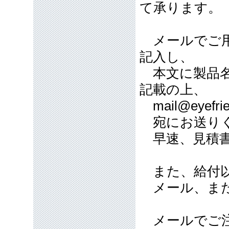
て承ります。
メールでご用
記入し、
本文に製品名
記載の上、
mail@eyefrie
宛にお送り
早速、見積書
また、給付以
メール、また
メールでご注