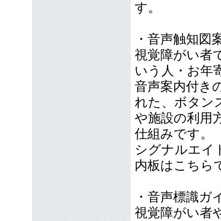
す。
・音声触知図
視覚障がい者
いう人・お年
音声案内付き
れた、ボタン
や施設の利用
仕組みです。
シグナルエイ
内板はこちら
・音声標識ガ
視覚障がい者