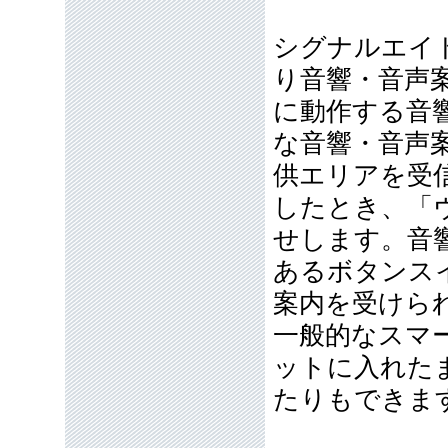
シグナルエイ
り音響・音声
に動作する音
な音響・音声
供エリアを受
したとき、「
せします。音
あるボタンス
案内を受けら
一般的なスマ
ットに入れた
たりもできま