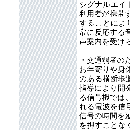
シグナルエイ
利用者が携帯
することによ
常に反応する
声案内を受け
・交通弱者の
お年寄りや身
のある横断歩
指導により開
る信号機では
れる電波を信
信号の時間を
を押すことな