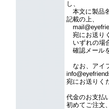
し、
本文に製品名
記載の上、
mail@eyefrie
宛にお送り
いずれの場合
確認メールを
なお、アイフ
info@eyefriend
宛にお送りく
代金のお支払
初めてご注文