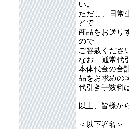
い。
ただし、日常
どで
商品をお送り
ので
ご容赦くださ
なお、通常代引
本体代金の合計
品をお求めの
代引き手数料
以上、皆様か
＜以下署名＞