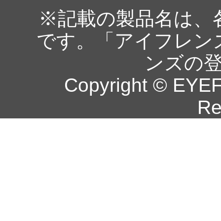
※記載の製品名は、
です。「アイフレン
ンズの
Copyright © EYEF
Re