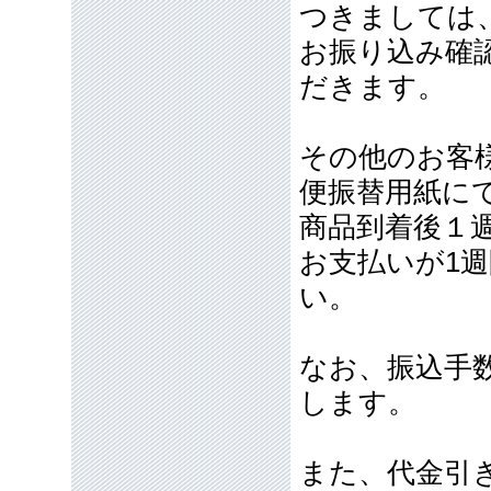
つきましては
お振り込み確
だきます。
その他のお客
便振替用紙に
商品到着後１
お支払いが1
い。
なお、振込手
します。
また、代金引