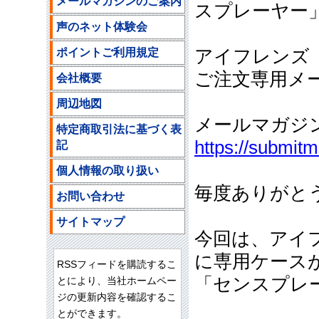
メールマガジンのご案内
スプレーヤー
声のネット体験会
ポイントご利用規定
アイフレンズ
ご注文専用メールア
会社概要
周辺地図
メールマガジ
特定商取引法に基づく表
https://submit
記
個人情報の取り扱い
毎度ありがと
お問い合わせ
サイトマップ
今回は、アイ
に専用ケース
RSSフィードを購読するこ
「センスプレ
とにより、当社ホームペー
ジの更新内容を確認するこ
とができます。