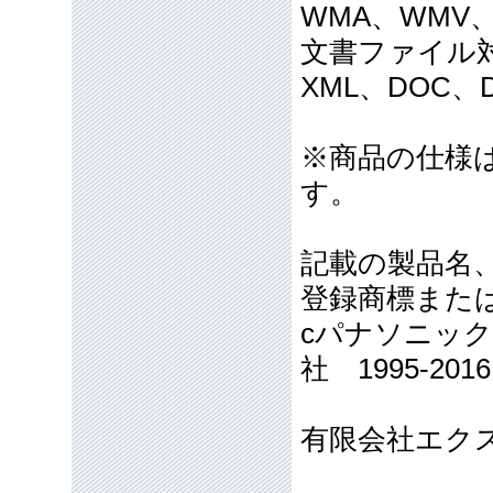
WMA、WMV、
文書ファイル対応
XML、DOC、D
※商品の仕様
す。
記載の製品名
登録商標また
cパナソニッ
社 1995-2016
有限会社エク