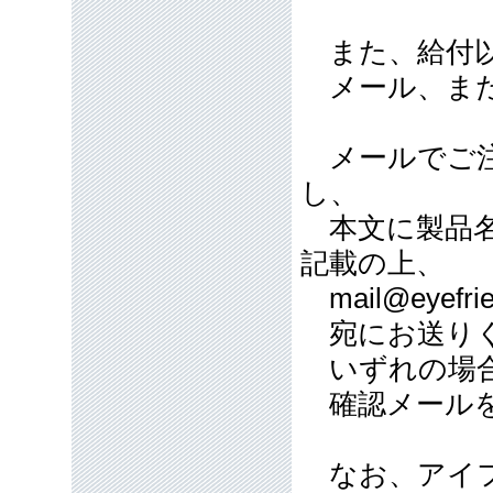
また、給付以
メール、また
メールでご注
し、
本文に製品名
記載の上、
mail@eyefrie
宛にお送り
いずれの場合
確認メールを
なお、アイフ