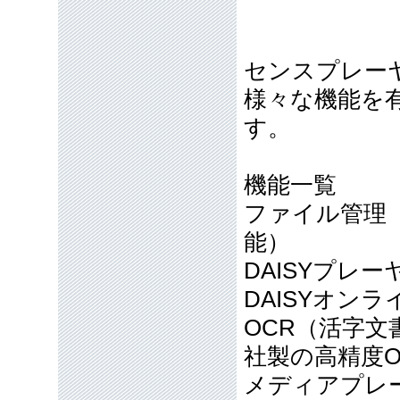
センスプレーヤ
様々な機能を
す。
機能一覧
ファイル管理
能）
DAISYプレー
DAISYオンラ
OCR（活字
社製の高精度
メディアプレ