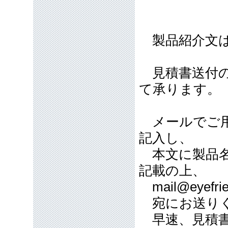
製品紹介文は
見積書送付の
て承ります。
メールでご用
記入し、
本文に製品名
記載の上、
mail@eyefrie
宛にお送り
早速、見積書