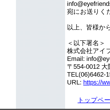
info@eyefriend
宛にお送りく
以上、皆様か
＜以下署名＞
株式会社アイ
Email: info@eye
〒554-001
TEL(06)6462-1
URL:
https://w
トップペ