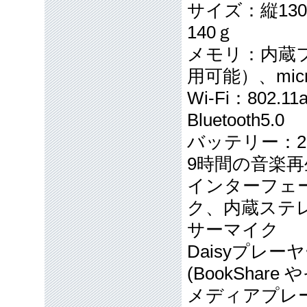
サイズ：縦13
140ｇ
メモリ：内蔵フ
用可能）、mic
Wi-Fi：802.
Bluetooth5.0
バッテリー：2
9時間の音楽再
インターフェー
ク、内蔵ステ
サーマイク
Daisyプレ
(BookSha
メディアプレー