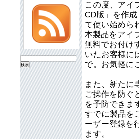
この度、アイ
CD版」を作
て使い始めら
本製品をアイ
無料でお付け
いたお客様に
検
で。お気軽に
索:
また、新たに
ご操作を防ぐ
を予防できま
すでに製品を
ーザー登録を
ます。