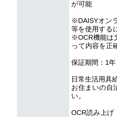
が可能
※DAISYオ
等を使用する
※OCR機能
って内容を正
保証期間：1年
日常生活用具
お住まいの自
い。
OCR読み上げ