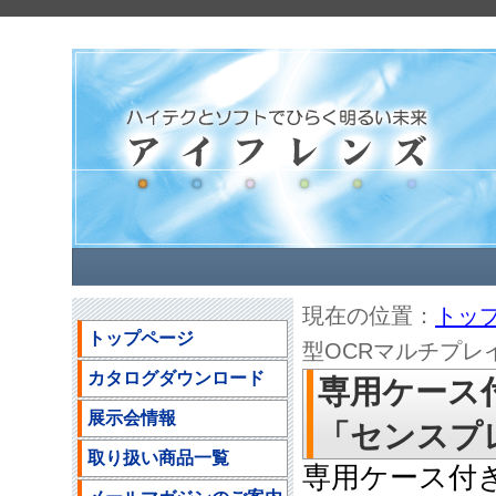
現在の位置：
トッ
トップページ
型OCRマルチプレイ
カタログダウンロード
専用ケース
展示会情報
「センスプレー
取り扱い商品一覧
専用ケース付