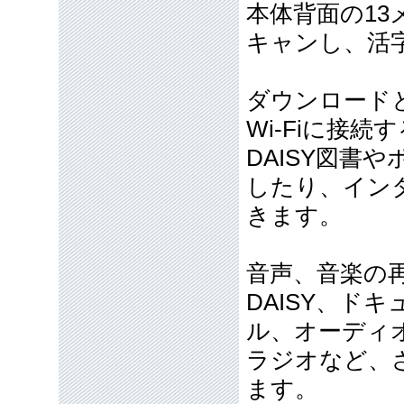
本体背面の1
キャンし、活
ダウンロード
Wi-Fiに接続
DAISY図書
したり、イン
きます。
音声、音楽の
DAISY、ド
ル、オーディ
ラジオなど、
ます。