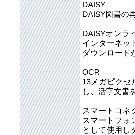
DAISY
DAISY図書の
DAISYオンラ
インターネット
ダウンロード
OCR
13メガピク
し、活字文書
スマートコネ
スマートフォン
として使用し