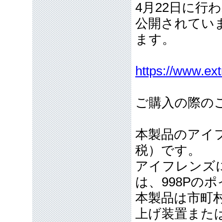
4月22日に
公開されてい
ます。
https://www.ext
ご購入の際の
本製品のアイフ
税）です。
アイフレンズ
は、998Pの
本製品は市町
上げ装置また