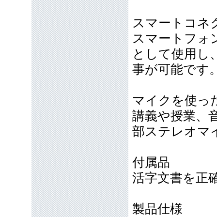
スマートコネ
スマートフォン
として使用し
事が可能です
マイクを使っ
講義や授業、
部ステレオマ
付属品
活字文書を正
製品仕様