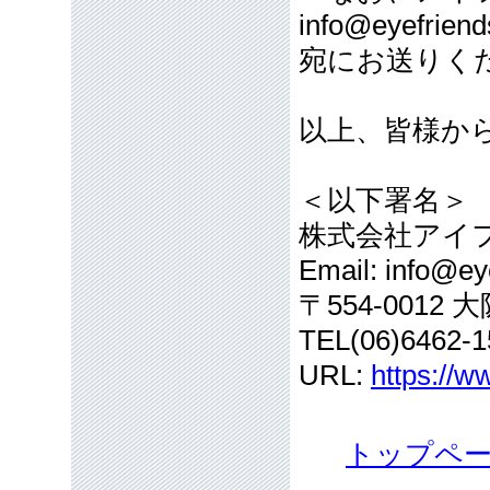
info@eyefriend
宛にお送りく
以上、皆様か
＜以下署名＞
株式会社アイ
Email: info@eye
〒554-001
TEL(06)6462-1
URL:
https://w
トップペ