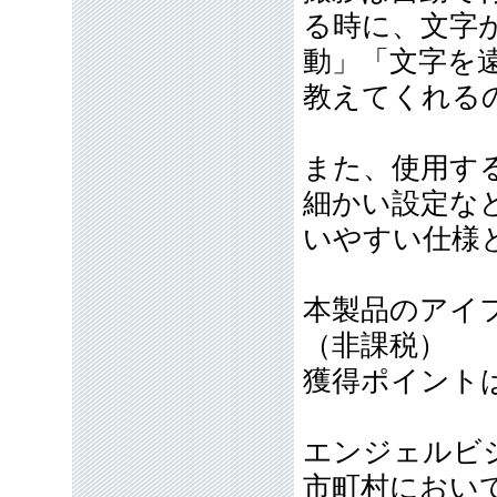
る時に、文字
動」「文字を
教えてくれる
また、使用す
細かい設定な
いやすい仕様
本製品のアイフ
（非課税）
獲得ポイント
エンジェルビ
市町村におい