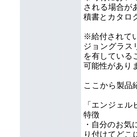
される場合が
積書とカタロ
※給付されて
ジョングラス
を有している
可能性があり
ここから製品
「エンジェル
特徴
・自分のお気
り付けてどこ