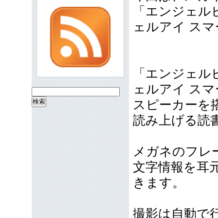
「エンジェル
ェルアイ ス
「エンジェル
ェルアイ ス
検
スピーカーを
索:
読み上げる読
メガネのフレ
文字情報を耳
きます。
撮影は自動で