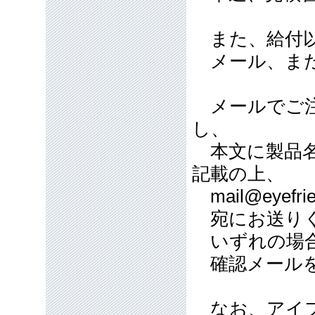
また、給付以
メール、また
メールでご注
し、
本文に製品名
記載の上、
mail@eyefrie
宛にお送り
いずれの場合
確認メールを
なお、アイフ