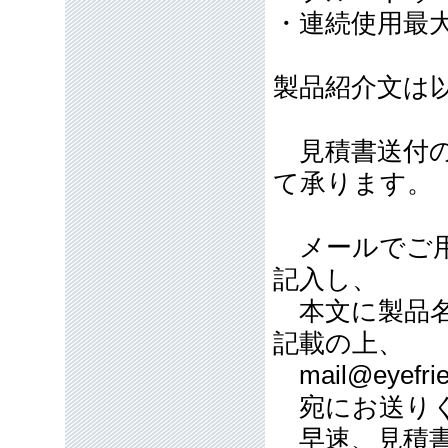
・連続使用最大
製品紹介文は
見積書送付の
て承ります。
メールでご用
記入し、
本文に製品名
記載の上、
mail@eyefrie
宛にお送り
早速、見積書