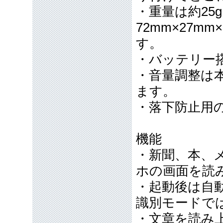
・重量は約25
72mm×27m
す。
・バッテリー
・音量調整は
ます。
・落下防止用
機能
・新聞、本、
ホの画面を読
・起動後は自
識別モードで
・文章を読み