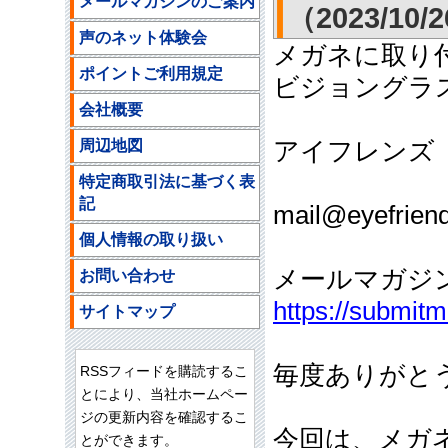
メールマガジンのご案内
（2023/10/
声のネット体験会
メガネに取り
ポイントご利用規定
ビジョングラ
会社概要
周辺地図
アイフレンズ
ご注文
特定商取引法に基づく表
記
mail@eyefriend
個人情報の取り扱い
メールマガジ
お問い合わせ
https://submit
サイトマップ
毎度ありがと
RSSフィードを購読するこ
とにより、当社ホームペー
ジの更新内容を確認するこ
今回は、メガ
とができます。