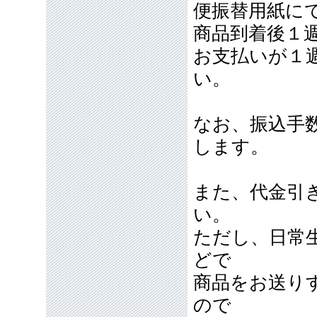
便振替用紙に
商品到着後１
お支払いが１
い。
なお、振込手
します。
また、代金引
い。
ただし、日常
どで
商品をお送り
ので