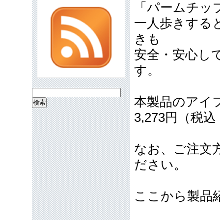
「パームチッ
一人歩きする
きも
安全・安心し
す。
検
本製品のアイ
索:
3,273円（税
なお、ご注文
ださい。
ここから製品