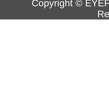
Copyright © EYEF
Re