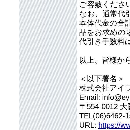
ご容赦くださ
なお、通常代引
本体代金の合計
品をお求めの
代引き手数料
以上、皆様か
＜以下署名＞
株式会社アイ
Email: info@eye
〒554-001
TEL(06)6462-1
URL:
https://w