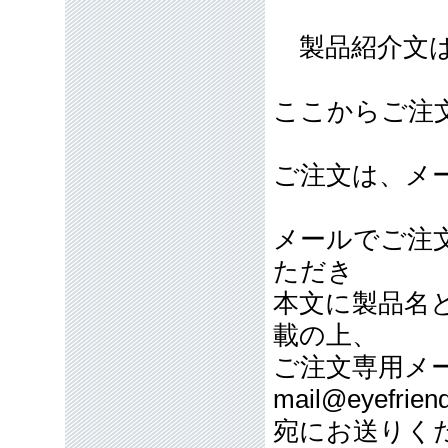
製品紹介文は
ここからご注
ご注文は、メ
メールでご注
ただき
本文に製品名
載の上、
ご注文専用メ
mail@eyefriend
宛にお送りく