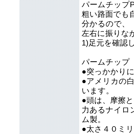
パームチップP
粗い路面でも
分かるので、
左右に振りな
1)足元を確認
パームチップ 
●突っかかり
●アメリカの白
います。
●頭は、摩擦
力あるナイロ
ム製。
●太さ４０ミ