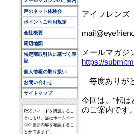
メールマガジンのご案内
声のネット体験会
アイフレンズ
ポイントご利用規定
ご注文
mail@eyefriend
会社概要
周辺地図
メールマガジ
特定商取引法に基づく表
https://submit
記
個人情報の取り扱い
毎度ありがと
お問い合わせ
サイトマップ
今回は、“転ば
のご案内です
RSSフィードを購読するこ
とにより、当社ホームペー
ジの更新内容を確認するこ
とができます。