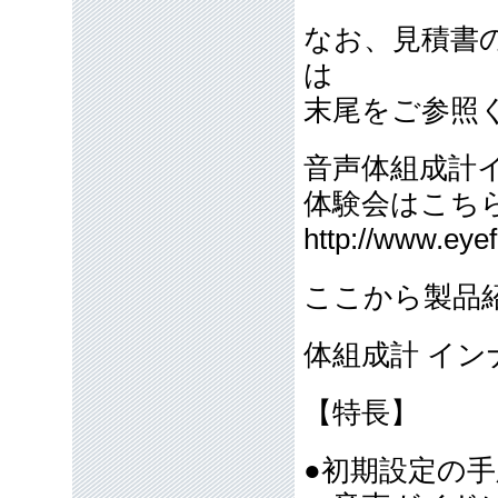
なお、見積書
は
末尾をご参照
音声体組成計イ
体験会はこ
http://www.eye
ここから製品
体組成計 イン
【特長】
●初期設定の