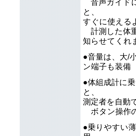
音声ガイドに
と、
すぐに使える
計測した体重
知らせてくれ
●音量は、大/
ン端子も装
●体組成計に
と、
測定者を自動
ボタン操作の
●乗りやすい