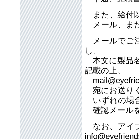
また、給付以
メール、また
メールでご注
し、
本文に製品名
記載の上、
mail@eyefrie
宛にお送り
いずれの場合
確認メールを
なお、アイフ
info@eyefriend