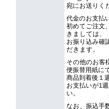
宛にお送りく
代金のお支払
初めてご注文
きましては、
お振り込み確
だきます。
その他のお客
便振替用紙に
商品到着後１
お支払いが1
い。
なお、振込手