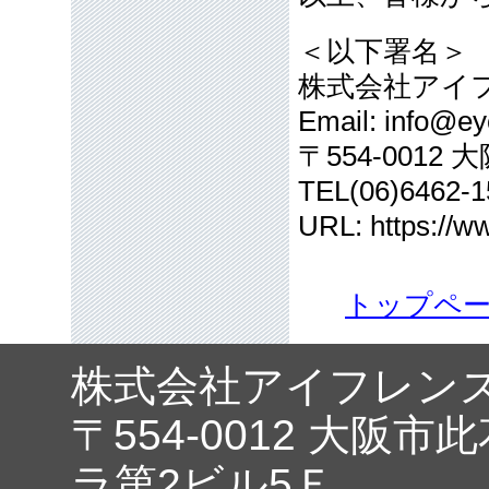
＜以下署名＞
株式会社アイ
Email: info@eye
〒554-001
TEL(06)6462-1
URL: https://ww
トップペ
株式会社アイフレン
〒554-0012 大阪市
ラ第2ビル5Ｆ