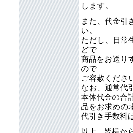
します。
また、代金引
い。
ただし、日常
どで
商品をお送り
ので
ご容赦くださ
なお、通常代引
本体代金の合計
品をお求めの
代引き手数料
以上、皆様か