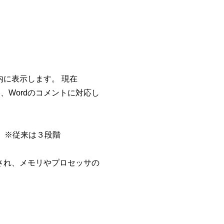
に表示します。 現在
ー、Wordのコメントに対応し
。※従来は３段階
され、メモリやプロセッサの