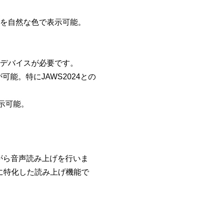
像を自然な色で表示可能。
チデバイスが必要です。
能。特にJAWS2024との
表示可能。
ながら音声読み上げを行いま
に特化した読み上げ機能で