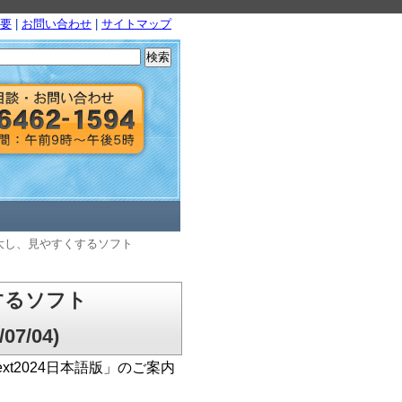
要
|
お問い合わせ
|
サイトマップ
検
索:
を拡大し、見やすくするソフト
するソフト
7/04)
xt2024日本語版」のご案内