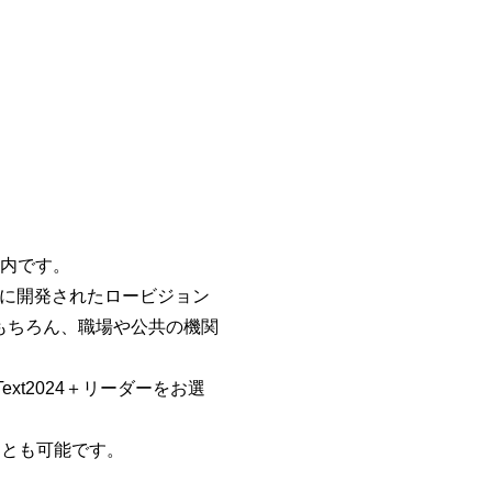
ご案内です。
ために開発されたロービジョン
もちろん、職場や公共の機関
ext2024＋リーダーをお選
ることも可能です。