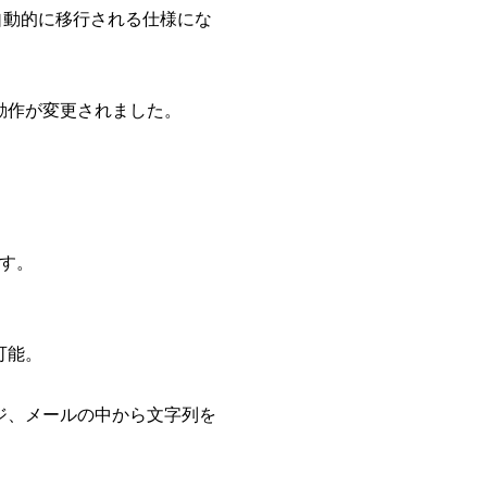
設定が自動的に移行される仕様にな
動作が変更されました。
ます。
可能。
ジ、メールの中から文字列を