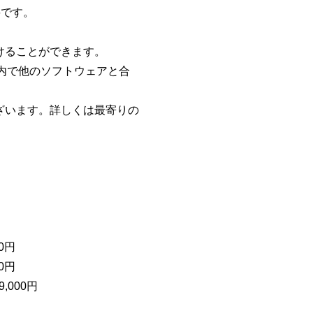
要です。
けることができます。
額内で他のソフトウェアと合
ざいます。詳しくは最寄りの
0円
0円
,000円