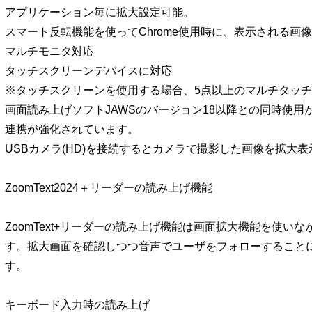
アプリケーション毎に拡大設定可能。
スマート反転機能を使ってChrome使用時に、表示される画
マルチモニタ対応
タッチスクリーンデバイスに対応
※タッチスクリーンを使用する場合、5点以上のマルチタッ
画面読み上げソフトJAWSのバージョン18以降との同時使用が可
連携が強化されています。
USBカメラ(HD)を接続するとカメラで撮影した画像を拡大
ZoomText2024＋リーダーの読み上げ機能
ZoomText+リーダーの読み上げ機能は画面拡大機能を使い
す。拡大画面を確認しつつ音声でユーザをフォローすること
す。
キーボード入力時の読み上げ