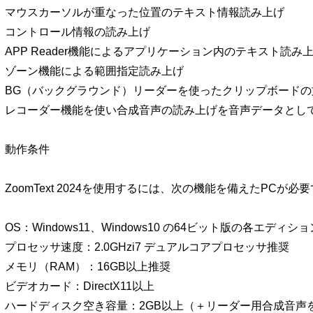
マウスカーソルが重なった位置のテキスト情報読み上げ
コントロール情報の読み上げ
APP Reader機能によるアプリケーション内のテキスト読み
ゾーン機能による範囲指定読み上げ
BG（バックグラウンド）リーダーを使ったクリップボードの
レコーダー機能を使い合成音声の読み上げを音声データとし
動作条件
ZoomText 2024を使用するには、次の機能を備えたPCが必
OS：Windows11、Windows10 の64ビット版の各エディショ
プロセッサ速度：2.0GHzi7 デュアルコアプロセッサ推奨
メモリ（RAM）：16GB以上推奨
ビデオカード：DirectX11以上
ハードディスク空き容量：2GB以上（＋リーダー用合成音声