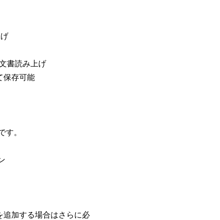
上げ
文書読み上げ
て保存可能
要です。
ン
を追加する場合はさらに必