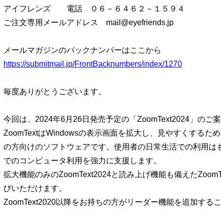
アイフレンズ 電話 ０６－６４６２－１５９４
ご注文専用メールアドレス mail@eyefriends.jp
メールマガジンのバックナンバーはここから
https://submitmail.jp/FrontBacknumbers/index/1270
毎度ありがとうございます。
今回は、2024年6月26日発売予定の「ZoomText2024」の
ZoomTextはWindowsの表示画面を拡大し、見やすくする
の方向けのソフトウェアです。使用者の日常生活での利用は
でのコンピュータ利用を強力に支援します。
拡大機能のみのZoomText2024と読み上げ機能も備えたZoomT
びいただけます。
ZoomText2020以降をお持ちの方がリーダー機能を追加す