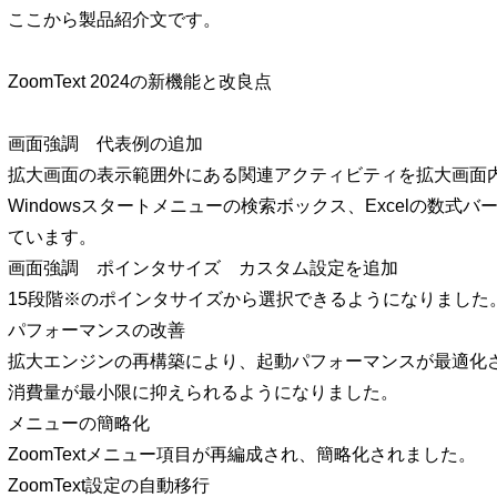
ここから製品紹介文です。
ZoomText 2024の新機能と改良点
画面強調 代表例の追加
拡大画面の表示範囲外にある関連アクティビティを拡大画面内
Windowsスタートメニューの検索ボックス、Excelの数式バ
ています。
画面強調 ポインタサイズ カスタム設定を追加
15段階※のポインタサイズから選択できるようになりました
パフォーマンスの改善
拡大エンジンの再構築により、起動パフォーマンスが最適化
消費量が最小限に抑えられるようになりました。
メニューの簡略化
ZoomTextメニュー項目が再編成され、簡略化されました。
ZoomText設定の自動移行