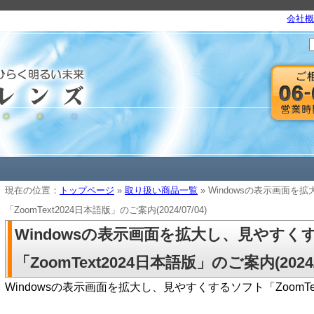
会社概
現在の位置：
トップページ
»
取り扱い商品一覧
» Windowsの表示画面
「ZoomText2024日本語版」のご案内(2024/07/04)
Windowsの表示画面を拡大し、見やすく
「ZoomText2024日本語版」のご案内(2024/0
Windowsの表示画面を拡大し、見やすくするソフト「ZoomTe