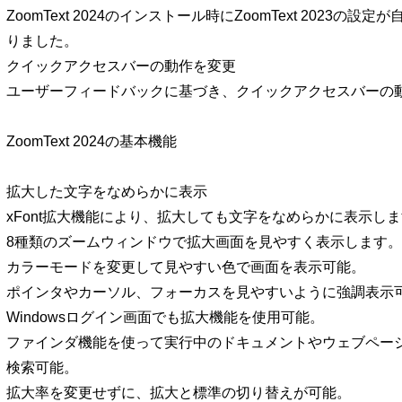
ZoomText 2024のインストール時にZoomText 2023の
りました。
クイックアクセスバーの動作を変更
ユーザーフィードバックに基づき、クイックアクセスバーの
ZoomText 2024の基本機能
拡大した文字をなめらかに表示
xFont拡大機能により、拡大しても文字をなめらかに表示し
8種類のズームウィンドウで拡大画面を見やすく表示します。
カラーモードを変更して見やすい色で画面を表示可能。
ポインタやカーソル、フォーカスを見やすいように強調表示
Windowsログイン画面でも拡大機能を使用可能。
ファインダ機能を使って実行中のドキュメントやウェブペー
検索可能。
拡大率を変更せずに、拡大と標準の切り替えが可能。