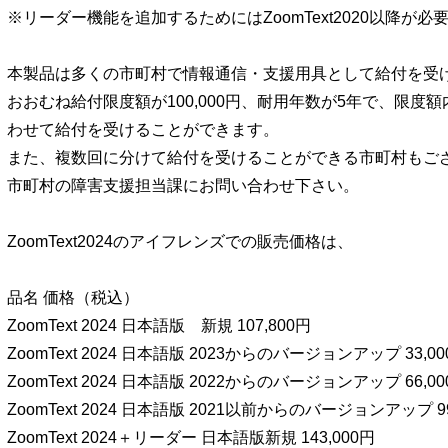
※リーダー機能を追加するためにはZoomText2020以降が必
本製品は多くの市町村で情報通信・支援用具として給付を受
おおむね給付限度額が100,000円、耐用年数が5年で、限度
わせて給付を受けることができます。
また、複数回に分けて給付を受けることができる市町村もご
市町村の障害支援担当課にお問い合わせ下さい。
ZoomText2024のアイフレンズでの販売価格は、
品名 価格（税込）
ZoomText 2024 日本語版 新規 107,800円
ZoomText 2024 日本語版 2023からのバージョンアップ 33,00
ZoomText 2024 日本語版 2022からのバージョンアップ 66,00
ZoomText 2024 日本語版 2021以前からのバージョンアップ 99
ZoomText 2024＋リーダー 日本語版新規 143,000円