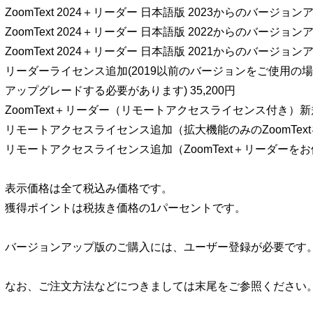
ZoomText 2024＋リーダー 日本語版 2023からのバージョンアッ
ZoomText 2024＋リーダー 日本語版 2022からのバージョンアッ
ZoomText 2024＋リーダー 日本語版 2021からのバージョンアッ
リーダーライセンス追加(2019以前のバージョンをご使用の場合には
アップグレードする必要があります) 35,200円
ZoomText＋リーダー（リモートアクセスライセンス付き）新規 
リモートアクセスライセンス追加（拡大機能のみのZoomTextを
リモートアクセスライセンス追加（ZoomText＋リーダーをお使
表示価格は全て税込み価格です。
獲得ポイントは税抜き価格の1パーセントです。
バージョンアップ版のご購入には、ユーザー登録が必要です
なお、ご注文方法などにつきましては末尾をご参照ください