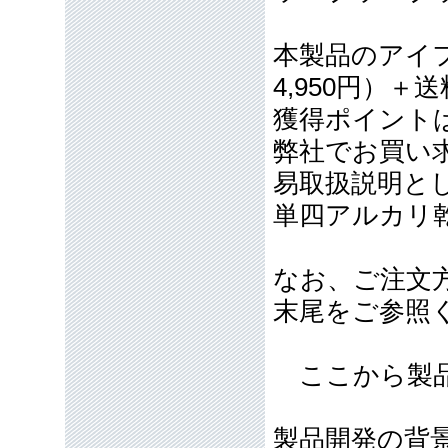
本製品のアイフ
4,950円）＋
獲得ポイント
弊社でお買い
易取扱説明と
単四アルカリ
なお、ご注文
末尾をご参照
ここから製品
製品開発の背