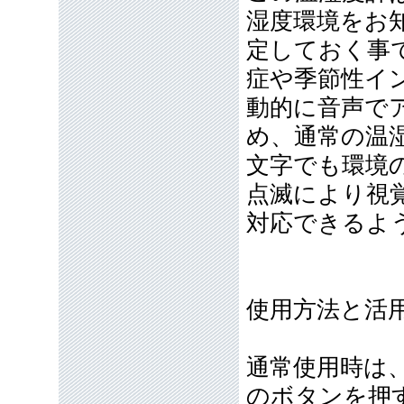
湿度環境をお
定しておく事
症や季節性イ
動的に音声で
め、通常の温
文字でも環境
点滅により視
対応できるよ
使用方法と活
通常使用時は
のボタンを押