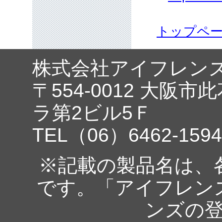
トップペ
株式会社アイフレン
〒554-0012 大阪市
ラ第2ビル5Ｆ
TEL（06）6462-1594
※記載の製品名は、
です。「アイフレン
ンズの