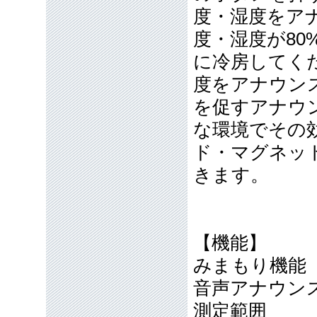
度・湿度をアナ
度・湿度が8
に冷房してく
度をアナウン
を促すアナウ
な環境でその
ド・マグネッ
きます。
【機能】
みまもり機能
音声アナウン
測定範囲