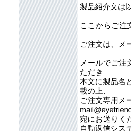
製品紹介文は
ここからご注
ご注文は、メ
メールでご注
ただき
本文に製品名
載の上、
ご注文専用メ
mail@eyefriend
宛にお送りく
自動返信シス