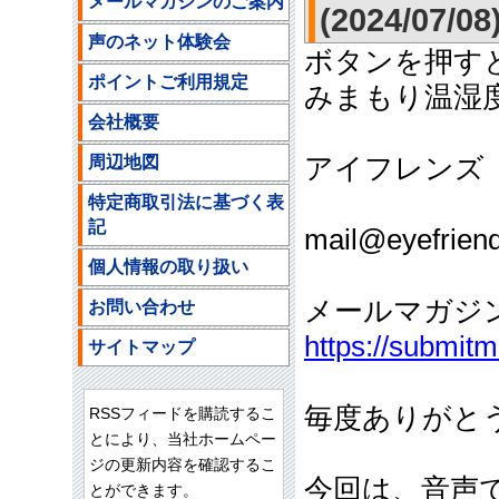
メールマガジンのご案内
(2024/07/08
声のネット体験会
ボタンを押す
ポイントご利用規定
みまもり温湿
会社概要
周辺地図
アイフレンズ
ご注文
特定商取引法に基づく表
記
mail@eyefriend
個人情報の取り扱い
メールマガジ
お問い合わせ
https://submit
サイトマップ
毎度ありがと
RSSフィードを購読するこ
とにより、当社ホームペー
ジの更新内容を確認するこ
今回は、音声
とができます。