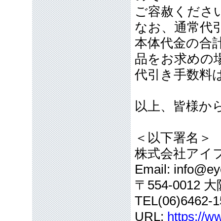
ご容赦くださ
なお、通常代引
本体代金の合計
品をお求めの
代引き手数料
以上、皆様か
＜以下署名＞
株式会社アイ
Email: info@eye
〒554-001
TEL(06)6462-1
URL:
https://w