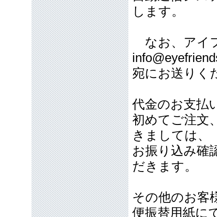
します。
なお、アイフ
info@eyefriend
宛にお送りく
代金のお支払
初めてご注文
きましては、
お振り込み確
だきます。
その他のお客
便振替用紙に