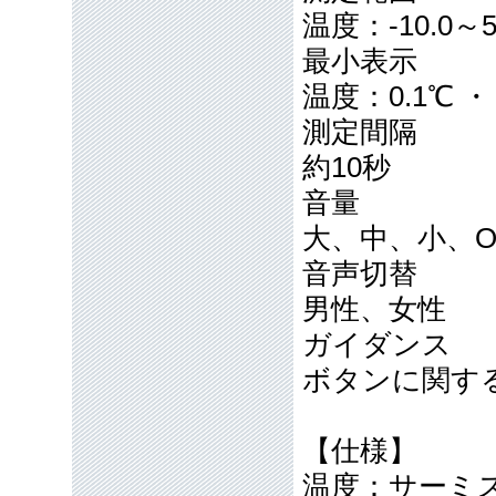
温度：-10.0～
最小表示
温度：0.1℃ ・
測定間隔
約10秒
音量
大、中、小、O
音声切替
男性、女性
ガイダンス
ボタンに関す
【仕様】
温度：サーミス