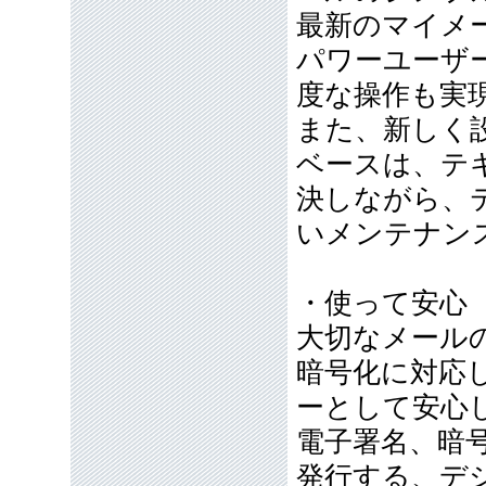
最新のマイメ
パワーユーザー
度な操作も実
また、新しく
ベースは、テ
決しながら、
いメンテナン
・使って安心
大切なメール
暗号化に対応
ーとして安心
電子署名、暗
発行する、デジ