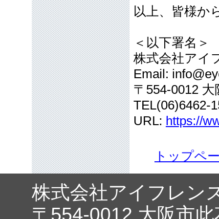
以上、皆様か
＜以下署名＞
株式会社アイ
Email: info@eye
〒554-001
TEL(06)6462-1
URL:
https://w
トップペ
株式会社アイフレン
〒554-0012 大阪市