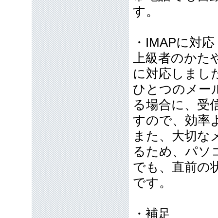
す。
・IMAPに対応
上級者のかたや
に対応しまし
ひとつのメー
る場合に、受
すので、効率
また、大切な
るため、パソ
でも、直前の
です。
・補足