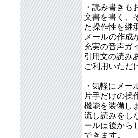
・読み書きも
文書を書く、
た操作性を継
メールの作成
充実の音声ガ
引用文の読み
ご利用いただ
・気軽にメー
片手だけの操
機能を装備し
流し読みをし
ールは後から
できます。