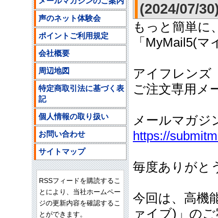
メールマガジンのご案内
(2024/07/30
声のネット体験会
もっと簡単に
ポイントご利用規定
「MyMail5
会社概要
周辺地図
アイフレンズ
ご注文専用メールア
特定商取引法に基づく表
記
個人情報の取り扱い
メールマガジ
https://submit
お問い合わせ
サイトマップ
毎度ありがと
RSSフィードを購読するこ
とにより、当社ホームペー
今回は、高機能
ジの更新内容を確認するこ
ァイブ)」の
とができます。