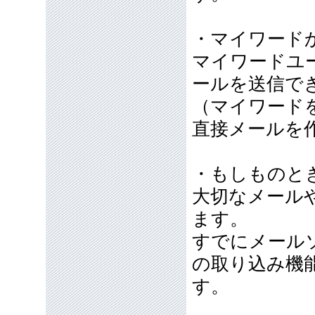
・マイワード
マイワードユ
ールを送信で
（マイワード
直接メールを
・もしものと
大切なメール
ます。
すでにメール
の取り込み機
す。