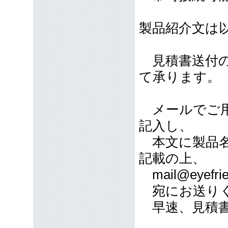
製品紹介文は
見積書送付の
て承ります。
メールでご用
記入し、
本文に製品名
記載の上、
mail@eyefrie
宛にお送り
早速、見積書