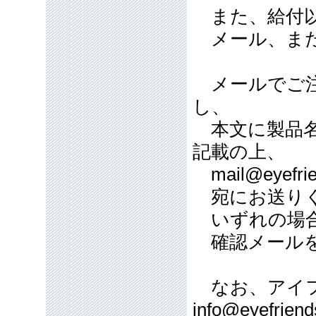
また、給付以
メール、また
メールでご注
し、
本文に製品名
記載の上、
mail@eyefrie
宛にお送り
いずれの場合
確認メールを
なお、アイフ
info@eyefriend