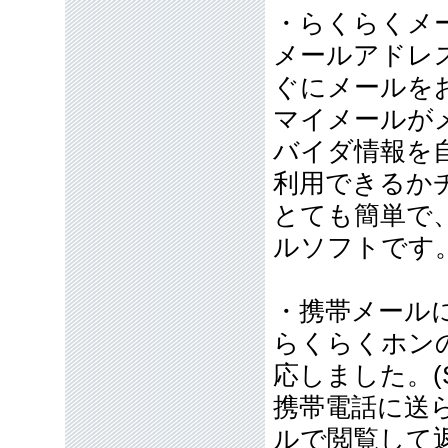
・らくらくメ
メールアドレ
ぐにメールを
マイメールが
バイダ情報を
利用できるか
とても簡単で
ルソフトです
・携帯メール
らくらくホン
応しました。(
携帯電話に送
ルで閲覧して