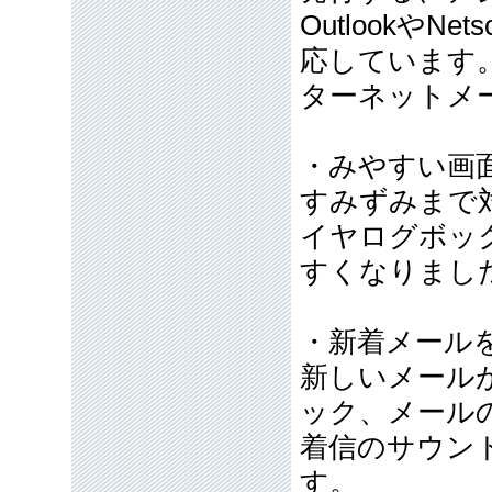
Outlookや
応しています
ターネットメ
・みやすい画
すみずみまで
イヤログボッ
すくなりまし
・新着メール
新しいメール
ック、メール
着信のサウン
す。