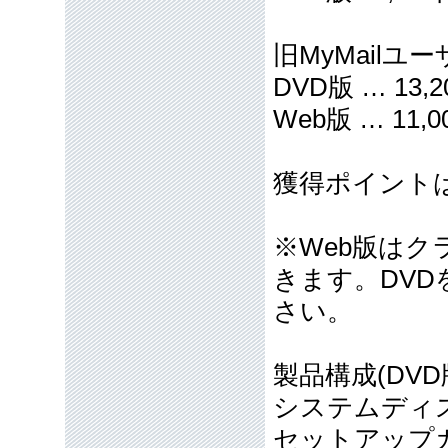
旧MyMailユ
DVD版 … 13,
Web版 … 11,0
獲得ポイント
※Web版はク
きます。DVD
さい。
製品構成(DVD
システムディス
セットアップガ