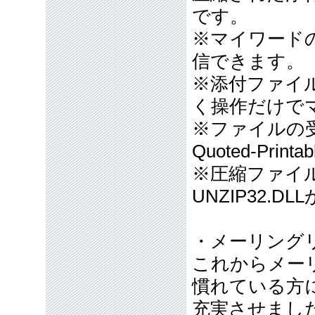
です。
※マイワード
信できます。
※添付ファイ
く操作だけで
※ファイルの受信
Quoted-Pri
※圧縮ファイル
UNZIP32.D
・メーリング
これからメー
慣れている方
充実させまし