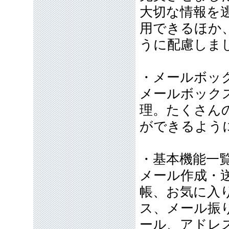
大切な情報を
用できるほか
うに配慮しま
・メールボッ
メールボック
理。たくさん
ができるよう
・基本機能一
メール作成・
帳、お気に入
ス、メール振
ール、アドレ