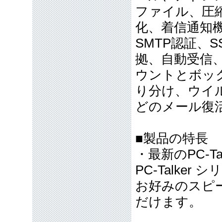
ファイル、圧
化、着信通知機
SMTP認証、S
拠、自動受信
ウントとボッ
り分け、ウイ
どのメール復
■製品の特長
・最新のPC-Ta
PC-Talke
お好みのスピ
だけます。