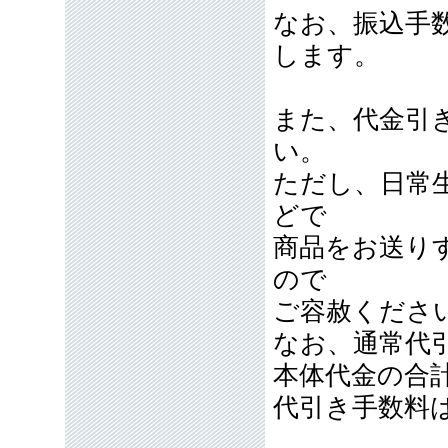
なお、振込手
します。
また、代金引
い。
ただし、日常
どで
商品をお送り
ので
ご容赦くださ
なお、通常代引
本体代金の合
代引き手数料