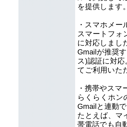
を提供します
・スマホメー
スマートフォン
に対応しまし
Gmailが推奨
ス)認証に対
てご利用いた
・携帯やスマ
らくらくホン
Gmailと連
たとえば、マ
帯電話でも自