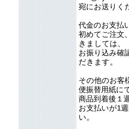
宛にお送りく
代金のお支払
初めてご注文
きましては、
お振り込み確
だきます。
その他のお客
便振替用紙に
商品到着後１
お支払いが1
い。