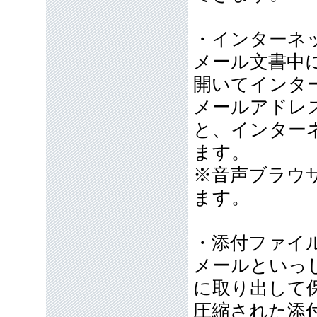
・インターネ
メール文書中に
開いてインタ
メールアドレ
と、インター
ます。
※音声ブラウザ
ます。
・添付ファイ
メールといっ
に取り出して
圧縮された添