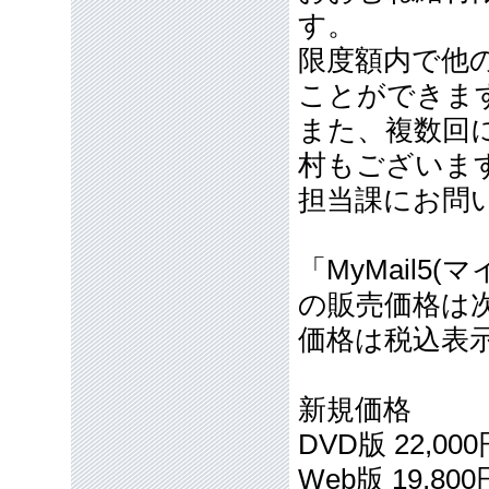
す。
限度額内で他
ことができま
また、複数回
村もございま
担当課にお問
「MyMail
の販売価格は
価格は税込表
新規価格
DVD版 22,00
Web版 19,800