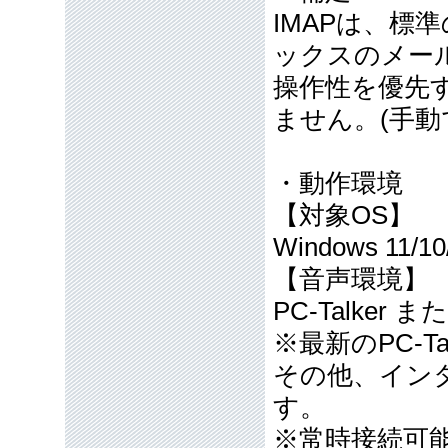
IMAPは、標
ックスのメール
操作性を優先
ません。(手動
・動作環境
【対象OS】
Windows 11/10
【音声環境】
PC-Talke
※最新のPC-
その他、イン
す。
※常時接続可