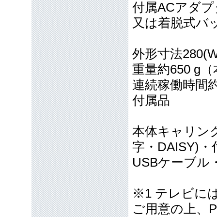
付属ACアダプ
又は着脱式バ
外形寸法280(W)
重量約650 g
連続稼働時間約
付属品
本体キャリン
字・DAISY
USBケーブル
※1 テレビに
ご用意の上、