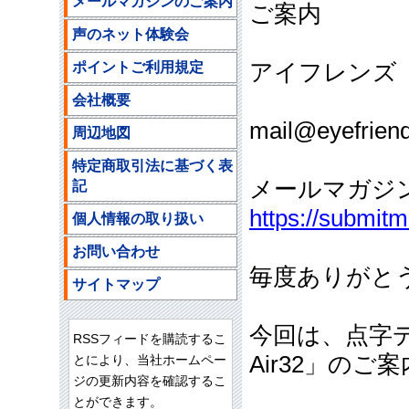
メールマガジンのご案内
ご案内
声のネット体験会
ポイントご利用規定
アイフレンズ
ご注文
会社概要
mail@eyefriend
周辺地図
特定商取引法に基づく表
メールマガジ
記
https://submit
個人情報の取り扱い
お問い合わせ
毎度ありがと
サイトマップ
今回は、点字
RSSフィードを購読するこ
Air32」のご
とにより、当社ホームペー
ジの更新内容を確認するこ
とができます。