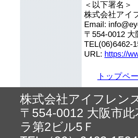
＜以下署名＞
株式会社アイ
Email: info@eye
〒554-001
TEL(06)6462-1
URL:
https://w
トップペ
株式会社アイフレン
〒554-0012 大阪市
ラ第2ビル5Ｆ