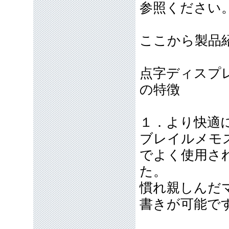
参照ください
ここから製品
点字ディスプレ
の特徴
１．より快適
ブレイルメモス
でよく使用さ
た。
慣れ親しんだ
書きが可能で