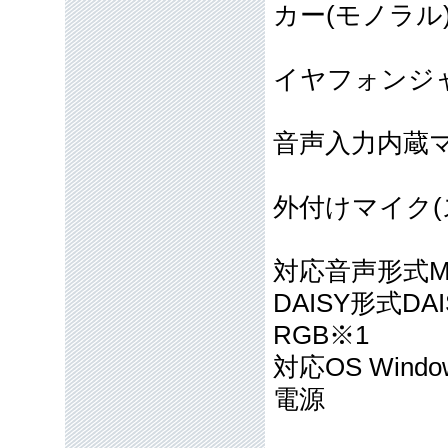
カー(モノラル
イヤフォンジャ
音声入力内蔵マ
外付けマイク(
対応音声形式M
DAISY形式DA
RGB※1
対応OS Windows 
電源