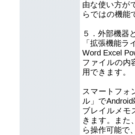
由な使い方が
らではの機能
５．外部機器
「拡張機能ラ
Word Exce
ファイルの内
用できます。
スマートフォ
ル」でAndro
ブレイルメモス
きます。また
ら操作可能で