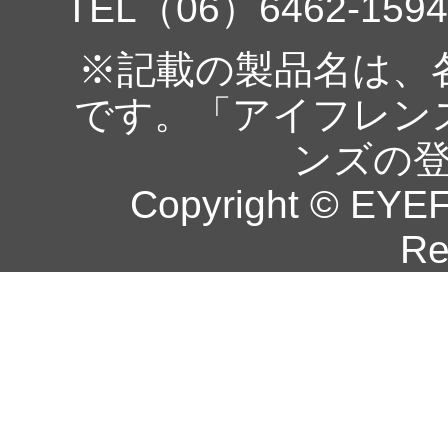
TEL（06）6462-1594
※記載の製品名は、
です。「アイフレン
ンズの
Copyright © EYEF
Re