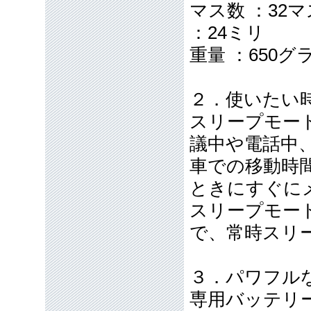
マス数 ：32マ
：24ミリ
重量 ：650グ
２．使いたい
スリープモー
議中や電話中
車での移動時
ときにすぐに
スリープモー
で、常時スリ
３．パワフル
専用バッテリ