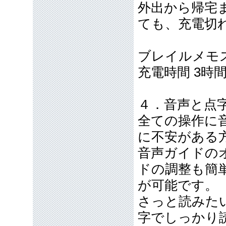
外出から帰宅
ても、充電切
ブレイルメモス
充電時間 3時
４．音声と点
全ての操作に
に不安がある
音声ガイドの
ドの調整も簡
が可能です。
さっと読みた
字でしっかり