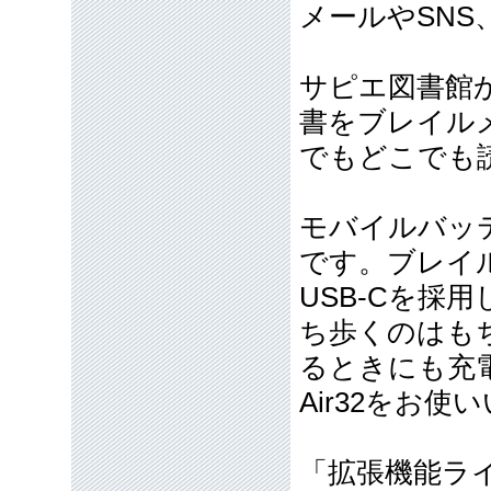
メールやSN
サピエ図書館
書をブレイル
でもどこでも
モバイルバッ
です。ブレイル
USB-Cを採
ち歩くのはも
るときにも充
Air32をお
「拡張機能ラ