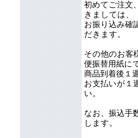
初めてご注文
きましては、
お振り込み確
だきます。
その他のお客
便振替用紙に
商品到着後１
お支払いが１
い。
なお、振込手
します。