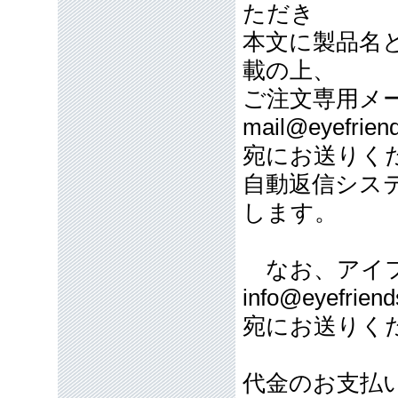
ただき
本文に製品名
載の上、
ご注文専用メ
mail@eyefriend
宛にお送りく
自動返信シス
します。
なお、アイフ
info@eyefriend
宛にお送りく
代金のお支払