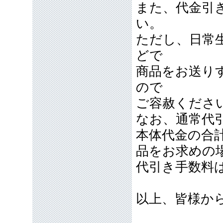
また、代金引
い。
ただし、日常
どで
商品をお送り
ので
ご容赦くださ
なお、通常代引
本体代金の合計
品をお求めの
代引き手数料
以上、皆様か