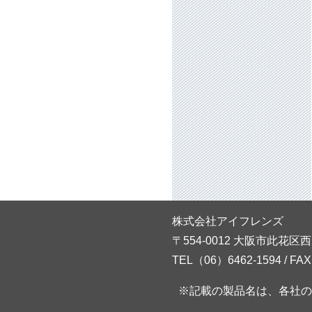
株式会社アイフレンズ
〒554-0012 大阪市此花区西
TEL（06）6462-1594 / FA
※記載の製品名は、各社の