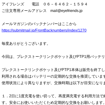
アイフレンズ 電話 ０６－６４６２－１５９４
ご注文専用メールアドレス mail@eyefriends.jp
メールマガジンのバックナンバーはここから
https://submitmail.jp/FrontBacknumbers/index/1270
毎度ありがとうございます。
今回は、プレクストークリンクポケット及びPTP1用バッテ
プレクストークリンクポケット及びPTP1本体は販売を終了
利用される場合はバッテリーの定期的な交換を推奨していま
使用状況により異なりますが、交換時期は以下が目安になり
１．2日に1度充電を使い切って、再度満充電する利用方法で
す。安全にお使いいただくため定期的な交換をお願いします