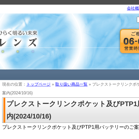
会社概
現在の位置：
トップページ
»
取り扱い商品一覧
» プレクストークリンクポ
案内(2024/10/16)
プレクストークリンクポケット及びPTP
内(2024/10/16)
プレクストークリンクポケット及びPTP1用バッテリーのご