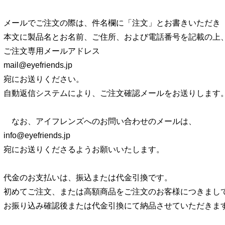
メールでご注文の際は、件名欄に「注文」とお書きいただき
本文に製品名とお名前、ご住所、および電話番号を記載の上
ご注文専用メールアドレス
mail@eyefriends.jp
宛にお送りください。
自動返信システムにより、ご注文確認メールをお送りします
なお、アイフレンズへのお問い合わせのメールは、
info@eyefriends.jp
宛にお送りくださるようお願いいたします。
代金のお支払いは、振込または代金引換です。
初めてご注文、または高額商品をご注文のお客様につきまし
お振り込み確認後または代金引換にて納品させていただきま