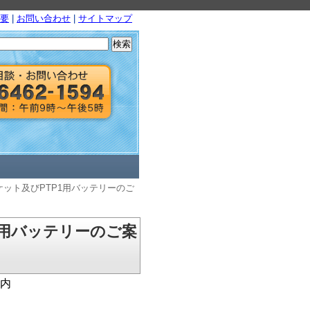
要
|
お問い合わせ
|
サイトマップ
検
索:
ケット及びPTP1用バッテリーのご
1用バッテリーのご案
案内