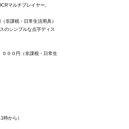
OCRマルチプレイヤー。
円（非課税・日常生活用具）
0マスのシンプルな点字ディス
０，０００円（非課税・日常生
1時から）