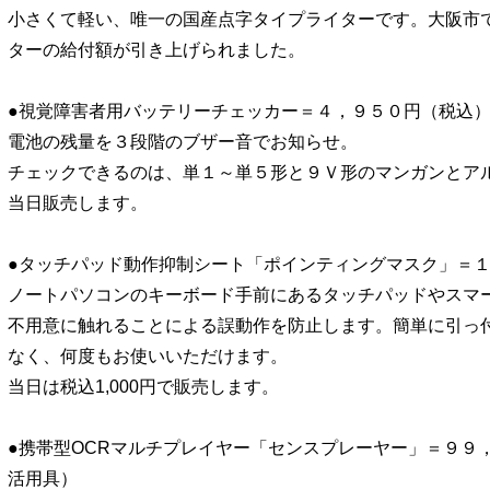
小さくて軽い、唯一の国産点字タイプライターです。大阪市
ターの給付額が引き上げられました。
●視覚障害者用バッテリーチェッカー＝４，９５０円（税込
電池の残量を３段階のブザー音でお知らせ。
チェックできるのは、単１～単５形と９Ｖ形のマンガンとア
当日販売します。
●タッチパッド動作抑制シート「ポインティングマスク」＝
ノートパソコンのキーボード手前にあるタッチパッドやスマ
不用意に触れることによる誤動作を防止します。簡単に引っ
なく、何度もお使いいただけます。
当日は税込1,000円で販売します。
●携帯型OCRマルチプレイヤー「センスプレーヤー」＝９９
活用具）