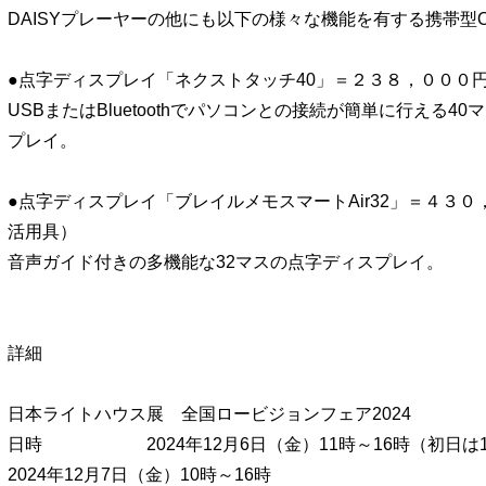
DAISYプレーヤーの他にも以下の様々な機能を有する携帯型
●点字ディスプレイ「ネクストタッチ40」＝２３８，０００
USBまたはBluetoothでパソコンとの接続が簡単に行える4
プレイ。
●点字ディスプレイ「ブレイルメモスマートAir32」＝４３
活用具）
音声ガイド付きの多機能な32マスの点字ディスプレイ。
詳細
日本ライトハウス展 全国ロービジョンフェア2024
日時 2024年12月6日（金）11時～16時（初日は1
2024年12月7日（金）10時～16時