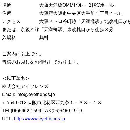
場所 大阪天満橋OMMビル・２階Cホール
住所 大阪府大阪市中央区大手前１丁目７−３１
アクセス 大阪メトロ谷町線「天満橋駅」北改札口か
または、京阪本線「天満橋駅」東改札口から徒歩３分
入場料 無料
ご案内は以上です。
皆様のお越しをお待ちしております。
＜以下署名＞
株式会社アイフレンズ
Email: info@eyefriends.jp
〒554-0012 大阪市此花区西九条１－３３－１３
TEL(06)6462-1594 FAX(06)6460-1919
URL:
https://www.eyefriends.jp