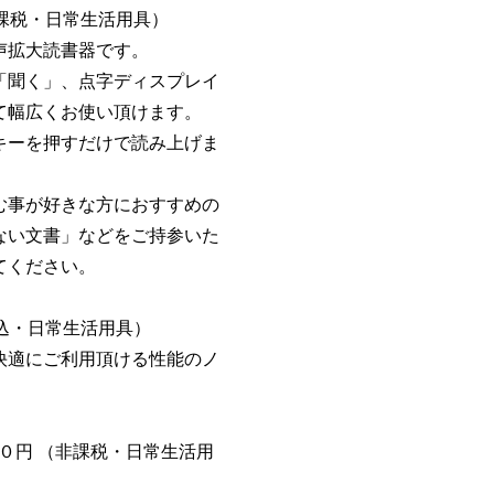
非課税・日常生活用具）
声拡大読書器です。
「聞く」、点字ディスプレイ
て幅広くお使い頂けます。
キーを押すだけで読み上げま
む事が好きな方におすすめの
ない文書」などをご持参いた
てください。
税込・日常生活用具）
快適にご利用頂ける性能のノ
０円 （非課税・日常生活用