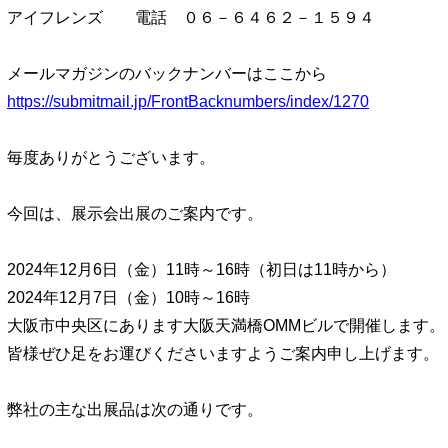
アイフレンズ 電話 ０６－６４６２－１５９４
メールマガジンのバックナンバーはここから
https://submitmail.jp/FrontBacknumbers/index/1270
毎度ありがとうございます。
今回は、展示会出展のご案内です。
2024年12月6日（金）11時～16時（初日は11時から）
2024年12月7日（金）10時～16時
大阪市中央区にあります大阪天満橋OMMビルで開催します。
皆様ぜひ足をお運びくださいますようご案内申し上げます。
弊社の主な出展品は次の通りです。