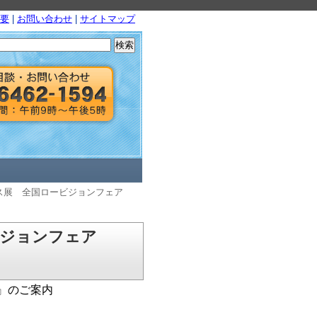
要
|
お問い合わせ
|
サイトマップ
検
索:
ス展 全国ロービジョンフェア
ビジョンフェア
』のご案内