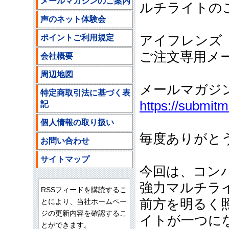
メールマガジンのご案内
ルチライトの
声のネット体験会
ポイントご利用規定
アイフレンズ
ご注文専用メールア
会社概要
周辺地図
メールマガジ
特定商取引法に基づく表
https://submit
記
個人情報の取り扱い
毎度ありがと
お問い合わせ
サイトマップ
今回は、コン
強力マルチラ
RSSフィードを購読するこ
前方を明るく
とにより、当社ホームペー
ジの更新内容を確認するこ
イトが一つに
とができます。