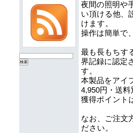
夜間の照明や
い頂ける他、
けます。
操作は簡単で
最も長もちす
検
界記録に認定
索:
す。
本製品をアイフ
4,950円・送
獲得ポイント
なお、ご注文
ださい。