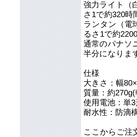
強力ライト（
さ1で約320時
ランタン（電球
るさ1で約220
通常のパナソ
半分になりま
仕様
大きさ：幅80×
質量：約270
使用電池：単3
耐水性：防滴
ここからご注