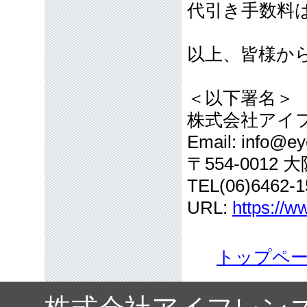
代引き手数料
以上、皆様か
＜以下署名＞
株式会社アイ
Email: info@eye
〒554-001
TEL(06)6462-1
URL:
https://w
トップペ