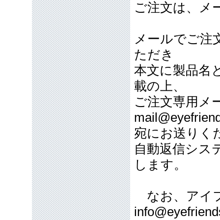
ご注文は、メ
メールでご注
ただき
本文に製品名
載の上、
ご注文専用メ
mail@eyefriend
宛にお送りく
自動返信シス
します。
なお、アイフ
info@eyefriend