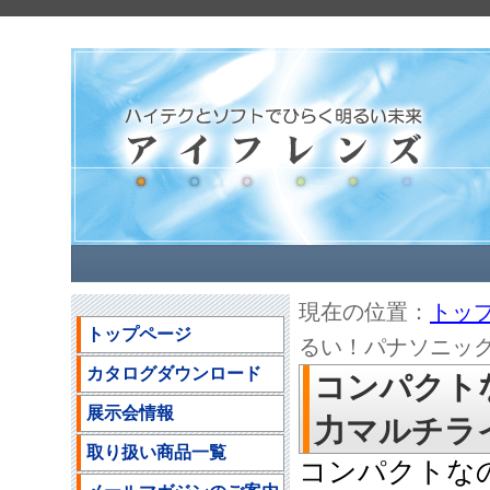
現在の位置：
トッ
トップページ
るい！パナソニック製
カタログダウンロード
コンパクト
展示会情報
力マルチライト
取り扱い商品一覧
コンパクトな