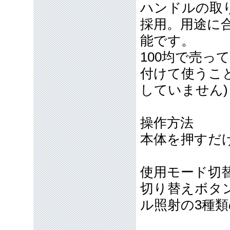
ハンドルの取り付
採用。用途に
能です。
100均で売
付けて使うこ
していません)
操作方法
本体を押すだけ
使用モード切替
切り替えボタ
ル照射の3種