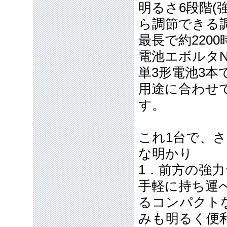
明るさ6段階(
ら調節できる
最長で約220
電池エボルタN
単3形電池3
用途に合わせ
す。
これ1台で、
な明かり
1．前方の強
手軽に持ち運
るコンパクト
みも明るく便