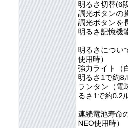
明るさ切替(6段
調光ボタンの
調光ボタンを
明るさ記憶機
明るさについ
使用時）
強力ライト（白
明るさ1で約8
ランタン（電球
るさ1で約0.2
連続電池寿命
NEO使用時）