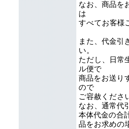
なお、商品を
は
すべてお客様
また、代金引
い。
ただし、日常
ル便で
商品をお送り
ので
ご容赦くださ
なお、通常代引
本体代金の合計
品をお求めの