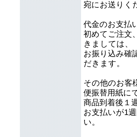
宛にお送りく
代金のお支払
初めてご注文
きましては、
お振り込み確
だきます。
その他のお客
便振替用紙に
商品到着後１
お支払いが1
い。