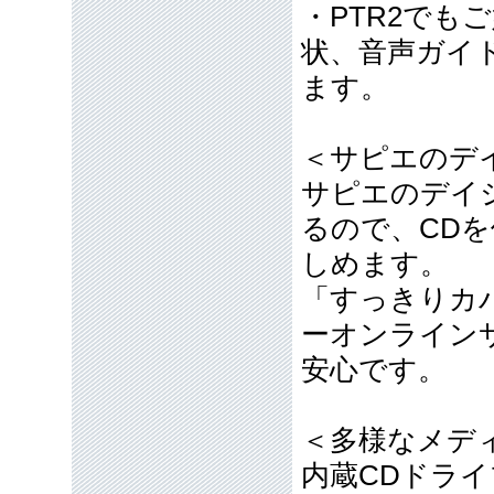
・PTR2で
状、音声ガイ
ます。
＜サピエのデ
サピエのデイ
るので、CD
しめます。
「すっきりカ
ーオンライン
安心です。
＜多様なメデ
内蔵CDドラ