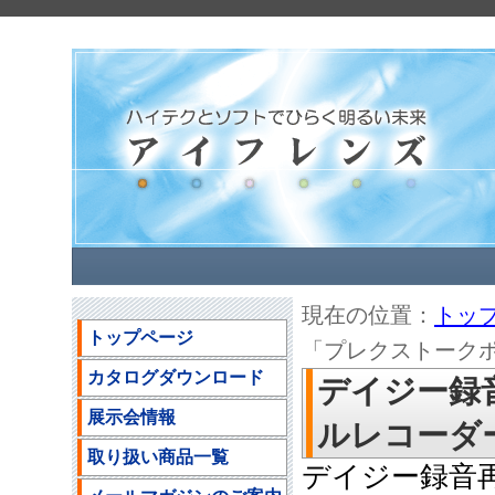
現在の位置：
トッ
トップページ
「プレクストークポー
カタログダウンロード
デイジー録
展示会情報
ルレコーダーP
取り扱い商品一覧
デイジー録音