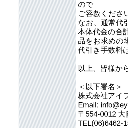
ので
ご容赦くださ
なお、通常代引
本体代金の合計
品をお求めの
代引き手数料
以上、皆様か
＜以下署名＞
株式会社アイ
Email: info@eye
〒554-001
TEL(06)6462-1