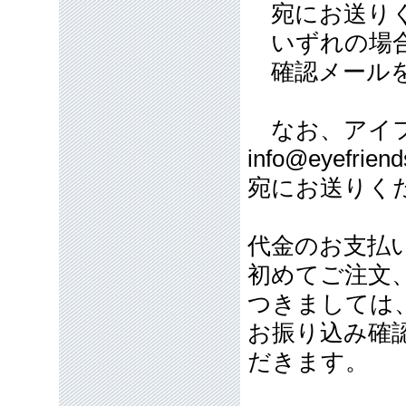
宛にお送り
いずれの場合
確認メールを
なお、アイフ
info@eyefriend
宛にお送りく
代金のお支払
初めてご注文
つきましては
お振り込み確
だきます。