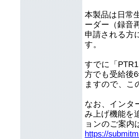
本製品は日常
ーダー（録音
申請される方
す。
すでに「PTR
方でも受給後
ますので、こ
なお、インタ
み上げ機能を追
ョンのご案内
https://submit