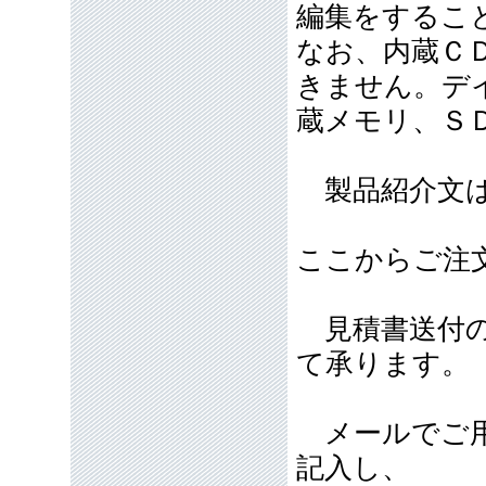
編集をするこ
なお、内蔵Ｃ
きません。デ
蔵メモリ、Ｓ
製品紹介文は
ここからご注
見積書送付の
て承ります。
メールでご用
記入し、