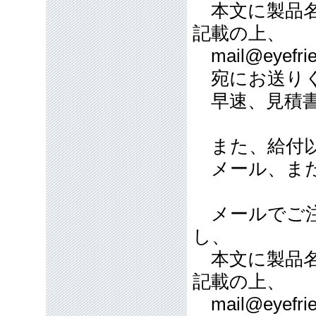
本文に製品名
記載の上、
mail@eyefrie
宛にお送り
早速、見積書
また、給付以
メール、また
メールでご注
し、
本文に製品名
記載の上、
mail@eyefrie