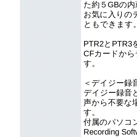
た約５GBの内
お気に入りの
ともできます
PTR2とPT
CFカードから
す。
＜デイジー録
デイジー録音
声から不要な
す。
付属のパソコン
Recording