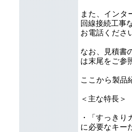
また、インタ
回線接続工事
お電話くださ
なお、見積書
は末尾をご参
ここから製品
＜主な特長＞
・「すっきり
に必要なキー