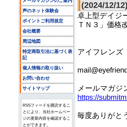
メールマガジンのご案内
(2024/12/12
声のネット体験会
卓上型デイジ
ポイントご利用規定
ＴＮ３」価格
会社概要
周辺地図
アイフレンズ
特定商取引法に基づく表
記
ご注文
個人情報の取り扱い
mail@eyefriend
お問い合わせ
メールマガジ
サイトマップ
https://submit
RSSフィードを購読するこ
とにより、当社ホームペー
毎度ありがと
ジの更新内容を確認するこ
とができます。