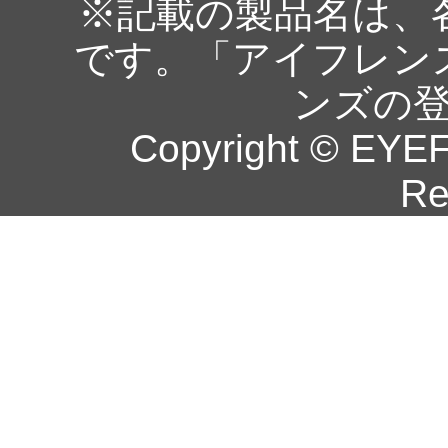
※記載の製品名は、
です。「アイフレン
ンズの
Copyright © EYEF
Re