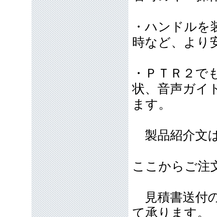
・ハンドルを
時など、より
・ＰＴＲ２で
状、音声ガイ
ます。
製品紹介文は
ここからご注
見積書送付の
て承ります。