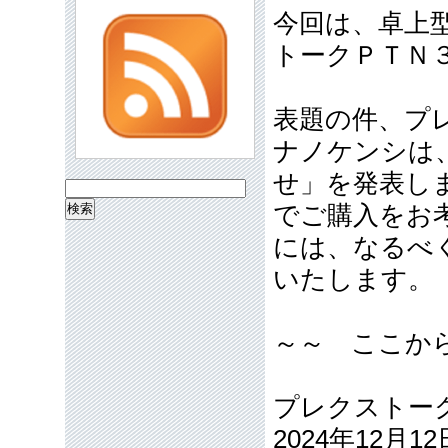
今回は、卓上
トークＰＴＮ
表題の件、プ
ナノケンシは
せ」を発表し
検
でご購入をお
索:
には、なるべ
いたします。
～～ ここか
プレクストーク
2024年12月12