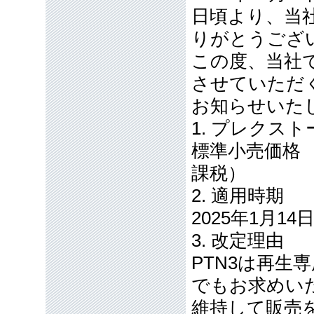
日頃より、当
りがとうござ
この度、当社で
させていただ
お知らせいた
1. プレクス
標準小売価格 4
課税）
2. 適用時期
2025年1月14
3. 改定理由
PTN3は再生
でもお求めいた
維持して販売