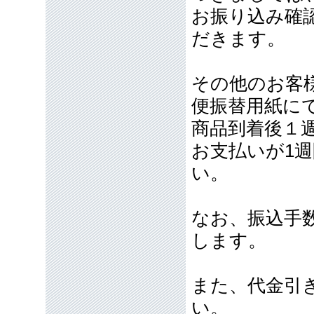
お振り込み確
だきます。
その他のお客
便振替用紙に
商品到着後１
お支払いが1
い。
なお、振込手
します。
また、代金引
い。