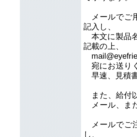
メールでご用
記入し、
本文に製品名
記載の上、
mail@eyefrie
宛にお送り
早速、見積書
また、給付以
メール、また
メールでご注
し、