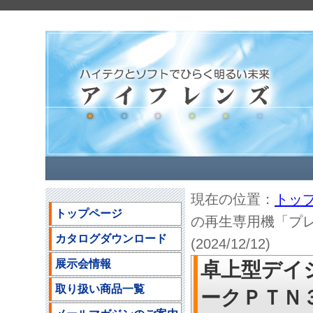
現在の位置：
トッ
トップページ
の再生専用機「プ
カタログダウンロード
(2024/12/12)
展示会情報
卓上型デイ
取り扱い商品一覧
ークＰＴＮ