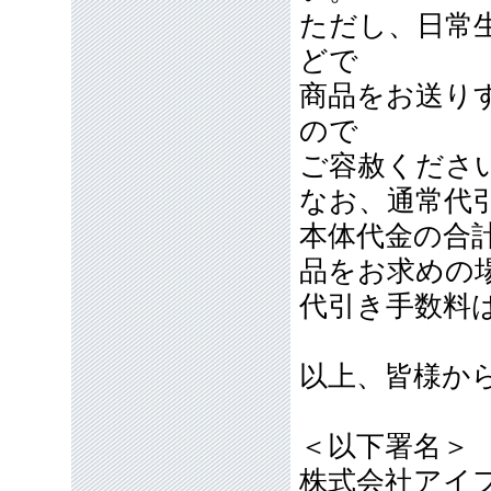
ただし、日常
どで
商品をお送り
ので
ご容赦くださ
なお、通常代引
本体代金の合計
品をお求めの
代引き手数料
以上、皆様か
＜以下署名＞
株式会社アイ