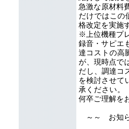
急激な原材料
だけではこの
格改定を実施
※上位機種プレ
録音・サピエも
達コストの高
が、現時点では
だし、調達コ
を検討させて
承ください。
何卒ご理解を
～～ お知ら