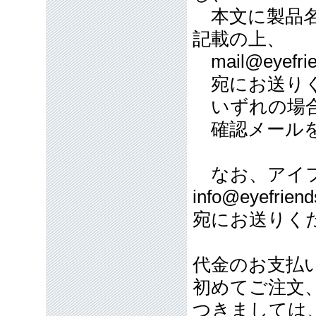
本文に製品名
記載の上、
mail@eyefrie
宛にお送り
いずれの場合
確認メールを
なお、アイフ
info@eyefriend
宛にお送りく
代金のお支払
初めてご注文
つきましては