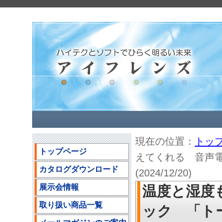
現在の位置：
トッ
トップページ
えてくれる 音声
カタログダウンロード
(2024/12/20)
展示会情報
温度と湿度
取り扱い商品一覧
ック 「ト