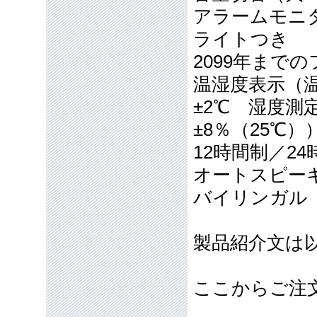
アラームモニ
ライトつき
2099年まで
温湿度表示（温
±2℃ 湿度測
±8％（25℃）
12時間制／2
オートスピーキ
バイリンガル
製品紹介文は
ここからご注