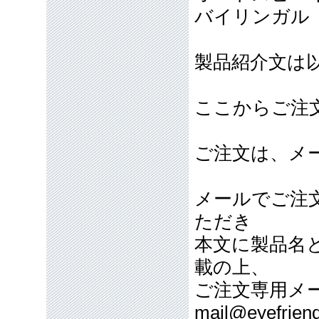
バイリンガル
製品紹介文は
ここからご注
ご注文は、メ
メールでご注
ただき
本文に製品名
載の上、
ご注文専用メ
mail@eyefriend