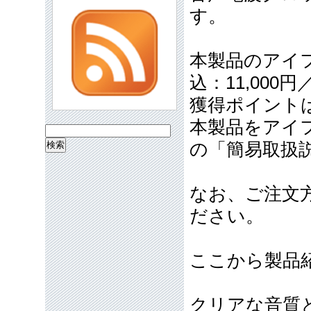
す。
本製品のアイフ
込：11,000
獲得ポイント
本製品をアイ
検
の「簡易取扱
索:
なお、ご注文
ださい。
ここから製品
クリアな音質