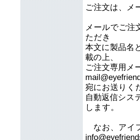
ご注文は、メ
メールでご注
ただき
本文に製品名
載の上、
ご注文専用メ
mail@eyefriend
宛にお送りく
自動返信シス
します。
なお、アイフ
info@eyefriend