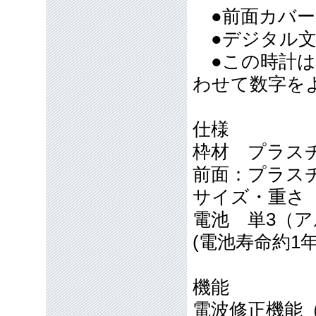
●前面カバ
●デジタル文
●この時計は
わせて数字を
仕様
枠材 プラ
前面：プラス
サイズ・重さ 10
電池 単3（
(電池寿命約1
機能
電波修正機能（4