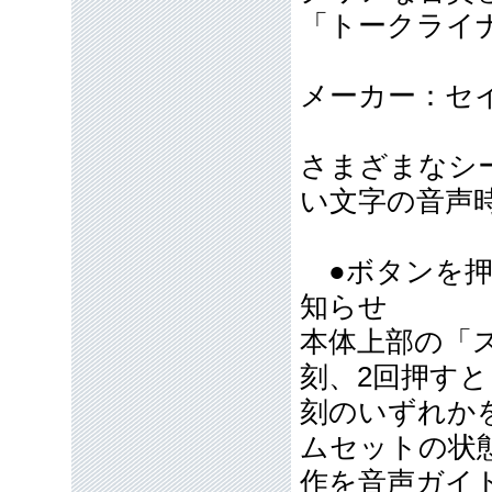
「トークライナー
メーカー：セ
さまざまなシ
い文字の音声
●ボタンを押
知らせ
本体上部の「
刻、2回押す
刻のいずれか
ムセットの状
作を音声ガイ