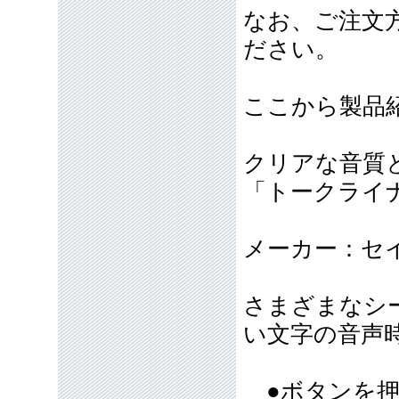
なお、ご注文
ださい。
ここから製品
クリアな音質
「トークライナー
メーカー：セ
さまざまなシ
い文字の音声
●ボタンを押