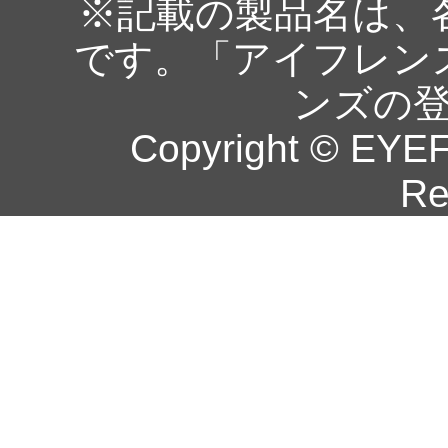
※記載の製品名は、
です。「アイフレン
ンズの
Copyright © EYEF
Re