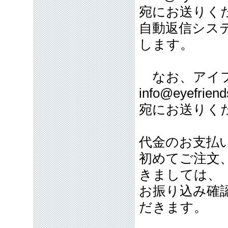
宛にお送りく
自動返信シス
します。
なお、アイフ
info@eyefriend
宛にお送りく
代金のお支払
初めてご注文
きましては、
お振り込み確
だきます。