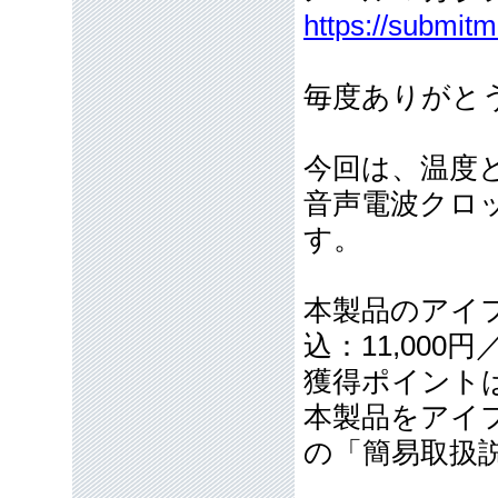
https://submit
毎度ありがと
今回は、温度
音声電波クロ
す。
本製品のアイフ
込：11,000
獲得ポイント
本製品をアイ
の「簡易取扱