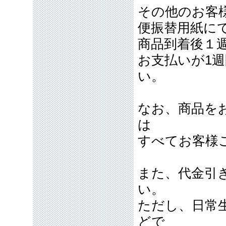
その他のお客
便振替用紙に
商品到着後１
お支払いが1
い。
なお、商品を
は
すべてお客様
また、代金引
い。
ただし、日常
どで