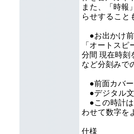
また、「時報
らせすること
●お出かけ前
「オートスピ
分間 現在時
など分刻みで
●前面カバ
●デジタル文
●この時計は
わせて数字を
仕様