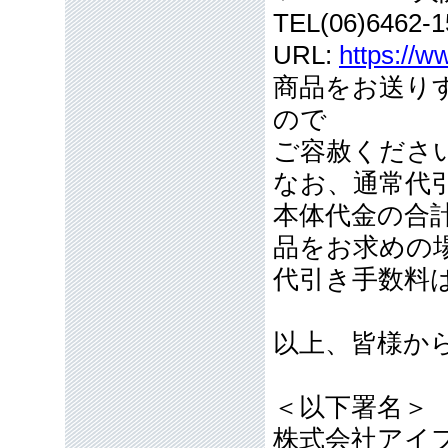
TEL(06)6462-1
URL:
https://w
商品をお送り
ので
ご容赦くださ
なお、通常代引
本体代金の合計
品をお求めの
代引き手数料
以上、皆様か
＜以下署名＞
株式会社アイ