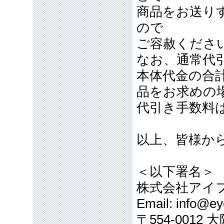
商品をお送り
ので
ご容赦くださ
なお、通常代引
本体代金の合計
品をお求めの
代引き手数料
以上、皆様か
＜以下署名＞
株式会社アイ
Email: info@eye
〒554-001