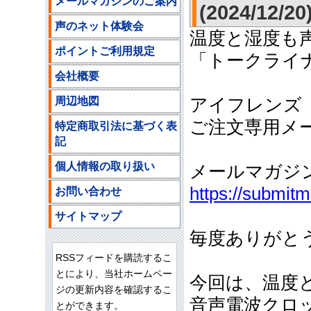
メールマガジンのご案内
(2024/12/20
声のネット体験会
温度と湿度も
ポイントご利用規定
「トークライ
会社概要
周辺地図
アイフレンズ
ご注文専用メールア
特定商取引法に基づく表
記
個人情報の取り扱い
メールマガジ
https://submit
お問い合わせ
サイトマップ
毎度ありがと
RSSフィードを購読するこ
とにより、当社ホームペー
今回は、温度
ジの更新内容を確認するこ
音声電波クロ
とができます。