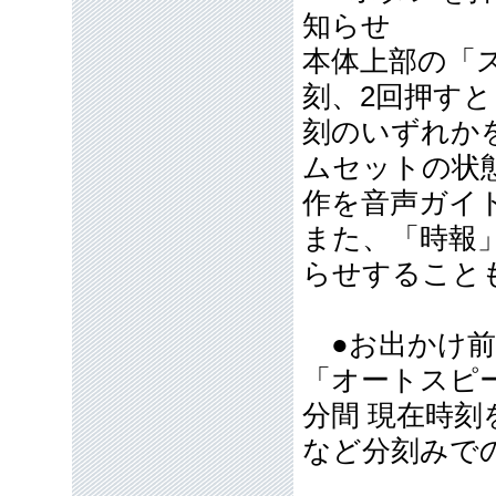
知らせ
本体上部の「
刻、2回押す
刻のいずれか
ムセットの状
作を音声ガイ
また、「時報
らせすること
●お出かけ前
「オートスピ
分間 現在時
など分刻みで