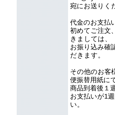
宛にお送りく
代金のお支払
初めてご注文
きましては、
お振り込み確
だきます。
その他のお客
便振替用紙に
商品到着後１
お支払いが1
い。