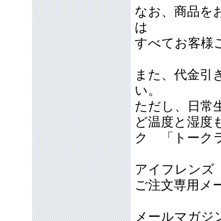
なお、商品を
は
すべてお客様
また、代金引
い。
ただし、日常
ど温度と湿度
ク 「トーク
アイフレンズ
ご注文専用メールア
メールマガジ