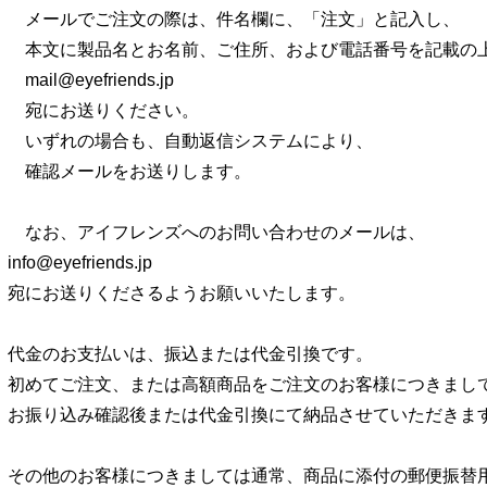
メールでご注文の際は、件名欄に、「注文」と記入し、
本文に製品名とお名前、ご住所、および電話番号を記載の
mail@eyefriends.jp
宛にお送りください。
いずれの場合も、自動返信システムにより、
確認メールをお送りします。
なお、アイフレンズへのお問い合わせのメールは、
info@eyefriends.jp
宛にお送りくださるようお願いいたします。
代金のお支払いは、振込または代金引換です。
初めてご注文、または高額商品をご注文のお客様につきまし
お振り込み確認後または代金引換にて納品させていただきま
その他のお客様につきましては通常、商品に添付の郵便振替