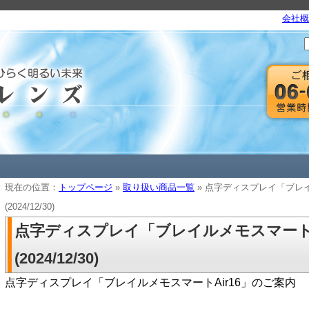
会社概
現在の位置：
トップページ
»
取り扱い商品一覧
» 点字ディスプレイ「ブレイ
(2024/12/30)
点字ディスプレイ「ブレイルメモスマートA
(2024/12/30)
点字ディスプレイ「ブレイルメモスマートAir16」のご案内