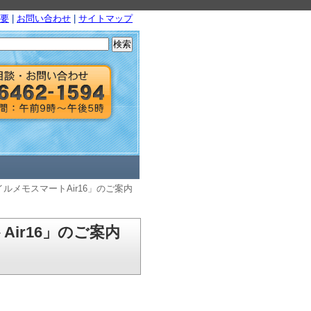
要
|
お問い合わせ
|
サイトマップ
検
索:
ルメモスマートAir16」のご案内
ir16」のご案内