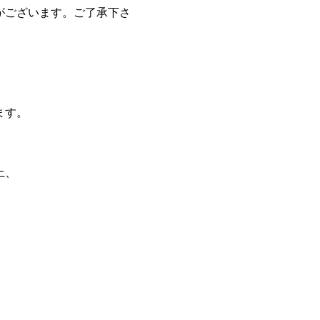
がございます。ご了承下さ
ます。
、
上、