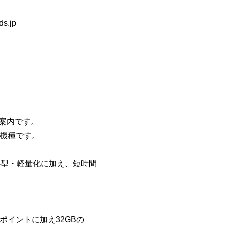
.jp
ご案内です。
継機種です。
る小型・軽量化に加え、短時間
ポイントに加え32GBの