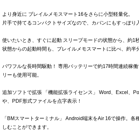
より身近に ブレイルメモスマート16をさらに小型軽量化。
片手で持てるコンパクトサイズなので、カバンにもすっぽり
使いたいとき、すぐに起動 スリープモードの状態から、約1秒
状態からの起動時間も、ブレイルメモスマートに比べ、約半
パワフルな長時間駆動！ 専用バッテリーで約17時間連続稼
リーも使用可能。
追加ソフトで拡張 「機能拡張ライセンス」 Word、Excel、Pow
や、PDF形式ファイルを点字表示！
「BMスマートターミナル」 Android端末をAir 16で操作。各
しむことができます。