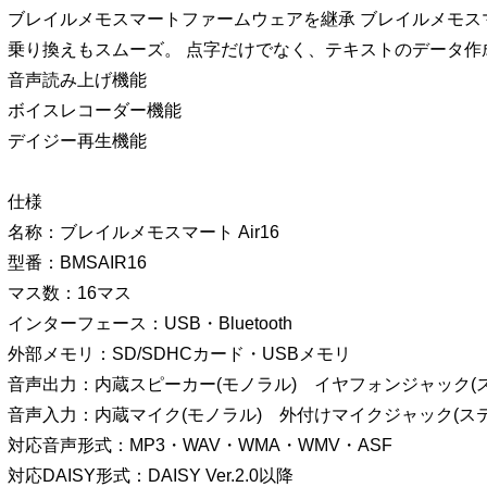
ブレイルメモスマートファームウェアを継承 ブレイルメモス
乗り換えもスムーズ。 点字だけでなく、テキストのデータ作
音声読み上げ機能
ボイスレコーダー機能
デイジー再生機能
仕様
名称：ブレイルメモスマート Air16
型番：BMSAIR16
マス数：16マス
インターフェース：USB・Bluetooth
外部メモリ：SD/SDHCカード・USBメモリ
音声出力：内蔵スピーカー(モノラル) イヤフォンジャック(
音声入力：内蔵マイク(モノラル) 外付けマイクジャック(ステ
対応音声形式：MP3・WAV・WMA・WMV・ASF
対応DAISY形式：DAISY Ver.2.0以降