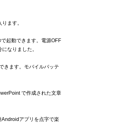
入ります。
で起動できます。電源OFF
分になりました。
働できます。モバイルバッテ
erPoint で作成された文章
種Androidアプリを点字で楽