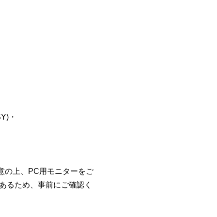
Y)・
用意の上、PC用モニターをご
があるため、事前にご確認く