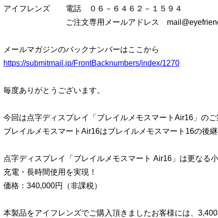
アイフレンズ 電話 ０６－６４６２－１５９４
ご注文専用メールアドレス mail@eyefriends
メールマガジンのバックナンバーはここから
https://submitmail.jp/FrontBacknumbers/index/1270
毎度ありがとうございます。
今回は点字ディスプレイ「ブレイルメモスマートAir16」の
ブレイルメモスマートAir16はブレイルメモスマート16の後
点字ディスプレイ「ブレイルメモスマート Air16」は更な
充電・長時間使用を実現！
価格：340,000円（非課税）
本製品をアイフレンズでご購入頂きましたお客様には、3,400