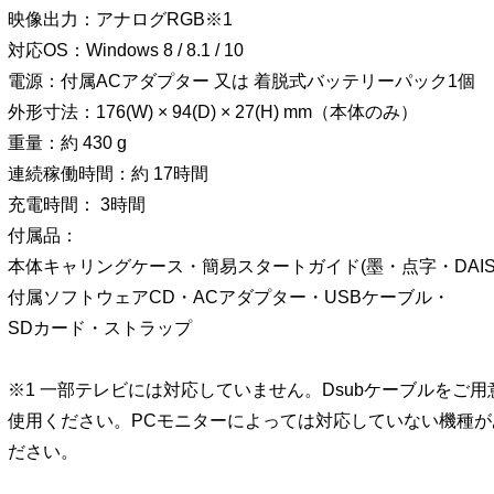
映像出力：アナログRGB※1
対応OS：Windows 8 / 8.1 / 10
電源：付属ACアダプター 又は 着脱式バッテリーパック1個
外形寸法：176(W) × 94(D) × 27(H) mm（本体のみ）
重量：約 430 g
連続稼働時間：約 17時間
充電時間： 3時間
付属品：
本体キャリングケース・簡易スタートガイド(墨・点字・DAIS
付属ソフトウェアCD・ACアダプター・USBケーブル・
SDカード・ストラップ
※1 一部テレビには対応していません。Dsubケーブルをご
使用ください。PCモニターによっては対応していない機種
ださい。