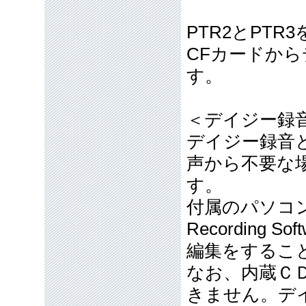
PTR2とPT
CFカードから
す。
＜デイジー録
デイジー録音
声から不要な
す。
付属のパソコン
Recording
編集をするこ
なお、内蔵Ｃ
きません。デ