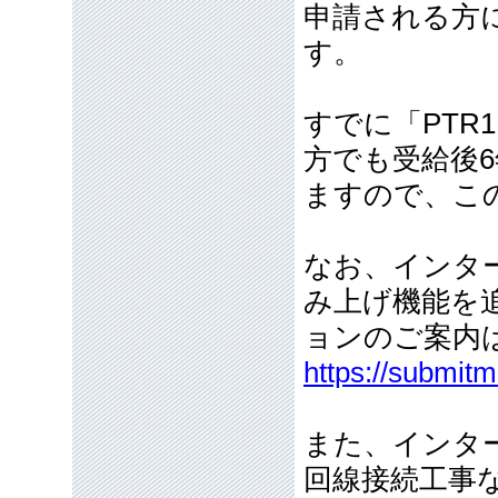
申請される方
す。
すでに「PTR
方でも受給後
ますので、こ
なお、インタ
み上げ機能を追
ョンのご案内
https://submit
また、インタ
回線接続工事