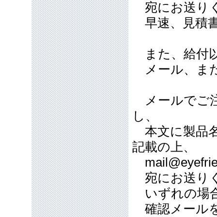
宛にお送り
早速、見積書
また、給付以
メール、また
メールでご注
し、
本文に製品名
記載の上、
mail@eyefrie
宛にお送り
いずれの場合
確認メールを