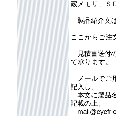
蔵メモリ、Ｓ
製品紹介文は
ここからご注
見積書送付の
て承ります。
メールでご用
記入し、
本文に製品名
記載の上、
mail@eyefrie