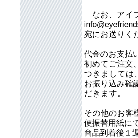
なお、アイフ
info@eyefriend
宛にお送りく
代金のお支払
初めてご注文
つきましては
お振り込み確
だきます。
その他のお客
便振替用紙に
商品到着後１