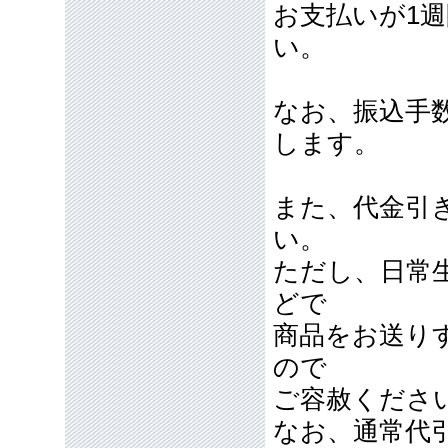
お支払いが1
い。
なお、振込手
します。
また、代金引
い。
ただし、日常
どで
商品をお送り
ので
ご容赦くださ
なお、通常代引