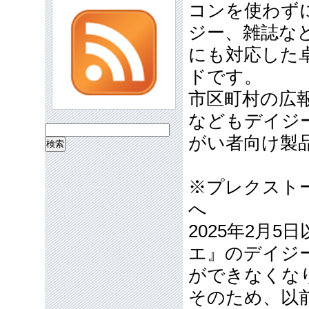
コンを使わず
ジー、雑誌な
にも対応した
ドです。
市区町村の広
などもデイジ
検
がい者向け製
索:
※プレクスト
へ
2025年2月
エ』のデイジ
ができなくな
そのため、以