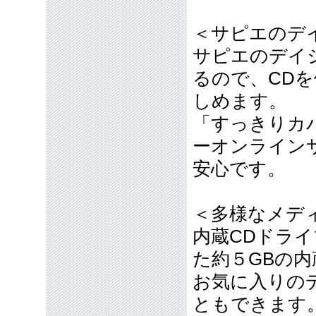
＜サピエのデ
サピエのデイ
るので、CD
しめます。
「すっきりカ
ーオンライン
安心です。
＜多様なメデ
内蔵CDドラ
た約５GBの内
お気に入りの
ともできます