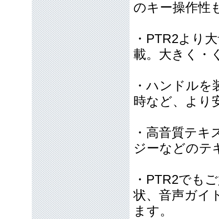
のキー操作性
・PTR2より
載。大きく・
・ハンドルを
時など、より
・高音質テキ
ジーなどのテ
・PTR2で
状、音声ガイ
ます。