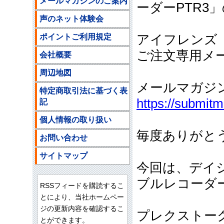
メールマガジンのご案内
ーダーPTR3
声のネット体験会
ポイントご利用規定
アイフレンズ
ご注文専用メールア
会社概要
周辺地図
メールマガジ
特定商取引法に基づく表
https://submit
記
個人情報の取り扱い
毎度ありがと
お問い合わせ
サイトマップ
今回は、デイ
ブルレコーダー
RSSフィードを購読するこ
とにより、当社ホームペー
ジの更新内容を確認するこ
プレクストーク
とができます。