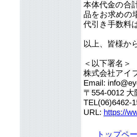
本体代金の合計
品をお求めの
代引き手数料
以上、皆様か
＜以下署名＞
株式会社アイ
Email: info@eye
〒554-001
TEL(06)6462-1
URL:
https://w
トップペ