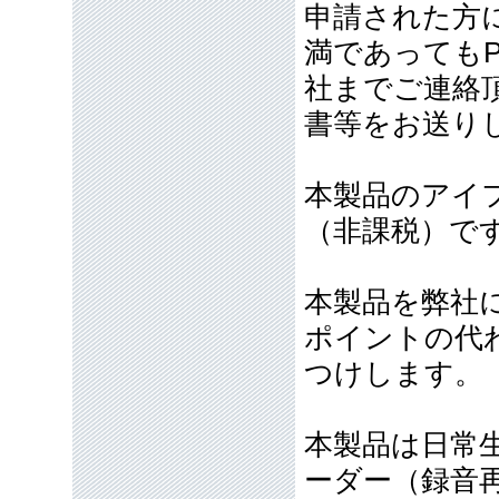
申請された方
満であっても
社までご連絡
書等をお送り
本製品のアイ
（非課税）で
本製品を弊社
ポイントの代わ
つけします。
本製品は日常
ーダー（録音