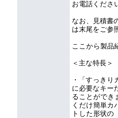
お電話くださ
なお、見積書
は末尾をご参
ここから製品
＜主な特長＞
・「すっきり
に必要なキー
ることができ
くだけ簡単カ
トした形状の