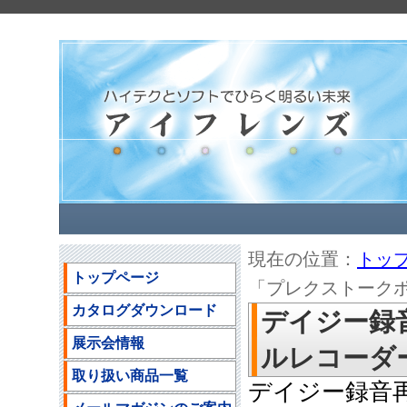
現在の位置：
トッ
トップページ
「プレクストークポー
カタログダウンロード
デイジー録
展示会情報
ルレコーダーP
取り扱い商品一覧
デイジー録音