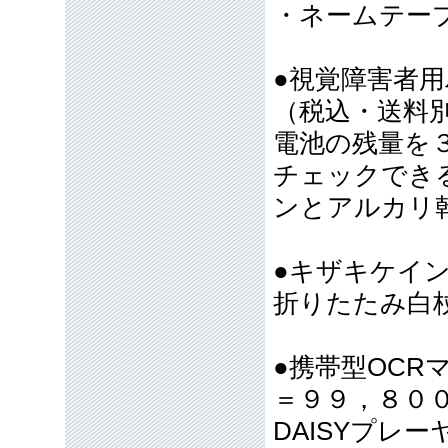
・ネームテー
●視覚障害者
（税込・送料
電池の残量を
チェックでき
ンとアルカリ
●キザキケイ
折りたたみ白
●携帯型OC
＝９９，８０
DAISYプレ