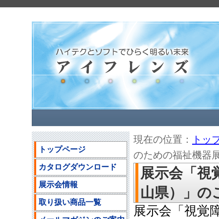
現在の位置：
トッ
トップページ
のための福祉機器展（
カタログダウンロード
展示会「視
展示会情報
山県）」のご案内
取り扱い商品一覧
展示会「視覚