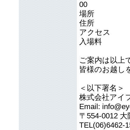
00
場所 「県
住所 和歌
アクセス ・
入場料 
ご案内は以上
皆様のお越し
＜以下署名＞
株式会社アイ
Email: info@eye
〒554-001
TEL(06)6462-1