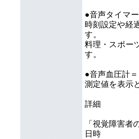
●音声タイマ
時刻設定や経
す。
料理・スポー
す。
●音声血圧計
測定値を表示
詳細
「視覚障害者
日時 2025