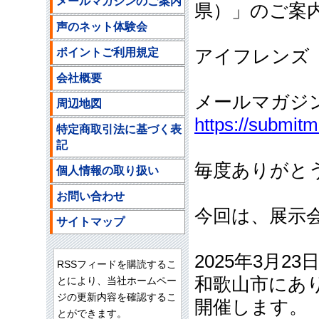
メールマガジンのご案内
県）」のご案
声のネット体験会
ポイントご利用規定
アイフレンズ
会社概要
メールマガジ
周辺地図
https://submit
特定商取引法に基づく表
記
毎度ありがと
個人情報の取り扱い
お問い合わせ
今回は、展示
サイトマップ
2025年3月23
RSSフィードを購読するこ
和歌山市にあ
とにより、当社ホームペー
ジの更新内容を確認するこ
開催します。
とができます。