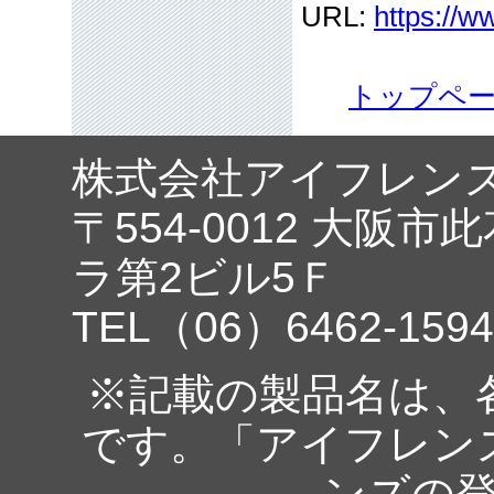
URL:
https://w
トップペ
株式会社アイフレン
〒554-0012 大阪市
ラ第2ビル5Ｆ
TEL（06）6462-1594
※記載の製品名は、
です。「アイフレン
ンズの