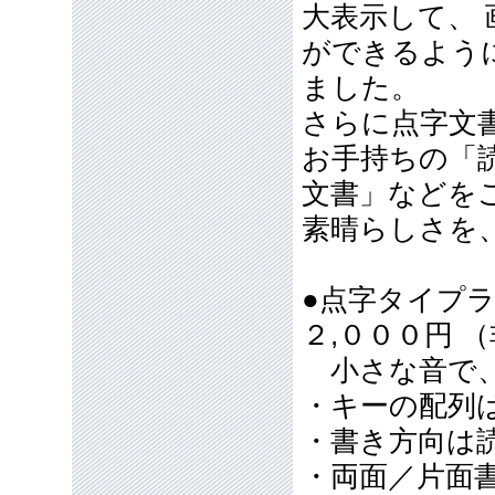
大表示して、
ができるよう
ました。
さらに点字文
お手持ちの「
文書」などを
素晴らしさを
●点字タイプ
２,０００円 
小さな音で、
・キーの配列
・書き方向は
・両面／片面