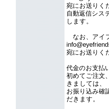
宛にお送りく
自動返信シス
します。
なお、アイフ
info@eyefriend
宛にお送りく
代金のお支払
初めてご注文
きましては、
お振り込み確
だきます。