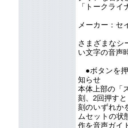
「トークライナー
メーカー：セ
さまざまなシ
い文字の音声
●ボタンを押
知らせ
本体上部の「
刻、2回押す
刻のいずれか
ムセットの状
作を音声ガイ