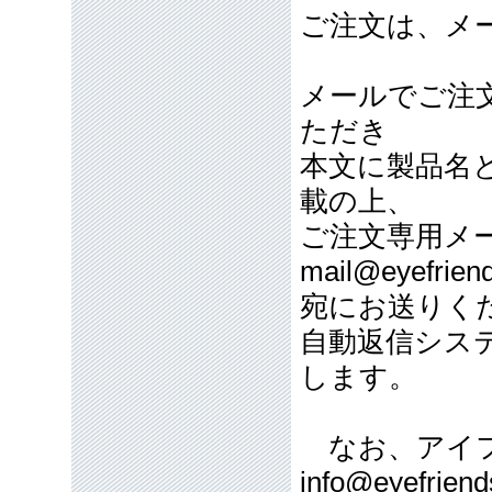
ご注文は、メ
メールでご注
ただき
本文に製品名
載の上、
ご注文専用メ
mail@eyefriend
宛にお送りく
自動返信シス
します。
なお、アイフ
info@eyefriend