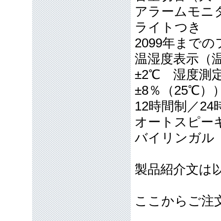
アラームモニ
ライトつき
2099年まで
温湿度表示（温
±2℃ 湿度測
±8％（25℃）
12時間制／2
オートスピーキ
バイリンガル
製品紹介文は
ここからご注