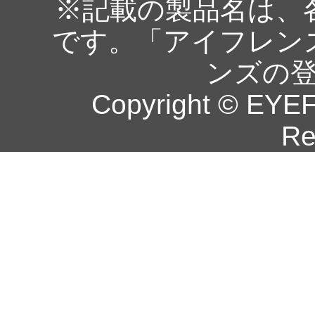
※記載の製品名は、
です。「アイフレン
ンズの
Copyright © EYEF
Re