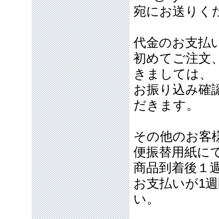
宛にお送りく
代金のお支払
初めてご注文
きましては、
お振り込み確
だきます。
その他のお客
便振替用紙に
商品到着後１
お支払いが1
い。