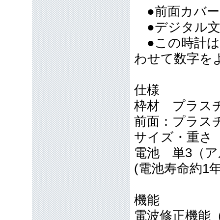
●前面カバ
●デジタル文
●この時計は
わせて数字を
仕様
枠材 プラ
前面：プラス
サイズ・重さ 10
電池 単3（
(電池寿命約1
機能
電波修正機能（4