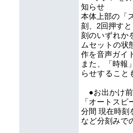
知らせ
本体上部の「
刻、2回押す
刻のいずれか
ムセットの状
作を音声ガイ
また、「時報
らせすること
●お出かけ前
「オートスピ
分間 現在時
など分刻みで