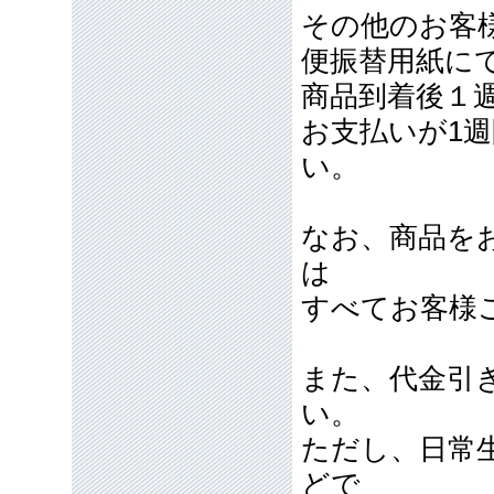
その他のお客
便振替用紙に
商品到着後１
お支払いが1
い。
なお、商品を
は
すべてお客様
また、代金引
い。
ただし、日常
どで