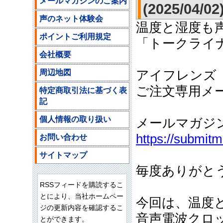
メールマガジンのご案内
(2025/04/02
声のネット体験会
温度と湿度も
ポイントご利用規定
「トークライ
会社概要
周辺地図
アイフレンズ
ご注文専用メールア
特定商取引法に基づく表
記
個人情報の取り扱い
メールマガジ
https://submit
お問い合わせ
サイトマップ
毎度ありがと
RSSフィードを購読するこ
とにより、当社ホームペー
今回は、温度
ジの更新内容を確認するこ
音声電波クロ
とができます。