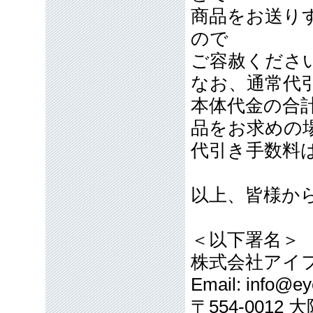
商品をお送り
ので
ご容赦くださ
なお、通常代引
本体代金の合計
品をお求めの
代引き手数料
以上、皆様か
＜以下署名＞
株式会社アイ
Email: info@eye
〒554-001