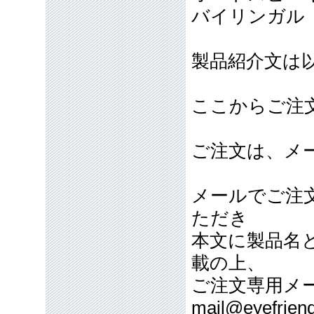
バイリンガル
製品紹介文は
ここからご注
ご注文は、メ
メールでご注
ただき
本文に製品名
載の上、
ご注文専用メ
mail@eyefriend