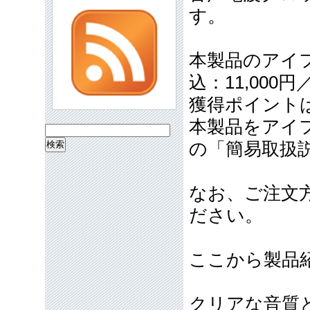
す。
本製品のアイフ
込：11,000
獲得ポイント
本製品をアイ
検
の「簡易取扱
索:
なお、ご注文
ださい。
ここから製品
クリアな音質