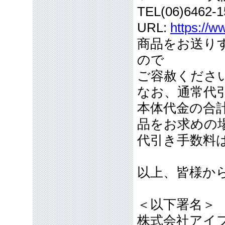
TEL(06)6462-1
URL:
https://w
商品をお送り
ので
ご容赦くださ
なお、通常代引
本体代金の合計
品をお求めの
代引き手数料
以上、皆様か
＜以下署名＞
株式会社アイ