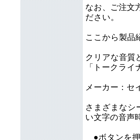
なお、ご注文
ださい。
ここから製品
クリアな音質
「トークライナー
メーカー：セ
さまざまなシ
い文字の音声
●ボタンを押