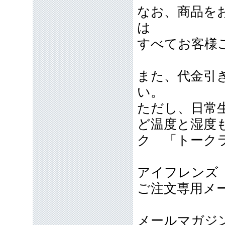
なお、商品を
は
すべてお客様
また、代金引
い。
ただし、日常
ど温度と湿度
ク 「トーク
アイフレンズ
ご注文専用メールア
メールマガジ