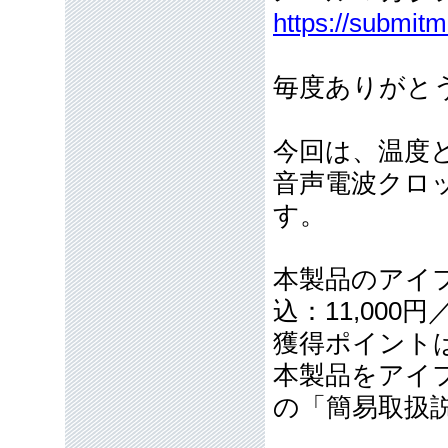
https://submit
毎度ありがと
今回は、温度
音声電波クロ
す。
本製品のアイフ
込：11,000
獲得ポイント
本製品をアイ
の「簡易取扱