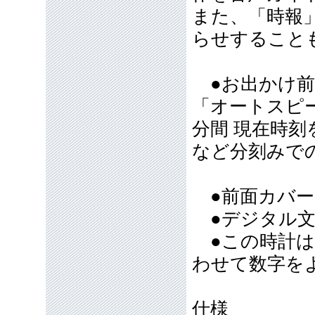
また、「時報
らせすること
●お出かけ前
「オートスピ
分間 現在時
など分刻みで
●前面カバ
●デジタル文
●この時計は
わせて数字を
仕様