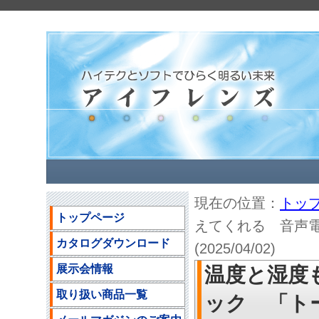
現在の位置：
トッ
トップページ
えてくれる 音声
カタログダウンロード
(2025/04/02)
展示会情報
温度と湿度
取り扱い商品一覧
ック 「ト