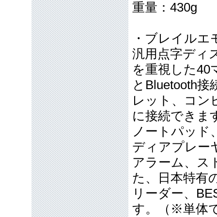
重量：430g
・ブレイルエモ
汎用点字ディ
を重視した40
とBluetoo
レット、コン
に接続できま
ノートパッド、
ディアプレー
アラーム、ス
た、日本特有
リーダー、B
す。（※単体