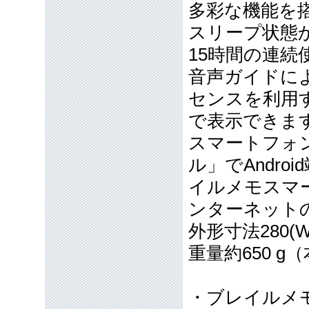
多彩な機能を
スリープ状態
15時間の連続
音声ガイドに
センスを利用す
で表示できま
スマートフォ
ル」でAndr
イルメモスマ
ンターネット
外形寸法280(W)
重量約650 g
・ブレイルメモ