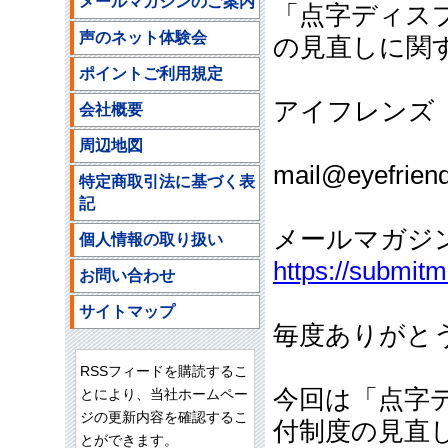
メールマガジンのご案内
「点字ディス
声のネット体験会
の見直しに関
ポイントご利用規定
アイフレンズ
会社概要
ご注文
周辺地図
mail@eyefriend
特定商取引法に基づく表
記
メールマガジ
個人情報の取り扱い
https://submit
お問い合わせ
サイトマップ
毎度ありがと
RSSフィードを購読するこ
今回は「点字
とにより、当社ホームペー
ジの更新内容を確認するこ
付制度の見直
とができます。