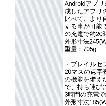
Android
成したアプリ
比べて、より
する事が可能で
の充電で約2
外形寸法245(W)
重量：705g
・ブレイルセン
20マスの点
の機能を備え
で、持ち運び
3時間の充電で
外形寸法185(W)