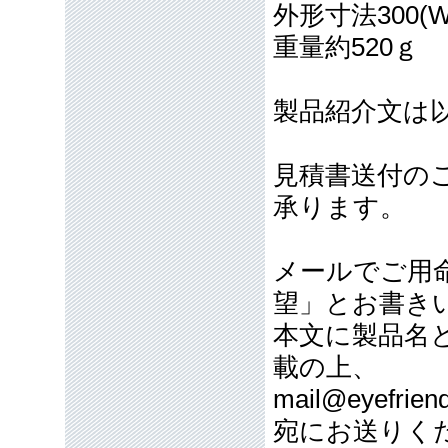
外形寸法300(W)
重量約520ｇ
製品紹介文は
見積書送付の
承ります。
メールでご用
望」とお書き
本文に製品名
載の上、
mail@eyefriend
宛にお送りく