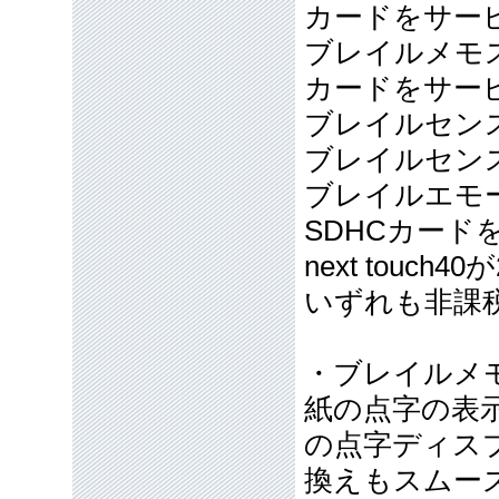
カードをサー
ブレイルメモスマ
カードをサー
ブレイルセンス
ブレイルセンス
ブレイルエモー
SDHCカード
next touch4
いずれも非課
・ブレイルメモ
紙の点字の表
の点字ディス
換えもスムーズ