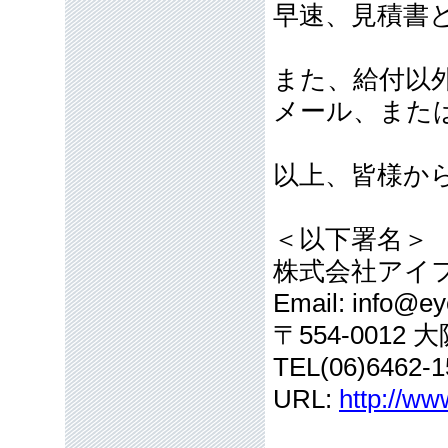
早速、見積書
また、給付以
メール、また
以上、皆様か
＜以下署名＞
株式会社アイ
Email: info@eye
〒554-001
TEL(06)6462-1
URL:
http://ww