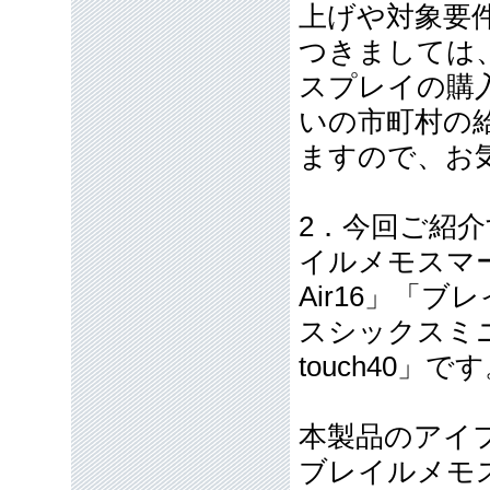
上げや対象要
つきましては
スプレイの購
いの市町村の
ますので、お
2．今回ご紹
イルメモスマー
Air16」「
スシックスミニ
touch40」で
本製品のアイ
ブレイルメモスマ