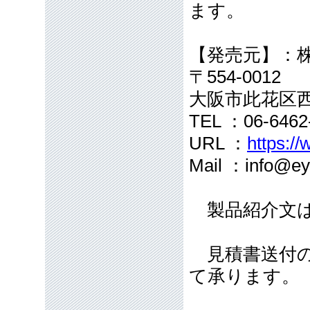
ます。
【発売元】：
〒554-0012
大阪市此花区西
TEL ：06-646
URL ：
https://
Mail ：info@eye
製品紹介文は
見積書送付の
て承ります。