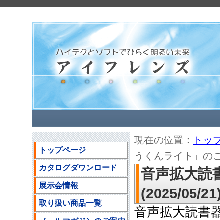
現在の位置：
トッ
トップページ
うくんライト」のご案内(
カタログダウンロード
音声拡大読
展示会情報
(2025/05/21
取り扱い商品一覧
音声拡大読書