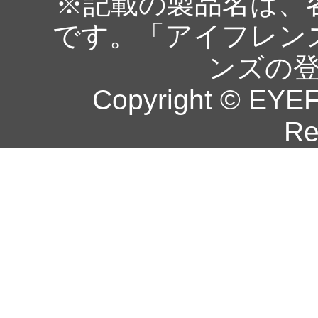
※記載の製品名は、
です。「アイフレン
ンズの
Copyright © EYEF
Re