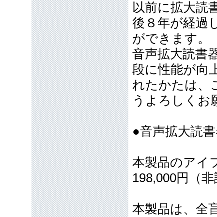
以前に拡大読
後８年が経過
ができます。
音声拡大読書
段に性能が向
れたかたは、
うよろしくお
●音声拡大読
本製品のアイ
198,000円
本製品は、全