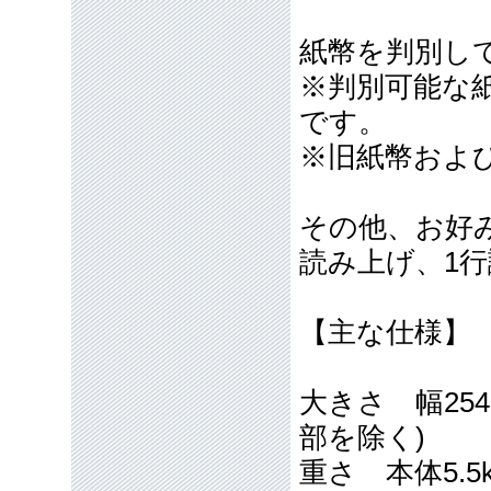
紙幣を判別し
※判別可能な
です。
※旧紙幣およ
その他、お好
読み上げ、1
【主な仕様】
大きさ 幅254
部を除く)
重さ 本体5.5