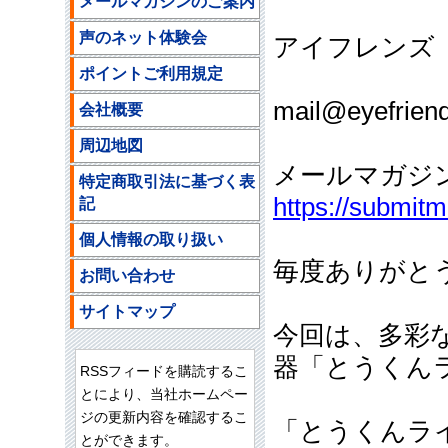
メールマガジンのご案内
声のネット体験会
アイフレンズ
ポイントご利用規定
ご注文
mail@eyefriend
会社概要
周辺地図
メールマガジ
特定商取引法に基づく表
https://submit
記
個人情報の取り扱い
毎度ありがと
お問い合わせ
サイトマップ
今回は、多彩
器「とうくん
RSSフィードを購読するこ
とにより、当社ホームペー
ジの更新内容を確認するこ
「とうくんラ
とができます。