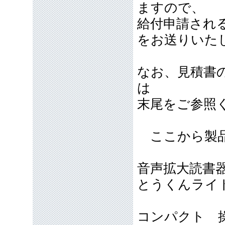
ますので、
給付申請され
をお送りいた
なお、見積書
は
末尾をご参照
ここから製品
音声拡大読書
とうくんライト
コンパクト 