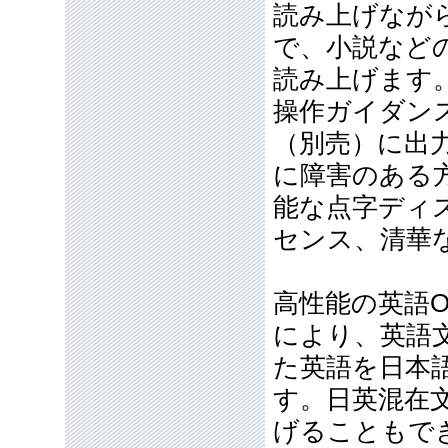
読み上げなが
で、小説など
読み上げます
操作ガイダン
（別売）に出
に障害のある方
能な点字ディ
センス、清華
高性能の英語
により、英語
た英語を日本
す。日英混在
げることもで