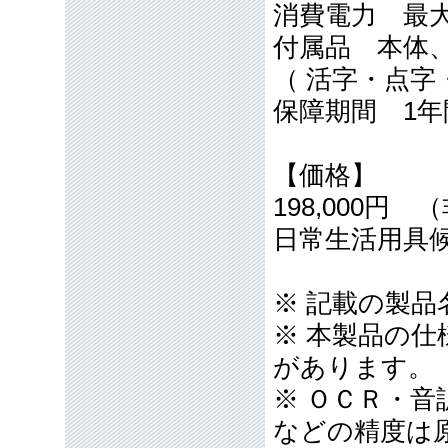
消費電力 最大
付属品 本体
（ 活字・点字
保障期間 1年
【価格】
198,000円
日常生活用具
※ 記載の製
※ 本製品の
があります。
※ ＯＣＲ・
などの精度は