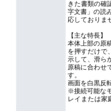
きた書類の確
字文書」の読
応しておりま
【主な特長】
本体上部の原
を押すだけで
示して、滑ら
原稿に合わせ
す。
画面を白黒反
※接続可能な
レイまたは家