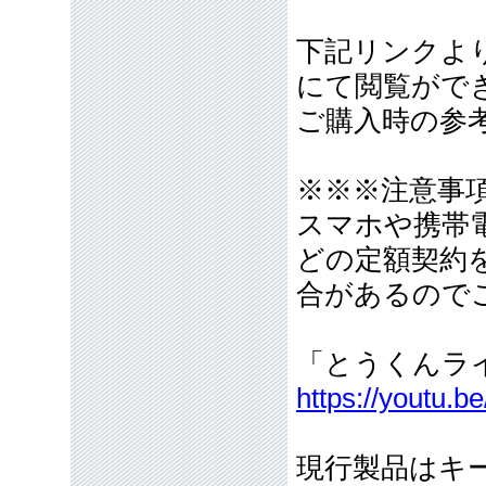
下記リンクより
にて閲覧がで
ご購入時の参
※※※注意事
スマホや携帯
どの定額契約
合があるので
「とうくんラ
https://youtu
現行製品はキ