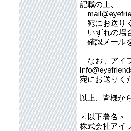
記載の上、
mail@eyefrie
宛にお送り
いずれの場合
確認メールを
なお、アイフ
info@eyefriend
宛にお送りく
以上、皆様か
＜以下署名＞
株式会社アイ