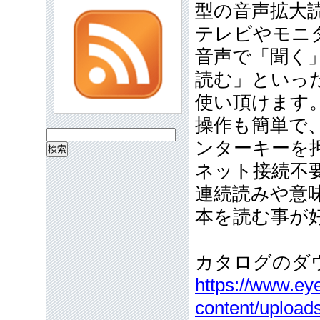
型の音声拡大
テレビやモニ
音声で「聞く
読む」といっ
使い頂けます
操作も簡単で
検
ンターキーを
索:
ネット接続不
連続読みや意
本を読む事が
カタログのダ
https://www.eye
content/upload