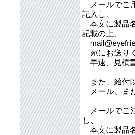
メールでご用
記入し、
本文に製品名
記載の上、
mail@eyefrie
宛にお送り
早速、見積書
また、給付以
メール、また
メールでご注
し、
本文に製品名