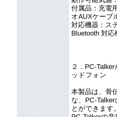
付属品：充電用
オAUXケーブ
対応機器：ス
Bluetooth 対
２．PC-Ta
ッドフォン
本製品は、骨
な、PC-Ta
とができます
PC-Talk