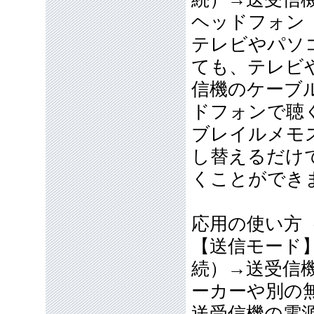
ヘッドフォン
テレビやパソコ
ても、テレビ
信機のケーブ
ドフォンで聴
ブレイルメモ
し替えるだけ
くことができ
応用の使い方
【送信モード
続）→送受信機→
ーカーや別の
送受信機の電源