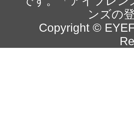
です。「アイフレン
ンズの
Copyright © EYEF
Re