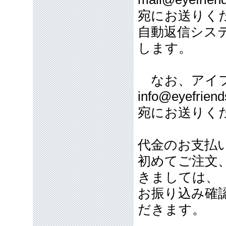
宛にお送りく
自動返信シス
します。
なお、アイフ
info@eyefriend
宛にお送りく
代金のお支払
初めてご注文
きましては、
お振り込み確
だきます。