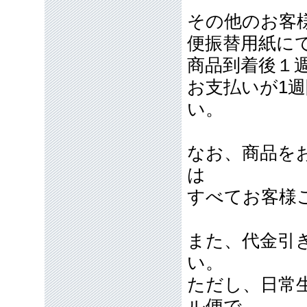
その他のお客
便振替用紙に
商品到着後１
お支払いが1
い。
なお、商品を
は
すべてお客様
また、代金引
い。
ただし、日常
ル便で