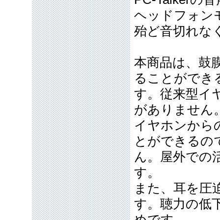
ヘッドフォンモ
殆ど音切れな
本商品は、鼓
ることができ
す。従来型イ
がありません
イヤホンから
とができるの
ん。屋外での
す。
また、耳を圧
す。聴力の低
めです。