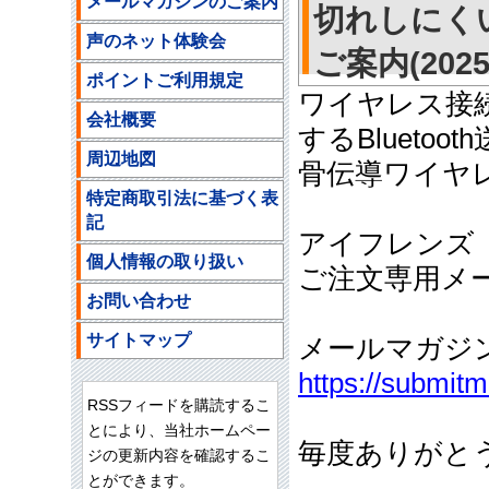
メールマガジンのご案内
切れしにく
声のネット体験会
ご案内(2025/
ポイントご利用規定
ワイヤレス接
会社概要
するBluetoo
周辺地図
骨伝導ワイヤ
特定商取引法に基づく表
記
アイフレンズ
個人情報の取り扱い
ご注文専用メールア
お問い合わせ
サイトマップ
メールマガジ
https://submit
RSSフィードを購読するこ
とにより、当社ホームペー
毎度ありがと
ジの更新内容を確認するこ
とができます。