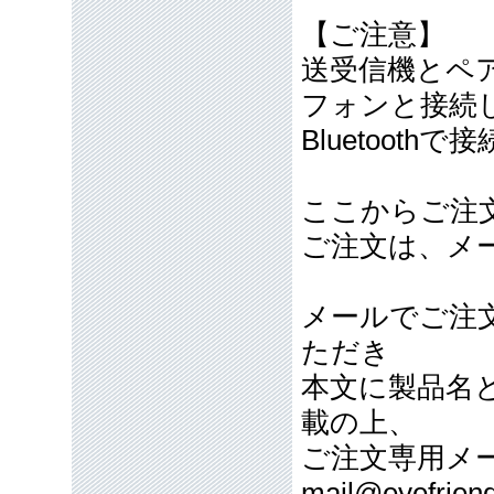
【ご注意】
送受信機とペ
フォンと接続
Bluetoot
ここからご注
ご注文は、メ
メールでご注
ただき
本文に製品名
載の上、
ご注文専用メ
mail@eyefriend