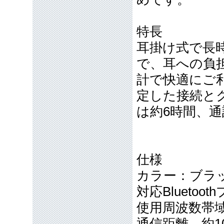
特長
耳掛け式で長
で、耳への負
計で快適にご
定した接続と
は約6時間、
仕様
カラー：ブラ
対応Bluetoot
使用周波数帯域 2
通信距離 約1