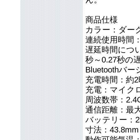
商品仕様
カラー：ダー
連続使用時間：
遅延時間について
秒～0.27秒
Bluetoothバ
充電時間：約2
充電：マイクロ
周波数帯：2.4
通信距離：最大
バッテリー：25
寸法：43.8mm 
動作可能気温：-