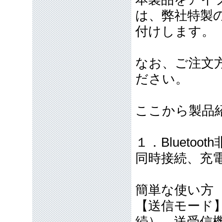
は、弊社特製
付けします。
なお、ご注文
ださい。
ここから製品
１．Blueto
同時接続、充電し
簡単な使い方
【送信モード
続）→送受信