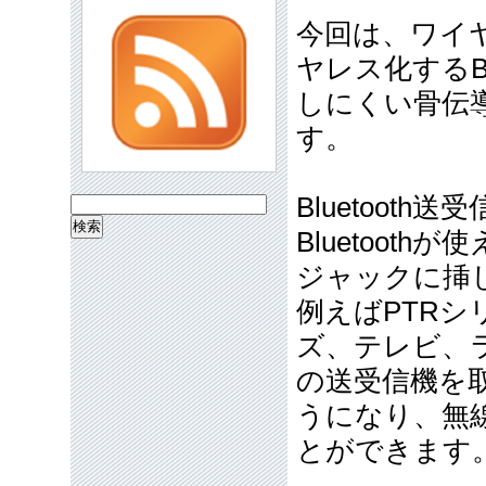
今回は、ワイ
ヤレス化するBlu
しにくい骨伝
す。
Bluetooth
検
Bluetoo
索:
ジャックに挿
例えばPTR
ズ、テレビ、
の送受信機を取
うになり、無
とができます