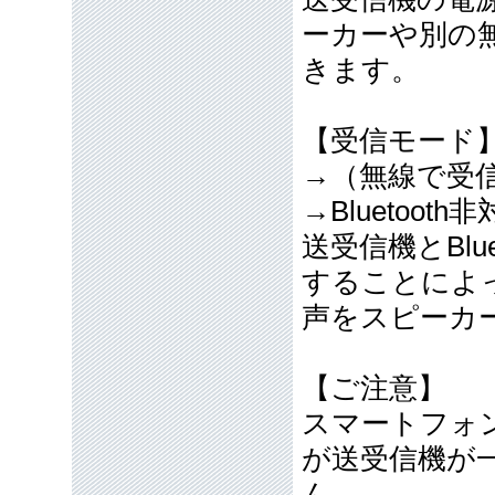
ーカーや別の
きます。
【受信モード
→（無線で受
→Bluetoot
送受信機とBlu
することによ
声をスピーカ
【ご注意】
スマートフォ
が送受信機が
ん。