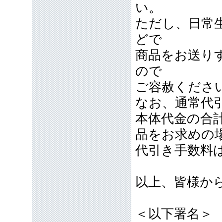
い。
ただし、日常
どで
商品をお送り
ので
ご容赦くださ
なお、通常代引
本体代金の合計
品をお求めの
代引き手数料
以上、皆様か
＜以下署名＞