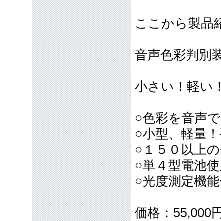
ここから製品
音声色彩判別装
小さい！軽い
○色彩を音声
○小型、軽量
○１５０以上
○単４型電池
○光度測定機
価格：55,00