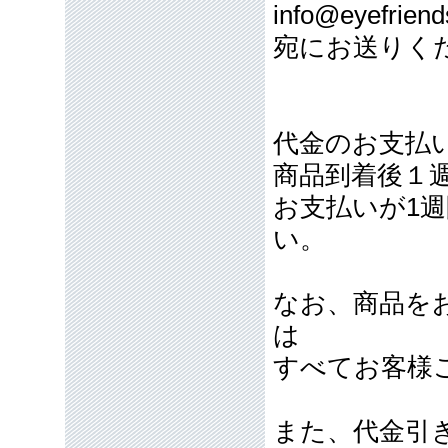
info@eyefriend
宛にお送りく
代金のお支払
商品到着後１
お支払いが1
い。
なお、商品を
は
すべてお客様
また、代金引