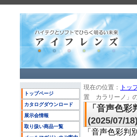
現在の位置：
トッ
トップページ
置 カラリーノ」のご案
カタログダウンロード
「音声色彩
展示会情報
(2025/07/18
取り扱い商品一覧
「音声色彩判