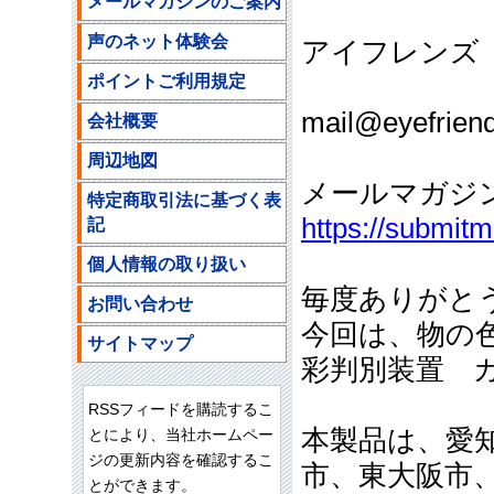
メールマガジンのご案内
声のネット体験会
アイフレンズ
ポイントご利用規定
ご注文
mail@eyefriend
会社概要
周辺地図
メールマガジ
特定商取引法に基づく表
https://submit
記
個人情報の取り扱い
毎度ありがと
お問い合わせ
今回は、物の
サイトマップ
彩判別装置 
RSSフィードを購読するこ
本製品は、愛
とにより、当社ホームペー
ジの更新内容を確認するこ
市、東大阪市
とができます。