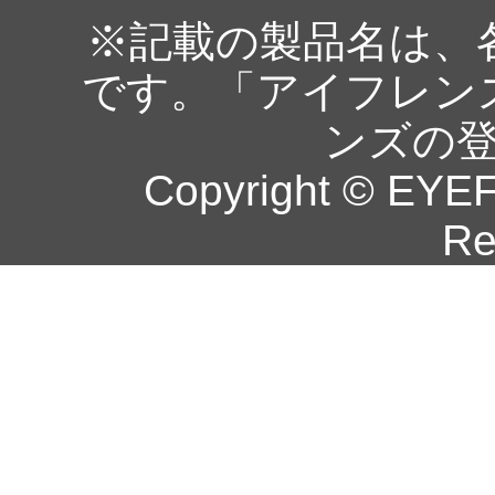
※記載の製品名は、
です。「アイフレン
ンズの
Copyright © EYEF
Re