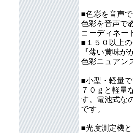
■色彩を音声
色彩を音声で
コーディネー
■１５０以上
『薄い黄味が
色彩ニュアン
■小型・軽量
７０ｇと軽量
す。電池式な
です。
■光度測定機