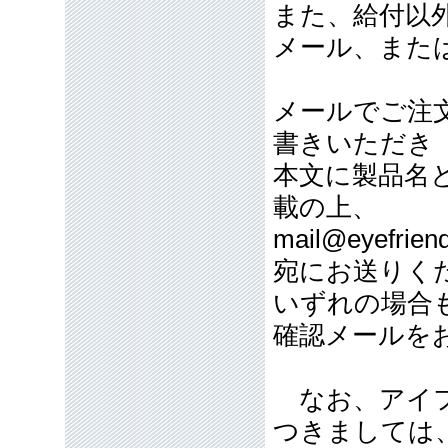
また、給付以
メール、また
メールでご注
書きいただき
本文に製品名
載の上、
mail@eyefriend
宛にお送りく
いずれの場合
確認メールを
なお、アイフ
つきましては