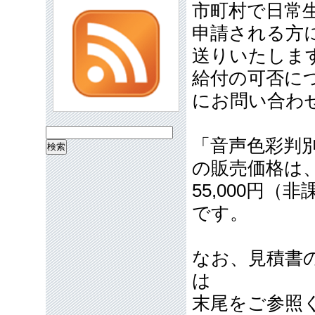
市町村で日常
申請される方
送りいたしま
給付の可否に
にお問い合わ
検
「音声色彩判
索:
の販売価格は
55,000円
です。
なお、見積書
は
末尾をご参照