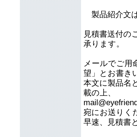
製品紹介文は
見積書送付の
承ります。
メールでご用
望」とお書き
本文に製品名
載の上、
mail@eyefriend
宛にお送りく
早速、見積書