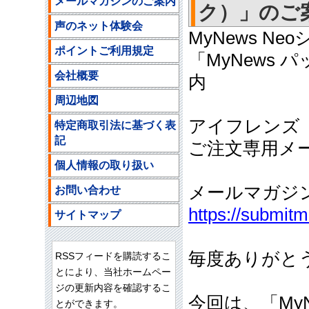
メールマガジンのご案内
ク）」のご案内(
声のネット体験会
MyNews 
ポイントご利用規定
「MyNews
会社概要
内
周辺地図
アイフレンズ
特定商取引法に基づく表
記
ご注文専用メールア
個人情報の取り扱い
メールマガジ
お問い合わせ
https://submit
サイトマップ
毎度ありがと
RSSフィードを購読するこ
とにより、当社ホームペー
ジの更新内容を確認するこ
今回は、「My
とができます。