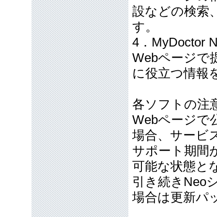
設などの検索
す。
4．MyDoctor 
Webページ
に役立つ情報
各ソフトの注
Webページ
場合、サービ
サポート期間
可能な状態と
引き続きNe
場合は更新パ