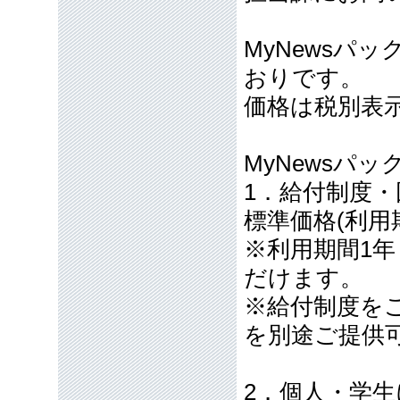
MyNewsパ
おりです。
価格は税別表
MyNewsパッ
1．給付制度
標準価格(利用期間
※利用期間1年 
だけます。
※給付制度を
を別途ご提供
2．個人・学