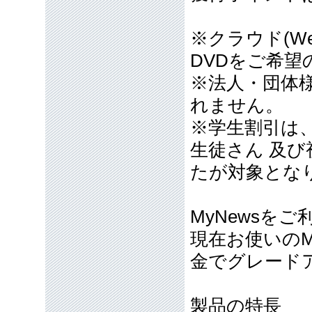
※クラウド(W
DVDをご希望
※法人・団体
れません。
※学生割引は
生徒さん 及
たが対象とな
MyNewsを
現在お使いのM
金でグレード
製品の特長