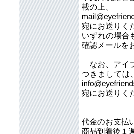
載の上、
mail@eyefriend
宛にお送りく
いずれの場合
確認メールを
なお、アイフ
つきましては
info@eyefriend
宛にお送りく
代金のお支払
商品到着後１