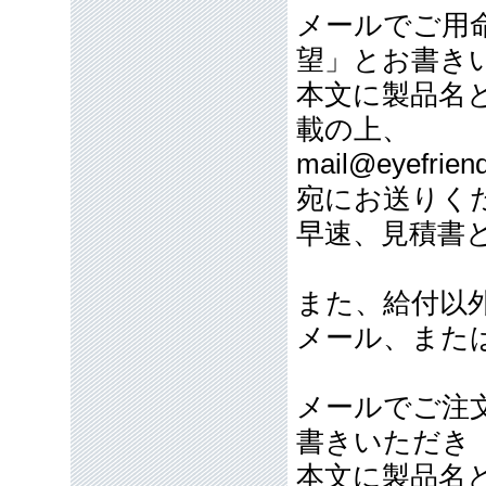
メールでご用
望」とお書き
本文に製品名
載の上、
mail@eyefriend
宛にお送りく
早速、見積書
また、給付以
メール、また
メールでご注
書きいただき
本文に製品名