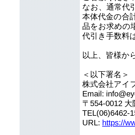
なお、通常代引
本体代金の合計
品をお求めの
代引き手数料
以上、皆様か
＜以下署名＞
株式会社アイ
Email: info@eye
〒554-001
TEL(06)6462-1
URL:
https://w