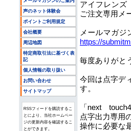
メールマガジンのご案内
アイフレンズ
声のネット体験会
ご注文専用メールア
ポイントご利用規定
メールマガジ
会社概要
https://submit
周辺地図
特定商取引法に基づく表
毎度ありがと
記
個人情報の取り扱い
今回は点字ディス
お問い合わせ
す。
サイトマップ
「next to
RSSフィードを購読するこ
点字出力専用
とにより、当社ホームペー
ジの更新内容を確認するこ
操作に必要な
とができます。