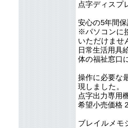
点字ディスプレイ
安心の5年間保
※パソコンに
いただけませ
日常生活用具
体の福祉窓口
操作に必要な
現しました。
点字出力専用機Nex
希望小売価格 2
ブレイルメモ