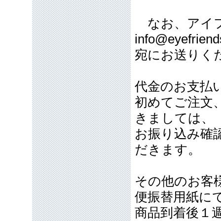
なお、アイフ
info@eyefriend
宛にお送りく
代金のお支払
初めてご注文
きましては、
お振り込み確
だきます。
その他のお客
便振替用紙に
商品到着後１