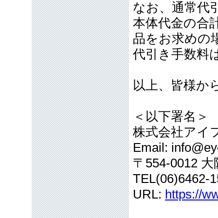
なお、通常代引
本体代金の合計
品をお求めの
代引き手数料
以上、皆様か
＜以下署名＞
株式会社アイ
Email: info@eye
〒554-001
TEL(06)6462-1
URL:
https://w