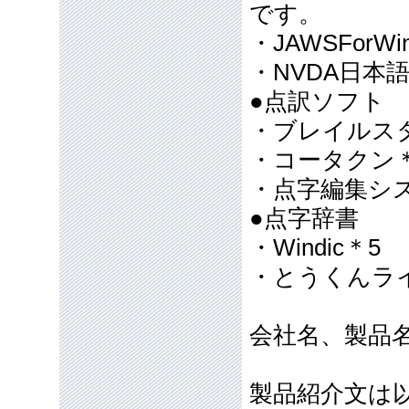
です。
・JAWSForWind
・NVDA日本
●点訳ソフト
・ブレイルスター
・コータクン＊
・点字編集シ
●点字辞書
・Windic＊5
・とうくんライ
会社名、製品
製品紹介文は