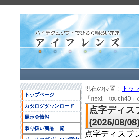
現在の位置：
トッ
トップページ
「next touch40」
カタログダウンロード
点字ディスプ
展示会情報
(2025/08/08
取り扱い商品一覧
点字ディスプレイ