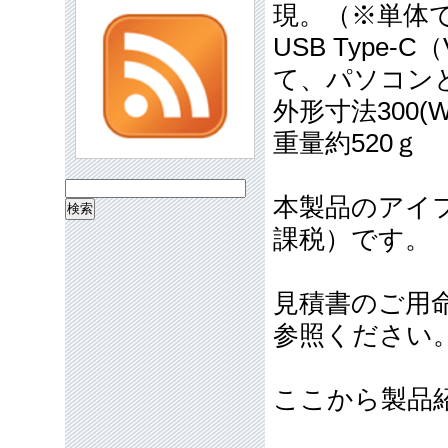
現。（※単体
USB Type-C
て、パソコン
外形寸法300(W)
重量約520ｇ
検
本製品のアイフ
索:
課税）です。
見積書のご用
参照ください
ここから製品