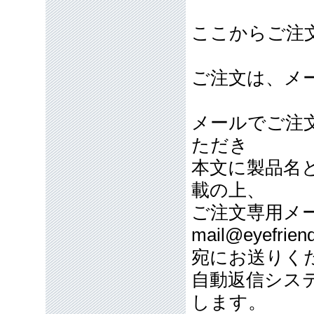
ここからご注
ご注文は、メ
メールでご注
ただき
本文に製品名
載の上、
ご注文専用メ
mail@eyefriend
宛にお送りく
自動返信シス
します。