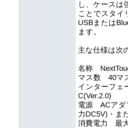
し、ケースは
ことでスタイ
USBまたはBl
ます。
主な仕様は次
名称 NextTou
マス数 40マ
インターフェース 
C(Ver.2.0)
電源 ACアダプタ
力DC5V)・ま
消費電力 最大