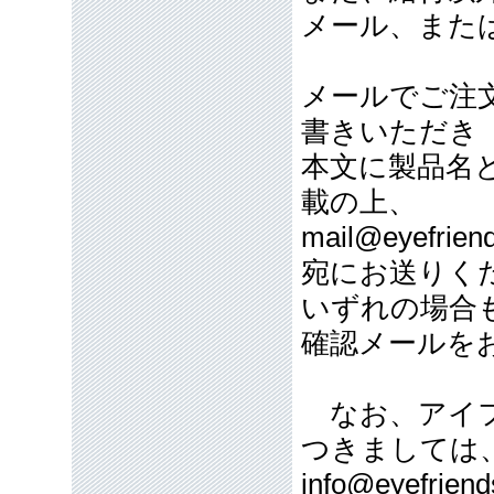
メール、また
メールでご注
書きいただき
本文に製品名
載の上、
mail@eyefriend
宛にお送りく
いずれの場合
確認メールを
なお、アイフ
つきましては
info@eyefriend