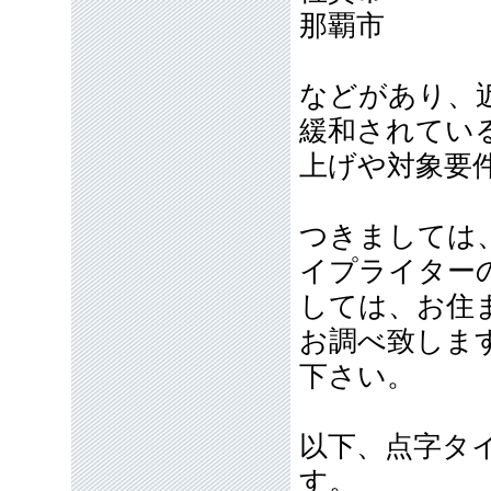
那覇市
などがあり、
緩和されてい
上げや対象要
つきましては
イプライター
しては、お住
お調べ致しま
下さい。
以下、点字タ
す。