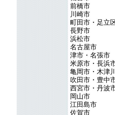
前橋市
川崎市
町田市・足立
長野市
浜松市
名古屋市
津市・名張市
米原市・長浜
亀岡市・木津
吹田市・豊中
西宮市・丹波
岡山市
江田島市
佐賀市