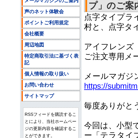
メールマガジンのご案内
プ」のご案内(2
声のネット体験会
点字タイプラ
ポイントご利用規定
村と、点字タ
会社概要
周辺地図
アイフレンズ
ご注文専用メールア
特定商取引法に基づく表
記
個人情報の取り扱い
メールマガジ
https://submit
お問い合わせ
サイトマップ
毎度ありがと
RSSフィードを購読するこ
とにより、当社ホームペー
今回は、小型
ジの更新内容を確認するこ
ー「テラタイ
とができます。