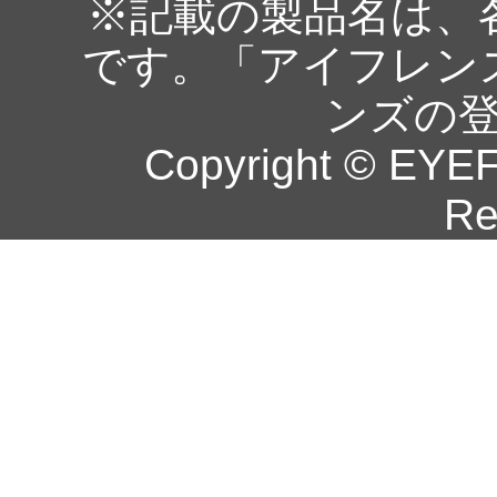
※記載の製品名は、
です。「アイフレン
ンズの
Copyright © EYEF
Re