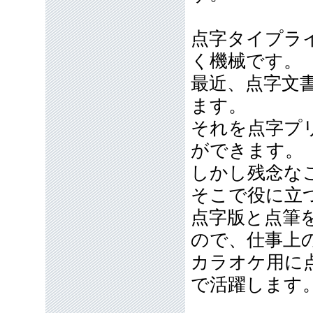
点字タイプラ
く機械です。
最近、点字文
ます。
それを点字プ
ができます。
しかし残念な
そこで役に立
点字版と点筆
ので、仕事上
カラオケ用に
で活躍します