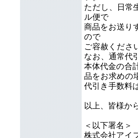
ただし、日常
ル便で
商品をお送り
ので
ご容赦くださ
なお、通常代引
本体代金の合計
品をお求めの
代引き手数料
以上、皆様か
＜以下署名＞
株式会社アイ