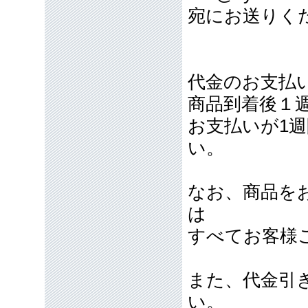
宛にお送りく
代金のお支払
商品到着後１
お支払いが1
い。
なお、商品を
は
すべてお客様
また、代金引
い。