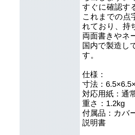
すぐに確認す
これまでの点
れており、持
両面書きやネ
国内で製造し
す。
仕様：
寸法：6.5×6.5×
対応用紙：通
重さ：1.2kg
付属品：カバ
説明書