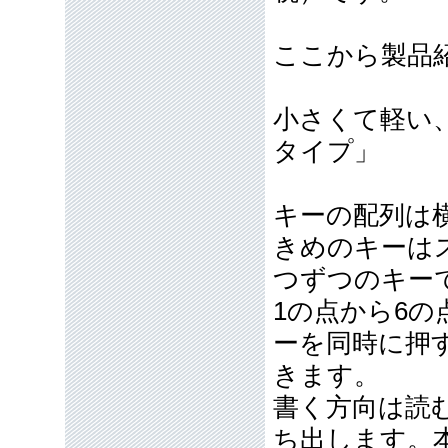
ここから製品
小さくて軽い
タイプ」
キーの配列は
きめのキーは
つずつのキー
1の点から6
ーを同時に押
きます。
書く方向は読
ち出します。