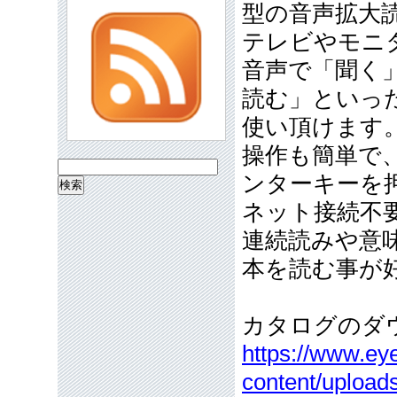
型の音声拡大
テレビやモニ
音声で「聞く
読む」といっ
使い頂けます
操作も簡単で
検
ンターキーを
索:
ネット接続不
連続読みや意
本を読む事が
カタログのダ
https://www.eye
content/upload