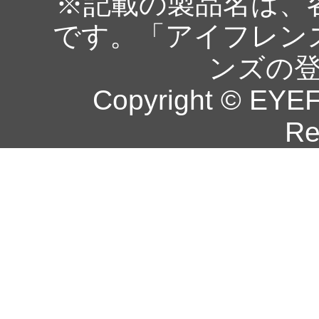
※記載の製品名は、
です。「アイフレン
ンズの
Copyright © EYEF
Re