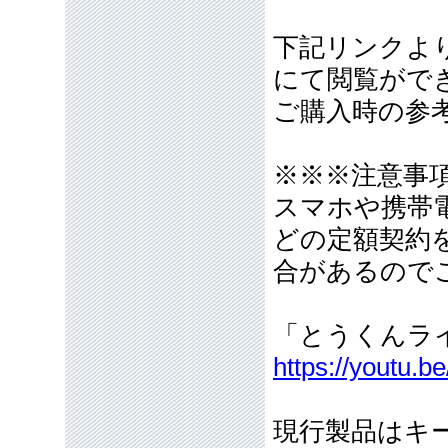
下記リンクより
にて閲覧がで
ご購入時の参
※※※注意事
スマホや携帯
どの定額契約
合があるので
「とうくんラ
https://youtu
現行製品はキ