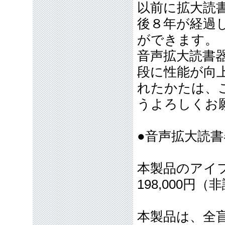
以前に拡大読
後８年が経過
ができます。
音声拡大読書
段に性能が向
れたかたは、
うよろしくお
●音声拡大読
本製品のアイ
198,000円
本製品は、全