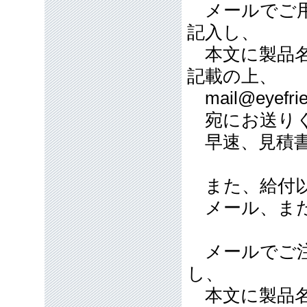
メールでご用
記入し、
本文に製品名
記載の上、
mail@eyefrie
宛にお送り
早速、見積書
また、給付以
メール、また
メールでご注
し、
本文に製品名