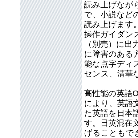
読み上げなが
で、小説など
読み上げます
操作ガイダン
（別売）に出
に障害のある方
能な点字ディ
センス、清華
高性能の英語
により、英語
た英語を日本
す。日英混在
げることもで