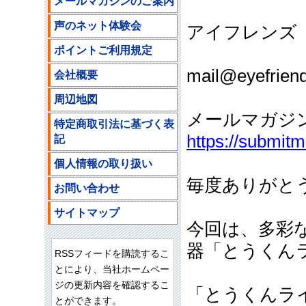
メールマガジンのご案内
声のネット体験会
アイフレンズ
ポイントご利用規定
ご注文
mail@eyefriend
会社概要
周辺地図
メールマガジ
特定商取引法に基づく表
https://submit
記
個人情報の取り扱い
毎度ありがと
お問い合わせ
サイトマップ
今回は、多彩
器「とうくん
RSSフィードを購読するこ
とにより、当社ホームペー
ジの更新内容を確認するこ
「とうくんラ
とができます。