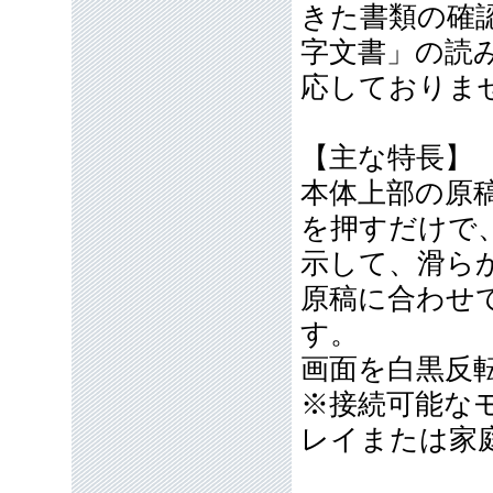
きた書類の確
字文書」の読
応しておりま
【主な特長】
本体上部の原
を押すだけで
示して、滑ら
原稿に合わせ
す。
画面を白黒反
※接続可能な
レイまたは家