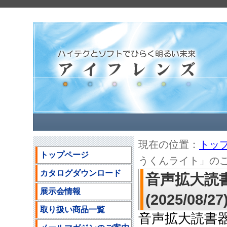
現在の位置：
トッ
トップページ
うくんライト」のご案内(
カタログダウンロード
音声拡大読
展示会情報
(2025/08/27
取り扱い商品一覧
音声拡大読書