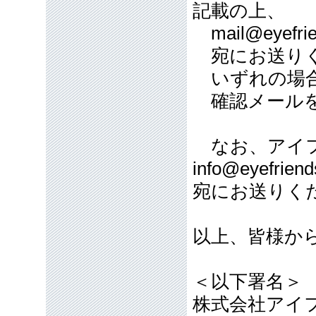
記載の上、
mail@eyefrie
宛にお送り
いずれの場合
確認メールを
なお、アイフ
info@eyefriend
宛にお送りく
以上、皆様か
＜以下署名＞
株式会社アイ