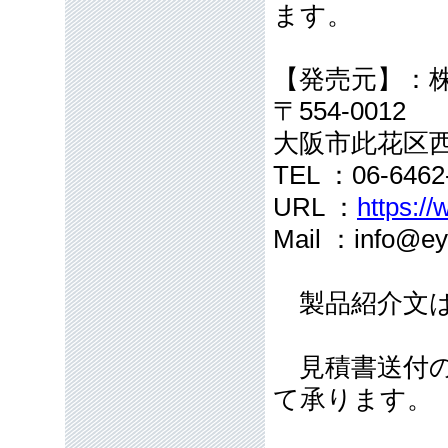
ます。
【発売元】：
〒554-0012
大阪市此花区西
TEL ：06-646
URL ：
https://
Mail ：info@eye
製品紹介文は
見積書送付の
て承ります。