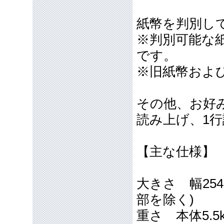
紙幣を判別し
※判別可能な
です。
※旧紙幣およ
その他、お好
読み上げ、1
【主な仕様】
大きさ 幅254
部を除く)
重さ 本体5.5