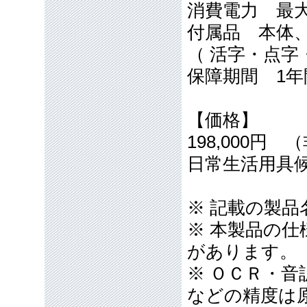
消費電力 最大
付属品 本体
（ 活字・点字
保障期間 1年
【価格】
198,000円
日常生活用具
※ 記載の製
※ 本製品の
があります。
※ ＯＣＲ・
などの精度は