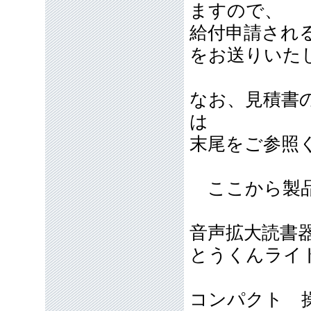
ますので、
給付申請され
をお送りいた
なお、見積書
は
末尾をご参照
ここから製品
音声拡大読書
とうくんライト
コンパクト 