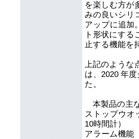
を楽しむ方が
みの良いシリ
アップに追加
ト形状にする
止する機能を
上記のような
は、2020 
た。
本製品の主な
ストップウオッ
10時間計）
アラーム機能