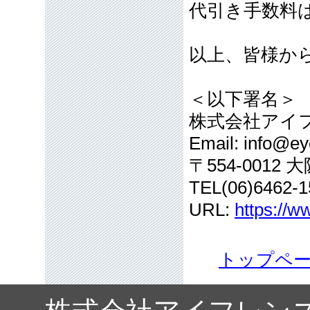
代引き手数料
以上、皆様か
＜以下署名＞
株式会社アイ
Email: info@eye
〒554-001
TEL(06)6462-1
URL:
https://w
トップペ