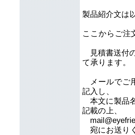
製品紹介文は
ここからご注
見積書送付の
て承ります。
メールでご用
記入し、
本文に製品名
記載の上、
mail@eyefrie
宛にお送り