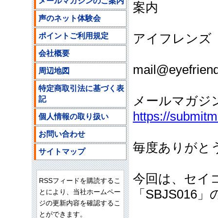
メールマガジンのご案内
案内
声のネット体験会
ポイントご利用規定
アイフレンズ
ご注文
会社概要
mail@eyefriend
周辺地図
特定商取引法に基づく表
メールマガジ
記
https://submit
個人情報の取り扱い
お問い合わせ
毎度ありがと
サイトマップ
今回は、セイコ
RSSフィードを購読するこ
「SBJS016
とにより、当社ホームペー
ジの更新内容を確認するこ
とができます。