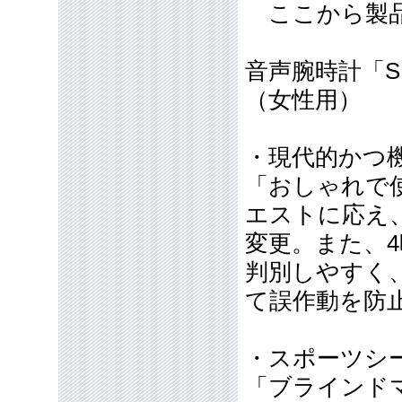
ここから製品
音声腕時計「SB
（女性用）
・現代的かつ
「おしゃれで
エストに応え
変更。また、
判別しやすく
て誤作動を防
・スポーツシ
「ブラインド