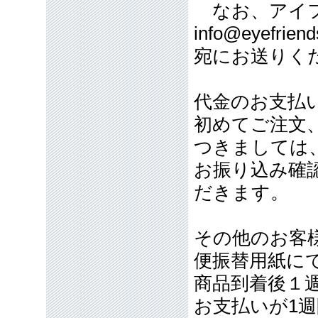
なお、アイフ
info@eyefriend
宛にお送りく
代金のお支払
初めてご注文
つきましては
お振り込み確
だきます。
その他のお客
便振替用紙に
商品到着後１
お支払いが1