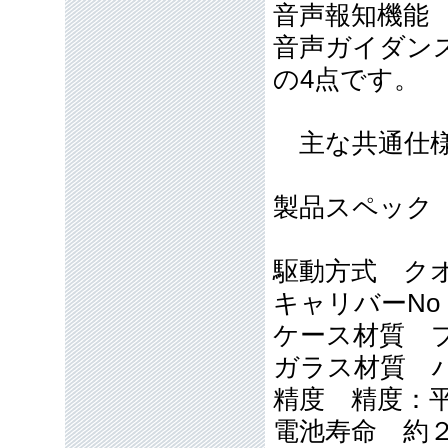
音声報知機能
音声ガイダン
の4点です。
主な共通仕
製品スペック
駆動方式 ク
キャリバーNo 
ケース材質 
ガラス材質 
精度 精度：平
電池寿命 約