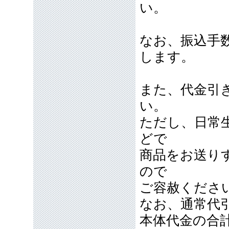
い。
なお、振込手
します。
また、代金引
い。
ただし、日常
どで
商品をお送り
ので
ご容赦くださ
なお、通常代引
本体代金の合