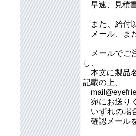
早速、見積書
また、給付以
メール、また
メールでご注
し、
本文に製品名
記載の上、
mail@eyefrie
宛にお送り
いずれの場合
確認メールを