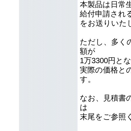
本製品は日常
給付申請され
をお送りいた
ただし、多く
額が
1万3300円
実際の価格と
す。
なお、見積書
は
末尾をご参照