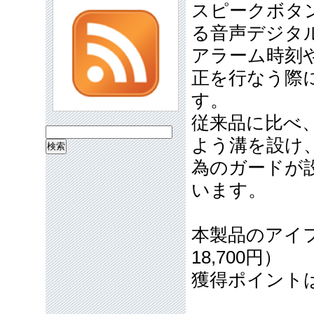
スピークボタ
る音声デジタ
アラーム時刻
正を行なう際
す。
従来品に比べ
検
よう溝を設け
索:
為のガードが
います。
本製品のアイフ
18,700円）
獲得ポイント